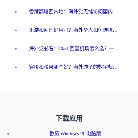
香港翻墙回内地：海外党无缝访问国内资源的加速器选择全攻略
迅游和回国好用吗？海外华人如何选择靠谱的回国加速器
海外党必看：Clash回国机场怎么选？一篇搞定无缝访问国内资源的全攻略
穿梭和松果哪个好？海外游子的数字归乡路，到底该怎么选
下载应用
番茄 Windows PC电脑版