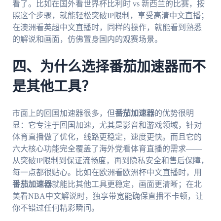
看了。比如在国外看世界杯比利时 vs 新西兰的比赛，按
照这个步骤，就能轻松突破IP限制，享受高清中文直播；
在澳洲看英超中文直播时，同样的操作，就能看到熟悉
的解说和画面，仿佛置身国内的观赛场景。
四、为什么选择番茄加速器而不
是其他工具？
市面上的回国加速器很多，但
番茄加速器
的优势很明
显：它专注于回国加速，尤其是影音和游戏领域，针对
体育直播做了优化，线路更稳定，速度更快。而且它的
六大核心功能完全覆盖了海外党看体育直播的需求——
从突破IP限制到保证流畅度，再到隐私安全和售后保障，
每一点都很贴心。比如在欧洲看欧洲杯中文直播时，用
番茄加速器
就能比其他工具更稳定，画面更清晰；在北
美看NBA中文解说时，独享带宽能确保直播不卡顿，让
你不错过任何精彩瞬间。