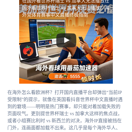
在国外看世界杯瑞士 vs 加拿大无法播放
在
国外看世界杯瑞士 vs 加拿大无法播放？海
外党体育赛事中文直播终极指南
在海外怎么看欧洲杯？打开国内直播平台却弹出“当前IP
受限制”的提示，就像在英国看抖音世界杯中文直播时遇
到的窘境——明明是热门赛事，却只能对着加载失败的
页面叹气。更别提世界杯瑞士 vs 加拿大这样的焦点战，
或者小组赛比利时 vs 新西兰的对决，海外IP直接被挡在
门外，连画面都加载不出来。这几乎是每个海外华人、