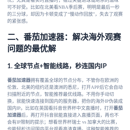
况，尤其是看实时直播时，错过关键进球或绝杀的滋味
可不好受。比如在北美看NBA季后赛，明明是最后一秒
的三分球，却因为卡顿变成了“慢动作回放”，失去了观赛
的紧张感。
二、番茄加速器：解决海外观赛
问题的最优解
1. 全球节点+智能线路，秒连国内IP
番茄加速器
拥有覆盖全球的节点分布，不管你在欧洲的
伦敦、北美的纽约还是澳洲的悉尼，打开APP后它会自动
扫描附近的节点，智能推荐最优线路。不用你手动切
换，就能快速连接到国内的服务器，把你的海外IP伪装成
国内IP。比如在英国看抖音世界杯中文直播时，打开
番茄
加速器
后，再打开抖音就能直接进入直播页面，再也不
会有IP限制的提示；想看世界杯瑞士 vs 加拿大的比赛，
也能轻松访问国内平台观看高清直播。这种智能推荐的