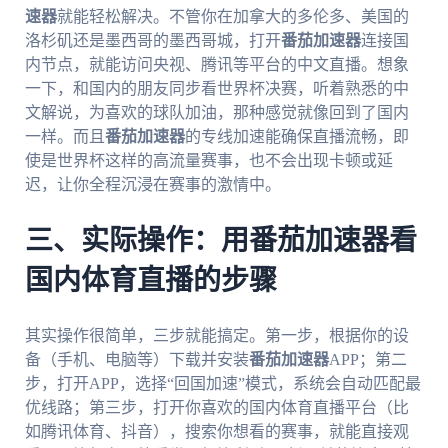
速器
就能轻松解决。不管你在加拿大的多伦多、美国的
洛杉矶还是墨西哥的墨西哥城，打开
番茄加速器
连接国
内节点，就能访问央视、腾讯等平台的中文直播。想象
一下，和国内的朋友同步看世界杯决赛，听着熟悉的中
文解说，为喜欢的球队加油，那种感觉就像回到了国内
一样。而且
番茄加速器
的专线加速能确保直播流畅，即
使是世界杯这样的高流量赛事，也不会出现卡顿或延
迟，让你全程沉浸在赛事的激情中。
三、实际操作：用番茄加速器看
国内体育直播的步骤
其实操作很简单，三步就能搞定。第一步，根据你的设
备（手机、电脑等）下载并安装
番茄加速器
APP；第二
步，打开APP，选择“回国加速”模式，系统会自动匹配最
优线路；第三步，打开你喜欢的国内体育直播平台（比
如腾讯体育、抖音），搜索你想看的赛事，就能直接观