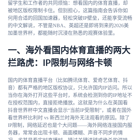
留学生和工作者的共同烦恼：想看国内的体育直播，却
被地区版权限制卡住。但别担心，这篇指南会告诉你如
何用合适的回国加速器，轻松突破IP壁垒，还能享受流畅
的中文解说，不管是NBA、英超还是即将到来的2026美
加墨世界杯，都能随时沉浸在熟悉的观赛体验里。
一、海外看国内体育直播的两大
拦路虎：IP限制与网络卡顿
国内的体育直播平台（比如腾讯体育、爱奇艺体育、抖
音）都有严格的地区版权协议，只允许国内IP访问。所以
当你在海外打开这些平台时，系统会检测到你的IP地址不
在授权范围内，直接拒绝播放。这就是为什么在英国看
抖音世界杯中文直播会显示“当前IP受限制”，或者在国外
看世界杯比利时 vs 新西兰时海外无法观看的原因。除了
IP限制，网络延迟也是个大问题——海外网络连接国内服
务器，常常会出现卡顿、画面模糊、声音不同步的情