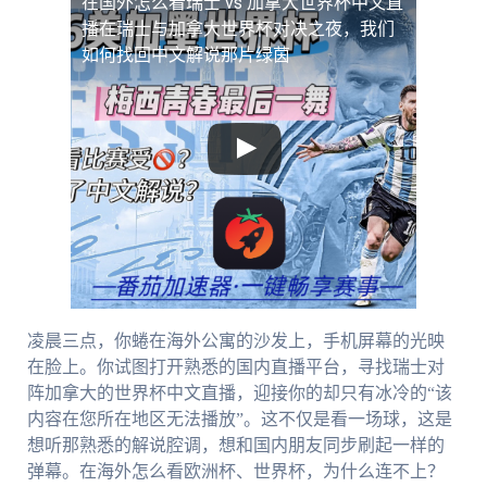
在国外怎么看瑞士 vs 加拿大世界杯中文直
播
在瑞士与加拿大世界杯对决之夜，我们
如何找回中文解说那片绿茵
凌晨三点，你蜷在海外公寓的沙发上，手机屏幕的光映
在脸上。你试图打开熟悉的国内直播平台，寻找瑞士对
阵加拿大的世界杯中文直播，迎接你的却只有冰冷的“该
内容在您所在地区无法播放”。这不仅是看一场球，这是
想听那熟悉的解说腔调，想和国内朋友同步刷起一样的
弹幕。在海外怎么看欧洲杯、世界杯，为什么连不上？