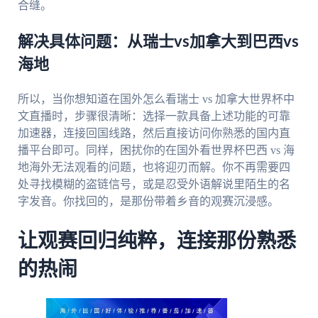
合缝。
解决具体问题：从瑞士vs加拿大到巴西vs
海地
所以，当你想知道在国外怎么看瑞士 vs 加拿大世界杯中
文直播时，步骤很清晰：选择一款具备上述功能的可靠
加速器，连接回国线路，然后直接访问你熟悉的国内直
播平台即可。同样，困扰你的在国外看世界杯巴西 vs 海
地海外无法观看的问题，也将迎刃而解。你不再需要四
处寻找模糊的盗链信号，或是忍受外语解说里陌生的名
字发音。你找回的，是那份带着乡音的观赛沉浸感。
让观赛回归纯粹，连接那份熟悉
的热闹