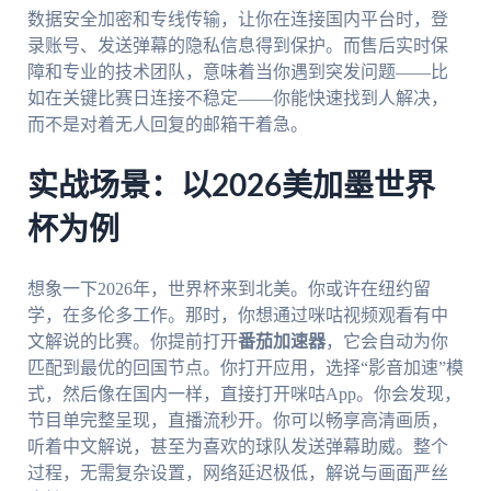
数据安全加密和专线传输，让你在连接国内平台时，登
录账号、发送弹幕的隐私信息得到保护。而售后实时保
障和专业的技术团队，意味着当你遇到突发问题——比
如在关键比赛日连接不稳定——你能快速找到人解决，
而不是对着无人回复的邮箱干着急。
实战场景：以2026美加墨世界
杯为例
想象一下2026年，世界杯来到北美。你或许在纽约留
学，在多伦多工作。那时，你想通过咪咕视频观看有中
文解说的比赛。你提前打开
番茄加速器
，它会自动为你
匹配到最优的回国节点。你打开应用，选择“影音加速”模
式，然后像在国内一样，直接打开咪咕App。你会发现，
节目单完整呈现，直播流秒开。你可以畅享高清画质，
听着中文解说，甚至为喜欢的球队发送弹幕助威。整个
过程，无需复杂设置，网络延迟极低，解说与画面严丝