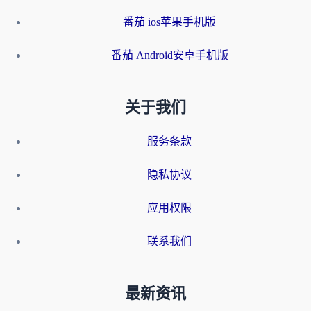
番茄 ios苹果手机版
番茄 Android安卓手机版
关于我们
服务条款
隐私协议
应用权限
联系我们
最新资讯