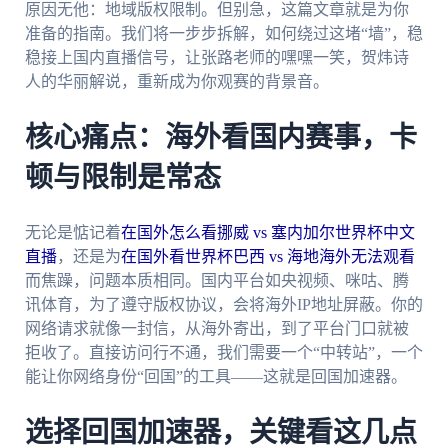
原因无他：地域版权限制。但别急，这篇文章就是为你
准备的指南。我们将一步步拆解，如何绕过这堵“墙”，稳
稳接上国内直播信号，让张路老师的嘿嘿一笑，贺炜诗
人的华丽解说，重新成为你观赛的背景音。
核心痛点：海外看国内赛事，卡
顿与限制是常态
无论是惦记着
在国外怎么看挪威 vs 塞内加尔世界杯中文
直播
，还是为
在国外看世界杯巴西 vs 海地海外无法观看
而焦躁，问题本质相同。国内平台如央视频、咪咕、腾
讯体育，为了遵守版权协议，会将海外IP地址屏蔽。你的
网络请求就像一封信，从海外寄出，到了平台门口就被
拒收了。直接访问行不通，我们需要一个“中转站”，一个
能让你网络身份“回国”的工具——这就是回国加速器。
选择回国加速器，关键看这几点