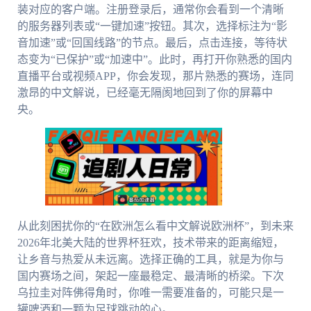
装对应的客户端。注册登录后，通常你会看到一个清晰
的服务器列表或“一键加速”按钮。其次，选择标注为“影
音加速”或“回国线路”的节点。最后，点击连接，等待状
态变为“已保护”或“加速中”。此时，再打开你熟悉的国内
直播平台或视频APP，你会发现，那片熟悉的赛场，连同
激昂的中文解说，已经毫无隔阂地回到了你的屏幕中
央。
从此刻困扰你的“在欧洲怎么看中文解说欧洲杯”，到未来
2026年北美大陆的世界杯狂欢，技术带来的距离缩短，
让乡音与热爱从未远离。选择正确的工具，就是为你与
国内赛场之间，架起一座最稳定、最清晰的桥梁。下次
乌拉圭对阵佛得角时，你唯一需要准备的，可能只是一
罐啤酒和一颗为足球跳动的心。