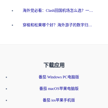
海外党必看：Clash回国机场怎么选？一篇搞定无缝访问国内资源的全攻略
穿梭和松果哪个好？海外游子的数字归乡路，到底该怎么选
下载应用
番茄 Windows PC电脑版
番茄 macOS苹果电脑版
番茄 ios苹果手机版