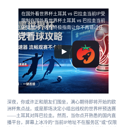
在国外看世界杯土耳其 vs 巴拉圭当前IP受
限制
在国外看世界杯土耳其 vs 巴拉圭当前
IP受限制？这份终极指南让你不再错过任
何精彩
深夜，你或许正和朋友们围坐，满心期待即将开始的欧
洲杯焦点战，或是那场决定小组出线权的世界杯预选赛
——土耳其对阵巴拉圭。然而，当你点开熟悉的国内直
播平台，屏幕上冰冷的“当前IP地址不在服务区”或“仅限