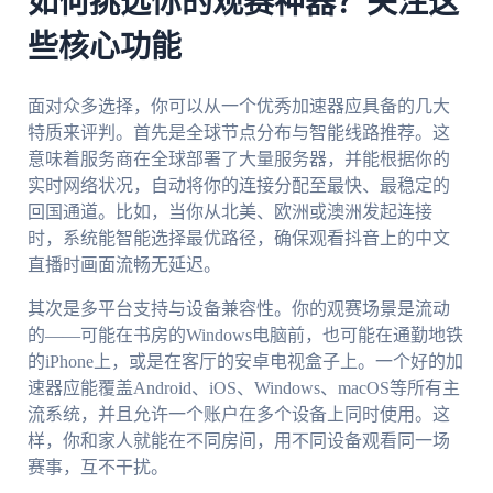
如何挑选你的观赛神器？关注这
些核心功能
面对众多选择，你可以从一个优秀加速器应具备的几大
特质来评判。首先是全球节点分布与智能线路推荐。这
意味着服务商在全球部署了大量服务器，并能根据你的
实时网络状况，自动将你的连接分配至最快、最稳定的
回国通道。比如，当你从北美、欧洲或澳洲发起连接
时，系统能智能选择最优路径，确保观看抖音上的中文
直播时画面流畅无延迟。
其次是多平台支持与设备兼容性。你的观赛场景是流动
的——可能在书房的Windows电脑前，也可能在通勤地铁
的iPhone上，或是在客厅的安卓电视盒子上。一个好的加
速器应能覆盖Android、iOS、Windows、macOS等所有主
流系统，并且允许一个账户在多个设备上同时使用。这
样，你和家人就能在不同房间，用不同设备观看同一场
赛事，互不干扰。