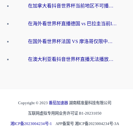
在加拿大看抖音世界杯当前地区不可播放？海外党体育观赛终极指南
在海外看世界杯直播德国 vs 巴拉圭当前IP受限制？这篇指南帮你轻松解决地区限制
在国外看世界杯法国 VS 摩洛哥仅限中国大陆？别让地域限制拦下你的欢呼
在澳大利亚看抖音世界杯直播无法播放？海外党体育观赛终极指南来了！
Copyright © 2023
番茄加速器
湖南精准量科技有限公司
互联网虚拟专用网业务许可证 B1-20231050
湘ICP备2023004234号-1
APP备案号 湘ICP备2023004234号-3A