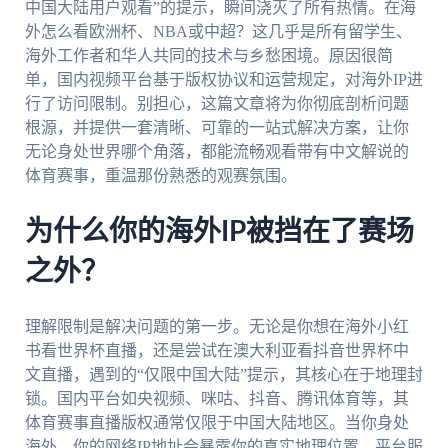
中国大陆用户观看”的提示，瞬间浇灭了所有热情。在海
外怎么看欧洲杯、NBA或中超？这几乎是所有留学生、
海外工作者和华人共同的技术与乡愁困境。原因很简
单，国内视频平台基于版权协议和运营规定，对海外IP进
行了访问限制。别担心，这篇文章将为你彻底剖析问题
根源，并提供一套清晰、可靠的一站式解决方案，让你
无论身处世界哪个角落，都能流畅观看带有中文解说的
体育赛事，重温那份熟悉的观赛氛围。
为什么你的海外IP被挡在了赛场
之外？
理解限制是解决问题的第一步。无论是你想在海外小红
书看世界杯直播，还是尝试在澳大利亚看抖音世界杯中
文直播，遇到的“仅限中国大陆”提示，其核心在于地理封
锁。国内平台如央视频、咪咕、抖音、腾讯体育等，其
体育赛事直播版权通常仅限于中国大陆地区。当你身处
海外，你的网络IP地址会暴露你的真实地理位置，平台服