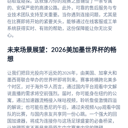
窃取或窥探。这就像为你的观赛之旅铺设了一条专属
的、安保严密的高速公路。此外，可靠的售后服务与专
业技术团队支持至关重要。当你遇到连接问题，尤其是
在比赛即将开始的紧要关头，能够通过在线客服或工单
系统获得实时、有效的帮助，这份保障能让你无比安
心。
未来场景展望：2026美加墨世界杯的畅
想
让我们把目光投向不远处的2026年，由美国、加拿大和
墨西哥联合举办的世界杯即将到来。赛事将横跨北美多
个时区，对于海外华人而言，通过国内平台观看中文解
说直播的需求将空前强烈。届时，你可能身在纽约的公
寓，通过加速器流畅接入咪咕视频，聆听詹俊激情四溢
的解说；也可能在悉尼的午后，通过央视频App观看中国
队的比赛，与国内亲友共享同一份心跳。一个强大的回
国加速器，将成为连接你与这场足球盛宴的必备桥梁，
让地理距离不再是享受原生中文赛事内容的障碍。