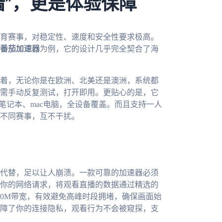
墙”，更是体验保障
育赛事，对稳定性、速度和安全性要求极高。
番茄加速器
为例，它的设计几乎完全契合了海
着，无论你是在欧洲、北美还是澳洲，系统都
需手动反复测试，打开即用。更贴心的是，它
dows笔记本、mac电脑，全设备覆盖。而且支持一人
不同赛事，互不干扰。
代替，足以让人崩溃。一款可靠的加速器必须
你的网络请求，将观看直播的数据通过精选的
00M带宽，有效避免高峰时段拥堵，确保画面始
障了你的连接隐私，观看行为不会被窥探，支