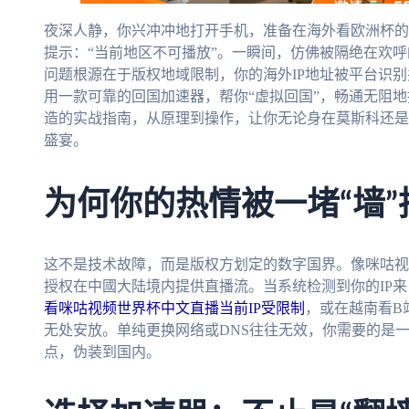
夜深人静，你兴冲冲地打开手机，准备在海外看欧洲杯的
提示：“当前地区不可播放”。一瞬间，仿佛被隔绝在欢
问题根源在于版权地域限制，你的海外IP地址被平台识
用一款可靠的回国加速器，帮你“虚拟回国”，畅通无阻
造的实战指南，从原理到操作，让你无论身在莫斯科还是
盛宴。
为何你的热情被一堵“墙”
这不是技术故障，而是版权方划定的数字国界。像咪咕视
授权在中國大陆境内提供直播流。当系统检测到你的IP
看咪咕视频世界杯中文直播当前IP受限制
，或在越南看B
无处安放。单纯更换网络或DNS往往无效，你需要的是
点，伪装到国内。