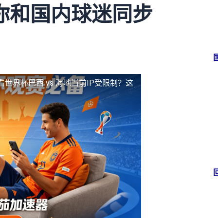
你和国内球迷同步
看世界杯巴西 vs 海地当前IP受限制？这