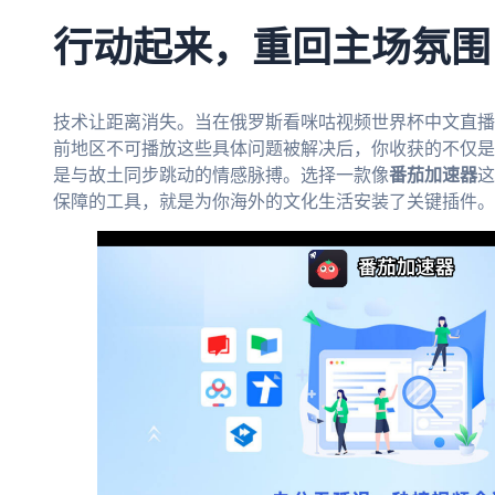
行动起来，重回主场氛围
技术让距离消失。当在俄罗斯看咪咕视频世界杯中文直播
前地区不可播放这些具体问题被解决后，你收获的不仅是
是与故土同步跳动的情感脉搏。选择一款像
番茄加速器
这
保障的工具，就是为你海外的文化生活安装了关键插件。