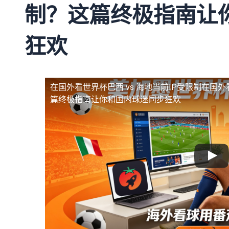
制？这篇终极指南让
狂欢
在国外看世界杯巴西 vs 海地当前IP受限制
在国外
篇终极指南让你和国内球迷同步狂欢