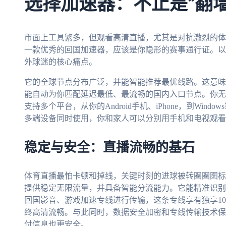
选择加速器：不止是“翻
市面上工具繁多，但观看高清直播，尤其是对抗激烈的体
一款优秀的回国加速器，应该是你隐形的赛事通行证。以
外球迷的核心痛点。
它的全球节点分布广泛，并能智能推荐最优线路。这意味
能自动为你匹配延迟最低、最流畅的国内入口节点。你无
支持多个平台，从你的Android手机、iPhone，到Win
多端设备同时使用，你和家人可以分别用手机和电视观看
稳定与安全：直播流畅的基石
体育直播最怕卡顿和掉线，关键时刻的进球被转圈圈图标
提供稳定无限流量，并具备智能分流能力。它能精准识别
回国影音、游戏加速专线进行传输，这条专线享有独享1
终高清流畅。与此同时，数据安全加密和专线传输技术保
付信息也更安全。