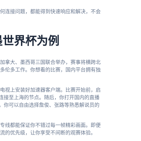
何连接问题，都能得到快速响应和解决，不会
墨世界杯为例
、加拿大、墨西哥三国联合举办，赛事将横跨北
多伦多工作。你想看的比赛，国内平台拥有独
电视上安装好加速器客户端。比赛开始前，启
你连接至上海的节点。随后，你打开国内的直播
示。你可以自由选择詹俊、张路等熟悉解说员的
专线都能保证你不错过每一帧精彩画面。即便
流的优先级，让你享受不间断的观赛体验。