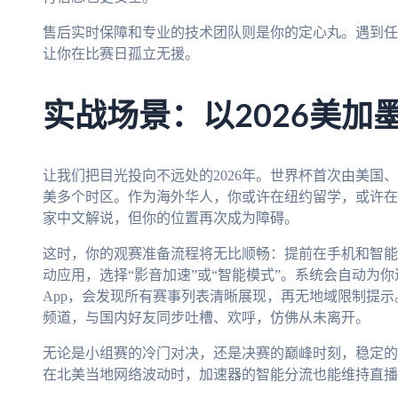
售后实时保障和专业的技术团队则是你的定心丸。遇到任
让你在比赛日孤立无援。
实战场景：以2026美加
让我们把目光投向不远处的2026年。世界杯首次由美国
美多个时区。作为海外华人，你或许在纽约留学，或许在
家中文解说，但你的位置再次成为障碍。
这时，你的观赛准备流程将无比顺畅：提前在手机和智能
动应用，选择“影音加速”或“智能模式”。系统会自动为
App，会发现所有赛事列表清晰展现，再无地域限制提
频道，与国内好友同步吐槽、欢呼，仿佛从未离开。
无论是小组赛的冷门对决，还是决赛的巅峰时刻，稳定的
在北美当地网络波动时，加速器的智能分流也能维持直播