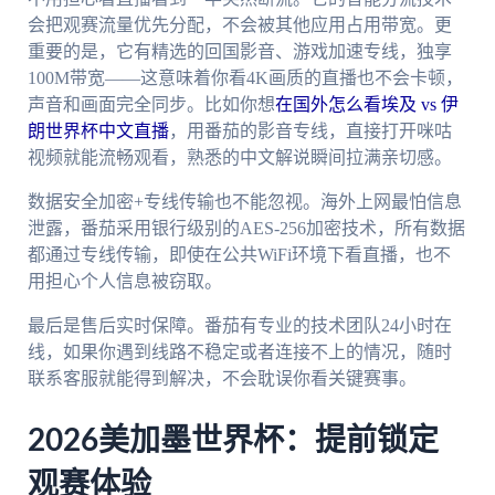
会把观赛流量优先分配，不会被其他应用占用带宽。更
重要的是，它有精选的回国影音、游戏加速专线，独享
100M带宽——这意味着你看4K画质的直播也不会卡顿，
声音和画面完全同步。比如你想
在国外怎么看埃及 vs 伊
朗世界杯中文直播
，用番茄的影音专线，直接打开咪咕
视频就能流畅观看，熟悉的中文解说瞬间拉满亲切感。
数据安全加密+专线传输也不能忽视。海外上网最怕信息
泄露，番茄采用银行级别的AES-256加密技术，所有数据
都通过专线传输，即使在公共WiFi环境下看直播，也不
用担心个人信息被窃取。
最后是售后实时保障。番茄有专业的技术团队24小时在
线，如果你遇到线路不稳定或者连接不上的情况，随时
联系客服就能得到解决，不会耽误你看关键赛事。
2026美加墨世界杯：提前锁定
观赛体验