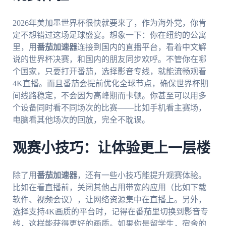
2026年美加墨世界杯很快就要来了，作为海外党，你肯
定不想错过这场足球盛宴。想象一下：你在纽约的公寓
里，用
番茄加速器
连接到国内的直播平台，看着中文解
说的世界杯决赛，和国内的朋友同步欢呼。不管你在哪
个国家，只要打开番茄，选择影音专线，就能流畅观看
4K直播。而且番茄会提前优化全球节点，确保世界杯期
间线路稳定，不会因为高峰期而卡顿。你甚至可以用多
个设备同时看不同场次的比赛——比如手机看主赛场，
电脑看其他场次的回放，完全不耽误。
观赛小技巧：让体验更上一层楼
除了用
番茄加速器
，还有一些小技巧能提升观赛体验。
比如在看直播前，关闭其他占用带宽的应用（比如下载
软件、视频会议），让网络资源集中在直播上。另外，
选择支持4K画质的平台时，记得在番茄里切换到影音专
线，这样能获得更好的画质。如果你是留学生，宿舍的