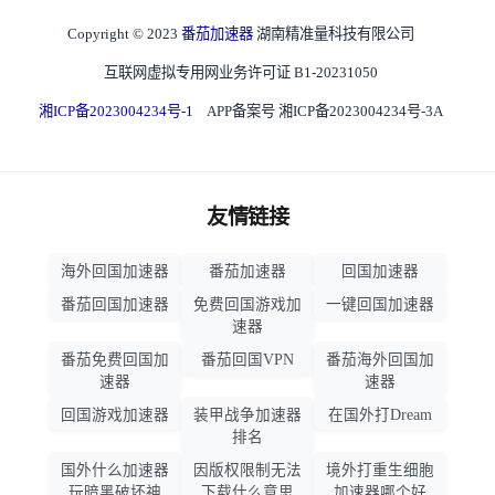
Copyright © 2023
番茄加速器
湖南精准量科技有限公司
互联网虚拟专用网业务许可证 B1-20231050
湘ICP备2023004234号-1
APP备案号 湘ICP备2023004234号-3A
友情链接
海外回国加速器
番茄加速器
回国加速器
番茄回国加速器
免费回国游戏加
一键回国加速器
速器
番茄免费回国加
番茄回国VPN
番茄海外回国加
速器
速器
回国游戏加速器
装甲战争加速器
在国外打Dream
排名
国外什么加速器
因版权限制无法
境外打重生细胞
玩暗黑破坏神
下载什么意思
加速器哪个好