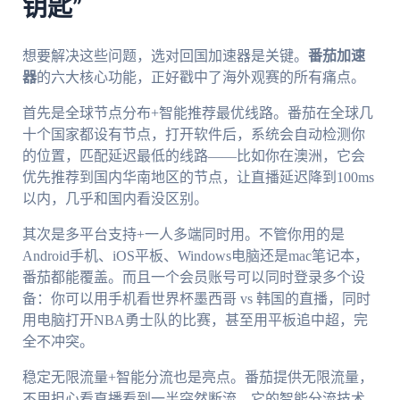
钥匙”
想要解决这些问题，选对回国加速器是关键。
番茄加速
器
的六大核心功能，正好戳中了海外观赛的所有痛点。
首先是全球节点分布+智能推荐最优线路。番茄在全球几
十个国家都设有节点，打开软件后，系统会自动检测你
的位置，匹配延迟最低的线路——比如你在澳洲，它会
优先推荐到国内华南地区的节点，让直播延迟降到100ms
以内，几乎和国内看没区别。
其次是多平台支持+一人多端同时用。不管你用的是
Android手机、iOS平板、Windows电脑还是mac笔记本，
番茄都能覆盖。而且一个会员账号可以同时登录多个设
备：你可以用手机看世界杯墨西哥 vs 韩国的直播，同时
用电脑打开NBA勇士队的比赛，甚至用平板追中超，完
全不冲突。
稳定无限流量+智能分流也是亮点。番茄提供无限流量，
不用担心看直播看到一半突然断流。它的智能分流技术