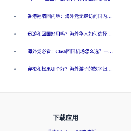
香港翻墙回内地：海外党无缝访问国内资源的加速器选择全攻略
迅游和回国好用吗？海外华人如何选择靠谱的回国加速器
海外党必看：Clash回国机场怎么选？一篇搞定无缝访问国内资源的全攻略
穿梭和松果哪个好？海外游子的数字归乡路，到底该怎么选
下载应用