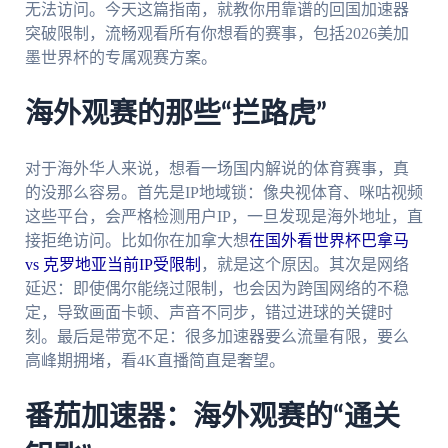
无法访问。今天这篇指南，就教你用靠谱的回国加速器
突破限制，流畅观看所有你想看的赛事，包括2026美加
墨世界杯的专属观赛方案。
海外观赛的那些“拦路虎”
对于海外华人来说，想看一场国内解说的体育赛事，真
的没那么容易。首先是IP地域锁：像央视体育、咪咕视频
这些平台，会严格检测用户IP，一旦发现是海外地址，直
接拒绝访问。比如你在加拿大想
在国外看世界杯巴拿马
vs 克罗地亚当前IP受限制
，就是这个原因。其次是网络
延迟：即使偶尔能绕过限制，也会因为跨国网络的不稳
定，导致画面卡顿、声音不同步，错过进球的关键时
刻。最后是带宽不足：很多加速器要么流量有限，要么
高峰期拥堵，看4K直播简直是奢望。
番茄加速器：海外观赛的“通关