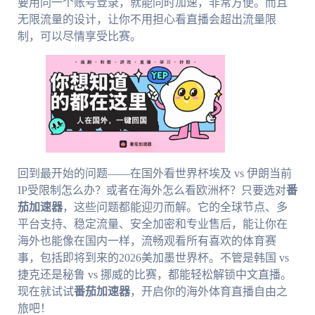
要用同一个账号登录，就能同时加速，非常方便。而且
无限流量的设计，让你不用担心看直播会超出流量限
制，可以尽情享受比赛。
回到最开始的问题——在国外看世界杯埃及 vs 伊朗当前
IP受限制怎么办？或者在海外怎么看欧洲杯？只要选对
番
茄加速器
，这些问题都能迎刃而解。它的全球节点、多
平台支持、稳定流量、安全加密和专业售后，能让你在
海外也能像在国内一样，流畅观看所有喜欢的体育赛
事，包括即将到来的2026美加墨世界杯。不管是韩国 vs
捷克还是秘鲁 vs 挪威的比赛，都能轻松解锁中文直播。
现在就试试
番茄加速器
，开启你的海外体育直播自由之
旅吧！