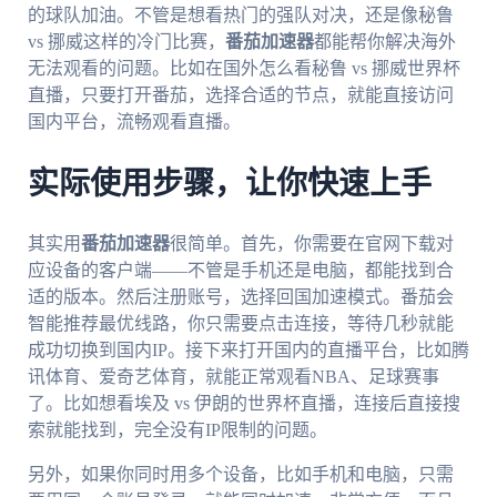
的球队加油。不管是想看热门的强队对决，还是像秘鲁
vs 挪威这样的冷门比赛，
番茄加速器
都能帮你解决海外
无法观看的问题。比如在国外怎么看秘鲁 vs 挪威世界杯
直播，只要打开番茄，选择合适的节点，就能直接访问
国内平台，流畅观看直播。
实际使用步骤，让你快速上手
其实用
番茄加速器
很简单。首先，你需要在官网下载对
应设备的客户端——不管是手机还是电脑，都能找到合
适的版本。然后注册账号，选择回国加速模式。番茄会
智能推荐最优线路，你只需要点击连接，等待几秒就能
成功切换到国内IP。接下来打开国内的直播平台，比如腾
讯体育、爱奇艺体育，就能正常观看NBA、足球赛事
了。比如想看埃及 vs 伊朗的世界杯直播，连接后直接搜
索就能找到，完全没有IP限制的问题。
另外，如果你同时用多个设备，比如手机和电脑，只需