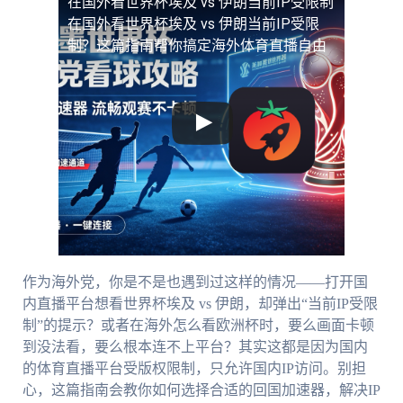
在国外看世界杯埃及 vs 伊朗当前IP受限制
在国外看世界杯埃及 vs 伊朗当前IP受限
制？这篇指南帮你搞定海外体育直播自由
作为海外党，你是不是也遇到过这样的情况——打开国
内直播平台想看世界杯埃及 vs 伊朗，却弹出“当前IP受限
制”的提示？或者在海外怎么看欧洲杯时，要么画面卡顿
到没法看，要么根本连不上平台？其实这都是因为国内
的体育直播平台受版权限制，只允许国内IP访问。别担
心，这篇指南会教你如何选择合适的回国加速器，解决IP