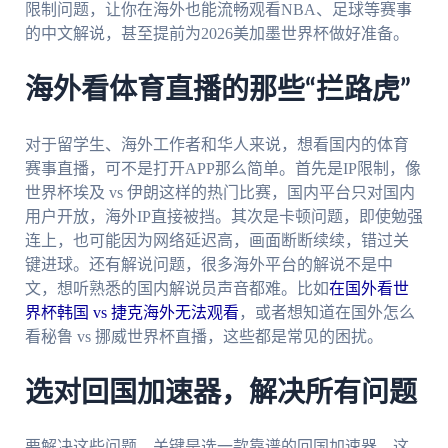
限制问题，让你在海外也能流畅观看NBA、足球等赛事
的中文解说，甚至提前为2026美加墨世界杯做好准备。
海外看体育直播的那些“拦路虎”
对于留学生、海外工作者和华人来说，想看国内的体育
赛事直播，可不是打开APP那么简单。首先是IP限制，像
世界杯埃及 vs 伊朗这样的热门比赛，国内平台只对国内
用户开放，海外IP直接被挡。其次是卡顿问题，即使勉强
连上，也可能因为网络延迟高，画面断断续续，错过关
键进球。还有解说问题，很多海外平台的解说不是中
文，想听熟悉的国内解说员声音都难。比如
在国外看世
界杯韩国 vs 捷克海外无法观看
，或者想知道在国外怎么
看秘鲁 vs 挪威世界杯直播，这些都是常见的困扰。
选对回国加速器，解决所有问题
要解决这些问题，关键是选一款靠谱的回国加速器。这