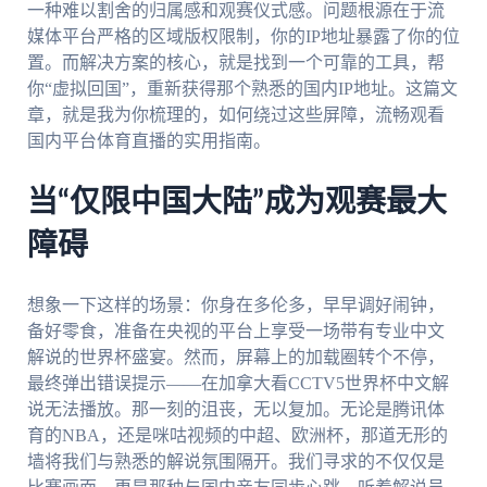
一种难以割舍的归属感和观赛仪式感。问题根源在于流
媒体平台严格的区域版权限制，你的IP地址暴露了你的位
置。而解决方案的核心，就是找到一个可靠的工具，帮
你“虚拟回国”，重新获得那个熟悉的国内IP地址。这篇文
章，就是我为你梳理的，如何绕过这些屏障，流畅观看
国内平台体育直播的实用指南。
当“仅限中国大陆”成为观赛最大
障碍
想象一下这样的场景：你身在多伦多，早早调好闹钟，
备好零食，准备在央视的平台上享受一场带有专业中文
解说的世界杯盛宴。然而，屏幕上的加载圈转个不停，
最终弹出错误提示——在加拿大看CCTV5世界杯中文解
说无法播放。那一刻的沮丧，无以复加。无论是腾讯体
育的NBA，还是咪咕视频的中超、欧洲杯，那道无形的
墙将我们与熟悉的解说氛围隔开。我们寻求的不仅仅是