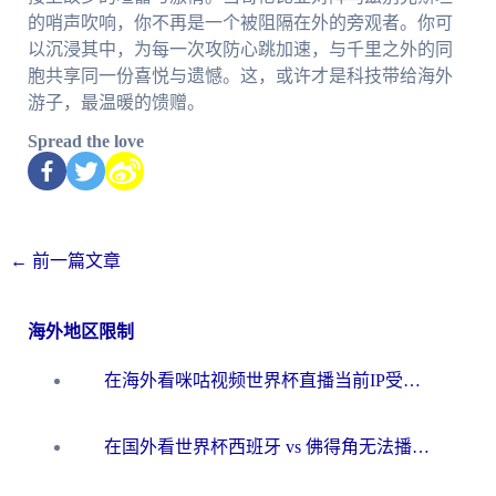
的哨声吹响，你不再是一个被阻隔在外的旁观者。你可
以沉浸其中，为每一次攻防心跳加速，与千里之外的同
胞共享同一份喜悦与遗憾。这，或许才是科技带给海外
游子，最温暖的馈赠。
Spread the love
←
前一篇文章
海外地区限制
在海外看咪咕视频世界杯直播当前IP受限制？这篇指南帮你搞定所有体育赛事观看难题
在国外看世界杯西班牙 vs 佛得角无法播放？这篇指南帮你解锁所有中文体育直播