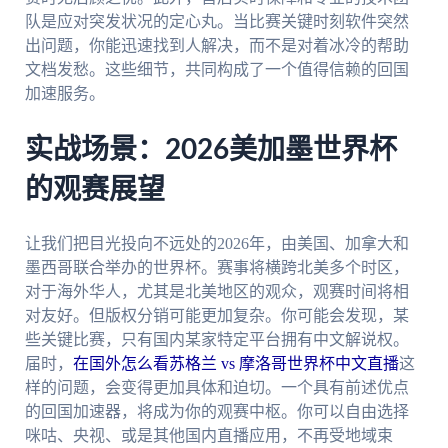
队是应对突发状况的定心丸。当比赛关键时刻软件突然
出问题，你能迅速找到人解决，而不是对着冰冷的帮助
文档发愁。这些细节，共同构成了一个值得信赖的回国
加速服务。
实战场景：2026美加墨世界杯
的观赛展望
让我们把目光投向不远处的2026年，由美国、加拿大和
墨西哥联合举办的世界杯。赛事将横跨北美多个时区，
对于海外华人，尤其是北美地区的观众，观赛时间将相
对友好。但版权分销可能更加复杂。你可能会发现，某
些关键比赛，只有国内某家特定平台拥有中文解说权。
届时，
在国外怎么看苏格兰 vs 摩洛哥世界杯中文直播
这
样的问题，会变得更加具体和迫切。一个具有前述优点
的回国加速器，将成为你的观赛中枢。你可以自由选择
咪咕、央视、或是其他国内直播应用，不再受地域束