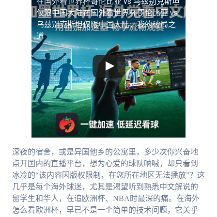
在国外看世界杯哥伦比亚 vs 乌兹别克斯坦
仅限中国大陆
在国外看世界杯哥伦比亚 vs
乌兹别克斯坦仅限中国大陆，我的破局之
道
深夜的宿舍，或是异国他乡的公寓里，多少次你兴奋地
点开国内的直播平台，想为心爱的球队呐喊，却只看到
冰冷的“该内容因版权限制，在您所在地区无法播放”？这
几乎是每个海外球迷，尤其是渴望听到熟悉中文解说的
留学生和华人，在追欧洲杯、NBA时最深的痛。在海外
怎么看欧洲杯，早已不是一个简单的技术问题，它关乎