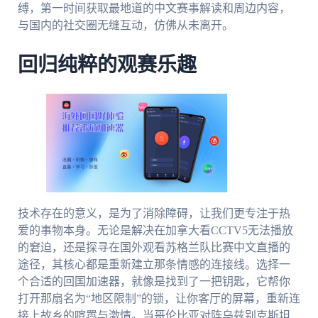
缚，第一时间获取最地道的中文赛事解读和周边内容，
与国内的社交圈无缝互动，仿佛从未离开。
回归纯粹的观赛乐趣
技术存在的意义，是为了消除障碍，让我们更专注于热
爱的事物本身。无论是解决在加拿大看CCTV5无法播放
的窘迫，还是探寻在国外观看苏格兰队比赛中文直播的
途径，其核心都是重新建立那条情感的连接线。选择一
个合适的回国加速器，就像是找到了一把钥匙，它帮你
打开那扇名为“地区限制”的锁，让你客厅的屏幕，重新连
接上故乡的喧嚣与激情。当哥伦比亚对阵乌兹别克斯坦