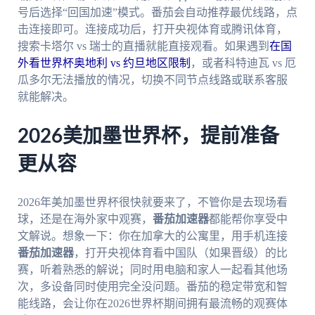
号后选择“回国加速”模式。番茄会自动推荐最优线路，点
击连接即可。连接成功后，打开央视体育或腾讯体育，
搜索卡塔尔 vs 瑞士的直播就能直接观看。如果遇到
在国
外看世界杯奥地利 vs 约旦地区限制
，或者科特迪瓦 vs 厄
瓜多尔无法播放的情况，切换不同节点线路或联系客服
就能解决。
2026美加墨世界杯，提前准备
更从容
2026年美加墨世界杯很快就要来了，不管你是去现场看
球，还是在海外家中观赛，
番茄加速器
都能帮你享受中
文解说。想象一下：你在加拿大的公寓里，用手机连接
番茄加速器
，打开央视体育看中国队（如果晋级）的比
赛，听着熟悉的解说；同时用电脑和家人一起看其他场
次，多设备同时使用完全没问题。番茄的稳定带宽和智
能线路，会让你在2026世界杯期间拥有最流畅的观赛体