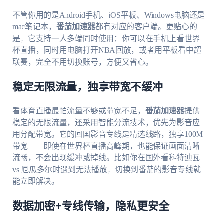
不管你用的是Android手机、iOS平板、Windows电脑还是
mac笔记本，
番茄加速器
都有对应的客户端。更贴心的
是，它支持一人多端同时使用：你可以在手机上看世界
杯直播，同时用电脑打开NBA回放，或者用平板看中超
联赛，完全不用切换账号，方便又省心。
稳定无限流量，独享带宽不缓冲
看体育直播最怕流量不够或带宽不足，
番茄加速器
提供
稳定的无限流量，还采用智能分流技术，优先为影音应
用分配带宽。它的回国影音专线是精选线路，独享100M
带宽——即使在世界杯直播高峰期，也能保证画面清晰
流畅，不会出现缓冲或掉线。比如你在国外看科特迪瓦
vs 厄瓜多尔时遇到无法播放，切换到番茄的影音专线就
能立即解决。
数据加密+专线传输，隐私更安全