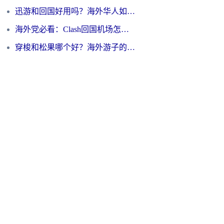
迅游和回国好用吗？海外华人如何选择靠谱的回国加速器
海外党必看：Clash回国机场怎么选？一篇搞定无缝访问国内资源的全攻略
穿梭和松果哪个好？海外游子的数字归乡路，到底该怎么选