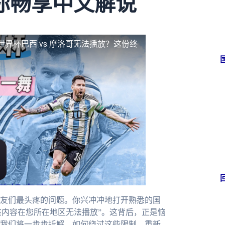
你畅享中文解说
世界杯巴西 vs 摩洛哥无法播放？这份终
友们最头疼的问题。你兴冲冲地打开熟悉的国
该内容在您所在地区无法播放”。这背后，正是恼
我们将一步步拆解，如何绕过这些限制，重新