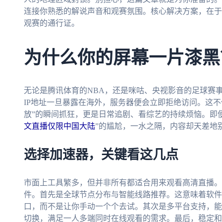
连接你熟悉的解说声音和观赛氛围。核心解决方案，在于
观赛的通行证。
为什么你的屏幕一片漆黑
无论是腾讯体育的NBA，还是咪咕、央视影音的足球赛
IP地址一旦暴露在海外，服务器便会立即拒绝访问。这不仅
放”的瞬间抓狂，更是日常追剧、看综艺的持续烦恼。即
文直播仅限中国大陆
”的尴尬，一水之隔，内容却天差地
选择加速器，关键看这几点
市面上工具繁多，但并非所有都适合用来观看高清直播。
件。首先是全球节点分布与智能线路推荐。这意味着软件
口，而不是让你手动一个个去试。其次是多平台支持，能
切换，满足一人多端同时在线观看的需求。最后，稳定和