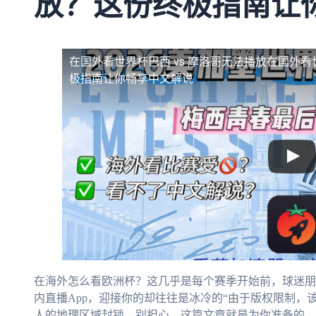
放？这份终极指南让
在国外看世界杯巴西 vs 摩洛哥无法播放
在国外看
极指南让你畅享中文解说
在海外怎么看欧洲杯？这几乎是每个赛季开始前，球迷朋
内直播App，迎接你的却往往是冰冷的“由于版权限制，
人的地理区域封锁。别担心，这篇文章就是为你准备的。