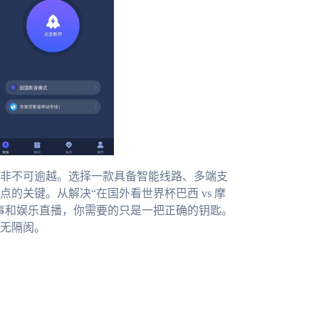
非不可逾越。选择一款具备智能线路、多端支
的关键。从解决“在国外看世界杯巴西 vs 摩
事和娱乐直播，你需要的只是一把正确的钥匙。
无隔阂。