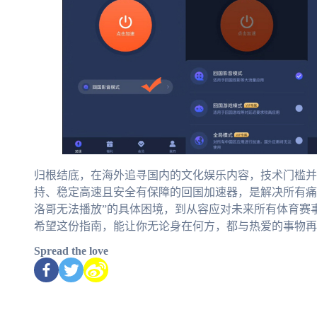
归根结底，在海外追寻国内的文化娱乐内容，技术门槛并
持、稳定高速且安全有保障的回国加速器，是解决所有痛点
洛哥无法播放”的具体困境，到从容应对未来所有体育赛
希望这份指南，能让你无论身在何方，都与热爱的事物再
Spread the love