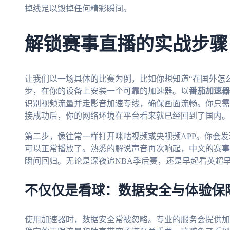
掉线足以毁掉任何精彩瞬间。
解锁赛事直播的实战步骤
让我们以一场具体的比赛为例，比如你想知道“在国外怎么看
步，在你的设备上安装一个可靠的加速器。以
番茄加速器
识别视频流量并走影音加速专线，确保画面流畅。你只需要
接成功后，你的网络环境在平台看来就已经回到了国内。
第二步，像往常一样打开咪咕视频或央视频APP。你会
可以正常播放了。熟悉的解说声音再次响起，中文的赛事
瞬间回归。无论是深夜追NBA季后赛，还是早起看英超
不仅仅是看球：数据安全与体验保
使用加速器时，数据安全常被忽略。专业的服务会提供加