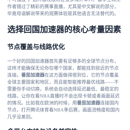
作者错过了精彩的赛事直播，尤其是中文解说的部分，
毕竟母语解说带来的观赛体验是其他语言无法替代的。
选择回国加速器的核心考量因素
节点覆盖与线路优化
一个好的回国加速器首先要有足够多的全球节点分布，
这样才能确保无论你在哪个国家，都能找到就近的节点
连接。
番茄加速器
在这方面做得很到位，它的节点覆盖
全球主要国家和地区，而且能智能推荐最优线路——不
需要你手动切换，系统会自动选择延迟最低、最稳定的
线路，让你在看NBA直播时不会出现卡顿或者画面延迟
的情况。比如我在欧洲的时候，用
番茄加速器
连接国内
节点，打开腾讯体育看NBA季后赛，画面流畅度和国内
几乎没差别。