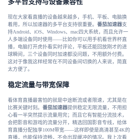
多平台支持与设备兼容性
现在大家看直播的设备越来越多，手机、平板、电脑换
着用，所以加速器的多平台支持很重要。
番茄加速器
支
持Android、iOS、Windows、mac四大系统，而且允许一
人多端设备同时使用——比如你可以用手机看世界杯直
播，电脑打开虎扑看实时评论，平板还能回放刚才的进
球瞬间，三个设备同时加速都没问题，不用额外付费。
这对于像我这样经常在不同设备间切换的人来说，简直
太方便了。
稳定流量与带宽保障
看体育直播最害怕的就是中途断流或者限速，尤其是在
比赛关键时刻。
番茄加速器
提供稳定无限流量，不用担
心看一半突然提示流量用完；而且它有智能分流技术，
会把影音和游戏的流量分开，精选回国影音专线，给体
育直播分配独享100M带宽——这样即使是高清甚至4K的
直播，也能保持流畅，不会出现缓冲的情况。我上次看