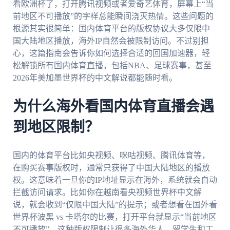
看欧洲杯了，打开腾讯视频或者爱奇艺体育，屏幕上“当
前地区不可播放”的字样总能瞬间浇灭热情。这些问题的
根源其实很简单：国内体育平台的版权协议大多仅限中
国大陆地区播放，海外IP自然会被限制访问。不过别担
心，这篇指南会告诉你如何选择合适的回国加速器，轻
松解锁所有国内体育直播，包括NBA、足球赛事，甚至
2026年美加墨世界杯的中文解说都能随时看。
为什么海外看国内体育直播会遇
到地区限制？
国内的体育平台比如央视频、咪咕视频、腾讯体育等，
在购买赛事版权时，通常只获得了中国大陆地区的播放
权。这意味着一旦你的IP地址显示在海外，系统就会自动
拦截访问请求。比如你在越南看央视频世界杯中文解
说，就会收到“仅限中国大陆”的提示；或者想看在国外看
世界杯波黑 vs 卡塔尔的比赛，打开平台就显示“当前地区
不可播放”。这种版权限制让很多海外华人、留学生和工