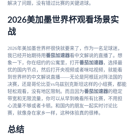
解决了问题，没有错过比赛的关键进球。
2026美加墨世界杯观看场景实
战
2026年美加墨世界杯很快就要来了，作为一名足球迷，
我已经开始期待用
番茄加速器
看中文解说的直播了。想
象一下，你在纽约的公寓里，打开
番茄加速器
，选择最
优的国内节点，然后打开央视频或者咪咕视频，就能看
到世界杯的中文解说直播——无论是阿根廷对阵法国的
决赛，还是哥伦比亚vs乌兹别克斯坦这样的小组赛，都能
轻松观看，没有地区限制。而且因为
番茄加速器
的稳定
带宽和无限流量，你可以从早到晚看所有比赛，不用担
心流量不够或者卡顿。和国内的朋友一起实时讨论比
赛，就像身在家乡一样，这种体验真的很棒。
总结