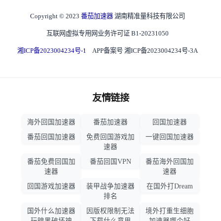
Copyright © 2023
番茄加速器
湖南精准量科技有限公司
互联网虚拟专用网业务许可证 B1-20231050
湘ICP备2023004234号-1
APP备案号 湘ICP备2023004234号-3A
友情链接
海外回国加速器
番茄加速器
回国加速器
番茄回国加速器
免费回国游戏加
一键回国加速器
速器
番茄免费回国加
番茄回国VPN
番茄海外回国加
速器
速器
回国游戏加速器
装甲战争加速器
在国外打Dream
排名
国外什么加速器
因版权限制无法
境外打重生细胞
玩暗黑破坏神
下载什么意思
加速器哪个好