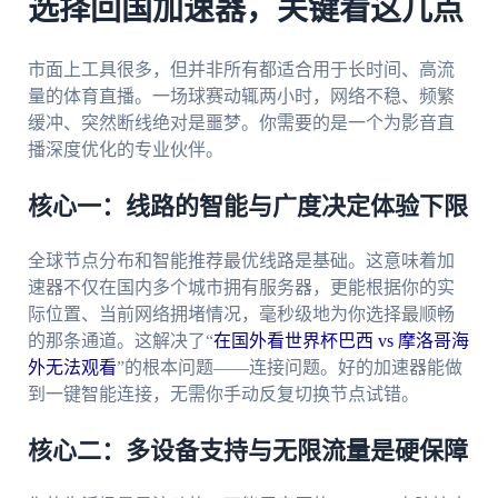
选择回国加速器，关键看这几点
市面上工具很多，但并非所有都适合用于长时间、高流
量的体育直播。一场球赛动辄两小时，网络不稳、频繁
缓冲、突然断线绝对是噩梦。你需要的是一个为影音直
播深度优化的专业伙伴。
核心一：线路的智能与广度决定体验下限
全球节点分布和智能推荐最优线路是基础。这意味着加
速器不仅在国内多个城市拥有服务器，更能根据你的实
际位置、当前网络拥堵情况，毫秒级地为你选择最顺畅
的那条通道。这解决了“
在国外看世界杯巴西 vs 摩洛哥海
外无法观看
”的根本问题——连接问题。好的加速器能做
到一键智能连接，无需你手动反复切换节点试错。
核心二：多设备支持与无限流量是硬保障