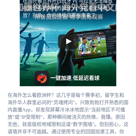
在国外看世界杯西班牙 vs 乌拉圭无法播放
在国外看世界杯西班牙 vs 乌拉圭无法播
放？别急，你的终极观赛指南来了
在海外怎么看欧洲杯？这几乎是每个赛季初，留学生和
海外华人群里必问的“灵魂拷问”。兴致勃勃打开熟悉的国
内直播App，却发现屏幕冷冰冰地提示“当前地区不可播
放”或“IP受限制”，那种瞬间被浇灭的热情，我懂。原因
无他，就是版权地域限制这道“数字围墙”。但别担心，这
道墙并非不可逾越。通过使用专业的回国加速工具，你