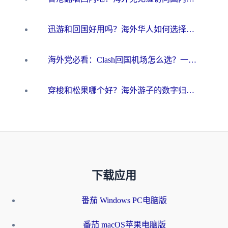
迅游和回国好用吗？海外华人如何选择靠谱的回国加速器
海外党必看：Clash回国机场怎么选？一篇搞定无缝访问国内资源的全攻略
穿梭和松果哪个好？海外游子的数字归乡路，到底该怎么选
下载应用
番茄 Windows PC电脑版
番茄 macOS苹果电脑版