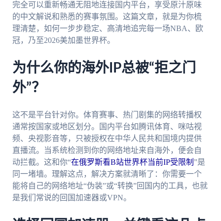
完全可以重新畅通无阻地连接国内平台，享受原汁原味
的中文解说和熟悉的赛事氛围。这篇文章，就是为你梳
理清楚，如何一步步稳定、高清地追完每一场NBA、欧
冠，乃至2026美加墨世界杯。
为什么你的海外IP总被“拒之门
外”？
这不是平台针对你。体育赛事、热门剧集的网络转播权
通常按国家或地区划分。国内平台如腾讯体育、咪咕视
频、央视影音等，只被授权在中华人民共和国境内提供
直播流。当系统检测到你的网络地址来自海外，便会自
动拦截。这和你“
在俄罗斯看B站世界杯当前IP受限制
”是
同一堵墙。理解这点，解决方案就清晰了：你需要一个
能将自己的网络地址“伪装”或“转换”回国内的工具，也就
是我们常说的回国加速器或VPN。