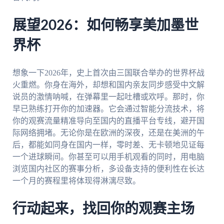
展望2026：如何畅享美加墨世
界杯
想象一下2026年，史上首次由三国联合举办的世界杯战
火重燃。你身在海外，却想和国内亲友同步感受中文解
说员的激情呐喊，在弹幕里一起吐槽或欢呼。那时，你
早已熟练打开你的加速器。它会通过智能分流技术，将
你的观赛流量精准导向至国内的直播平台专线，避开国
际网络拥堵。无论你是在欧洲的深夜，还是在美洲的午
后，都能如同身在国内一样，零时差、无卡顿地见证每
一个进球瞬间。你甚至可以用手机观看的同时，用电脑
浏览国内社区的赛事分析，多设备支持的便利性在长达
一个月的赛程里将体现得淋漓尽致。
行动起来，找回你的观赛主场