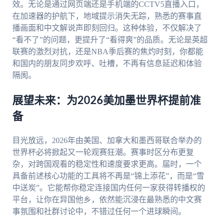
效。无论是通过网页端还是手机端的CCTV5直播入口，
在加速器的护航下，地域提示消失无踪，熟悉的赛事直
播画面和中文解说声即刻回归。这种体验，不仅解决了
“看不了”的问题，更提升了“看得爽”的品质。无论是英超
联赛的激烈对抗，还是NBA季后赛的焦灼时刻，你都能
和国内的朋友同步欢呼、吐槽，不再有信息延迟和体验
隔阂。
展望未来：为2026美加墨世界杯提前准
备
目光放远，2026年由美国、加拿大和墨西哥联合举办的
世界杯必将掀起又一轮观赛狂潮。赛事时区分布更复
杂，对跨国观看的稳定性和速度要求更高。届时，一个
具备前述核心功能的工具将不再是“锦上添花”，而是“雪
中送炭”。它能帮你稳定连接国内任何一家获得转播权的
平台，让你在异国他乡，依然能沉浸在最熟悉的中文赛
事氛围和社群讨论中，不错过任何一个进球瞬间。