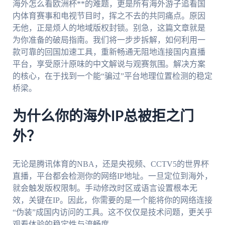
海外怎么看欧洲杯**的难题，更是所有海外游子追看国
内体育赛事和电视节目时，挥之不去的共同痛点。原因
无他，正是烦人的地域版权封锁。别急，这篇文章就是
为你准备的破局指南。我们将一步步拆解，如何利用一
款可靠的回国加速工具，重新畅通无阻地连接国内直播
平台，享受原汁原味的中文解说与观赛氛围。解决方案
的核心，在于找到一个能“骗过”平台地理位置检测的稳定
桥梁。
为什么你的海外IP总被拒之门
外？
无论是腾讯体育的NBA，还是央视频、CCTV5的世界杯
直播，平台都会检测你的网络IP地址。一旦定位到海外，
就会触发版权限制。手动修改时区或语言设置根本无
效，关键在IP。因此，你需要的是一个能将你的网络连接
“伪装”成国内访问的工具。这不仅仅是技术问题，更关乎
观看体验的稳定性与流畅度。