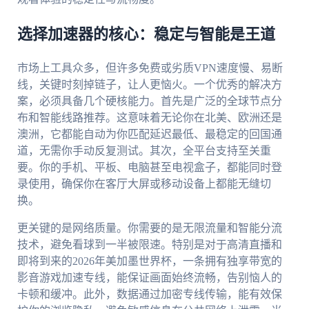
选择加速器的核心：稳定与智能是王道
市场上工具众多，但许多免费或劣质VPN速度慢、易断
线，关键时刻掉链子，让人更恼火。一个优秀的解决方
案，必须具备几个硬核能力。首先是广泛的全球节点分
布和智能线路推荐。这意味着无论你在北美、欧洲还是
澳洲，它都能自动为你匹配延迟最低、最稳定的回国通
道，无需你手动反复测试。其次，全平台支持至关重
要。你的手机、平板、电脑甚至电视盒子，都能同时登
录使用，确保你在客厅大屏或移动设备上都能无缝切
换。
更关键的是网络质量。你需要的是无限流量和智能分流
技术，避免看球到一半被限速。特别是对于高清直播和
即将到来的2026年美加墨世界杯，一条拥有独享带宽的
影音游戏加速专线，能保证画面始终流畅，告别恼人的
卡顿和缓冲。此外，数据通过加密专线传输，能有效保