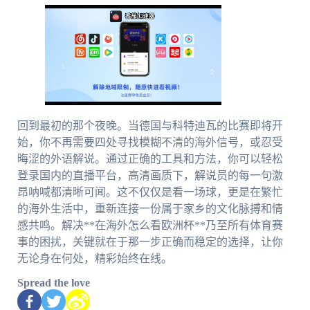
回到最初的那个夜晚。当德国与科特迪瓦的比赛即将开
始，你不再需要四处寻找模糊不清的海外信号，或忍受
晦涩的外语解说。通过正确的工具和方法，你可以轻松
登录国内的直播平台，高清画质下，解说员的每一句激
昂呐喊都清晰可闻。这不仅仅是看一场球，更是在繁忙
的海外生活中，重新连接一份属于家乡的文化脉搏和情
感共鸣。解决**在海外怎么看欧洲杯**乃至所有体育赛
事的困扰，关键就在于那一步正确而稳定的选择，让你
无论身在何处，精彩始终在线。
Spread the love