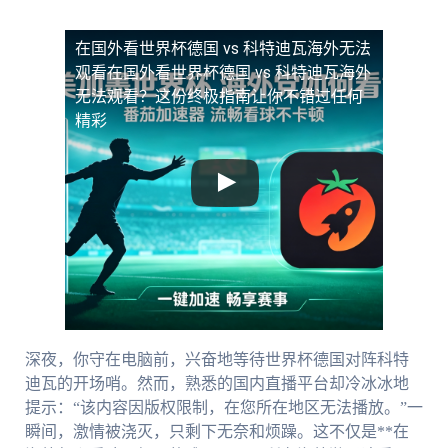
在国外看世界杯德国 vs 科特迪瓦海外无法
观看
在国外看世界杯德国 vs 科特迪瓦海外
无法观看？这份终极指南让你不错过任何
精彩
深夜，你守在电脑前，兴奋地等待世界杯德国对阵科特
迪瓦的开场哨。然而，熟悉的国内直播平台却冷冰冰地
提示：“该内容因版权限制，在您所在地区无法播放。”一
瞬间，激情被浇灭，只剩下无奈和烦躁。这不仅是**在