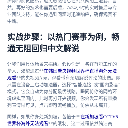
护你的浏览隐私，避免敏感信息在公共网络上泄露。当
然，再好的技术也需要后盾，7x24小时的实时售后与专
业团队支持，能在你遇到问题时迅速响应，确保观赛不
中断。
实战步骤：以热门赛事为例，畅
通无阻回归中文解说
让我们用具体场景来描绘。假设你是一名在首尔工作的
华人，渴望通过**
在韩国看央视频世界杯直播海外无法
观看
**的央视频App，观看带有亲切解说评论的比赛。你
只需在设备上启动加速器，选择“智能连接”或“国内影音”
模式。它会自动为你分配最优线路，瞬间将你的网络环
境虚拟至国内。此时再打开央视频，你会发现所有直播
列表清晰可见，点击即可流畅播放，仿佛从未离开。
同样，如果你身处新加坡，苦恼于**
在新加坡看CCTV5
世界杯海外无法观看
**的限制。这个过程依然简洁高