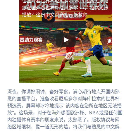
在国外看世界杯厄瓜多尔 vs 库拉索无法播
放
在国外看世界杯厄瓜多尔 vs 库拉索无法
播放？这份中文观赛指南能救你
深夜，你调好闹钟，备好零食，满心期待地点开国内熟
悉的直播平台，准备收看厄瓜多尔对阵库拉索的世界杯
预选赛。屏幕却冰冷地提示“该内容在您所在地区无法播
放”。这场景，对于在海外想看欧洲杯、NBA或是任何国
内独播体育赛事的朋友来说，太熟悉了。版权协议与网
络区域限制，像一道无形的墙，将我们与熟悉的中文解