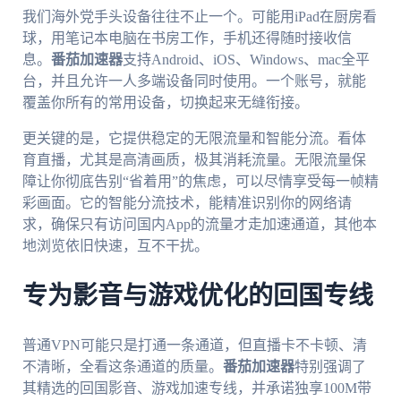
我们海外党手头设备往往不止一个。可能用iPad在厨房看
球，用笔记本电脑在书房工作，手机还得随时接收信
息。
番茄加速器
支持Android、iOS、Windows、mac全平
台，并且允许一人多端设备同时使用。一个账号，就能
覆盖你所有的常用设备，切换起来无缝衔接。
更关键的是，它提供稳定的无限流量和智能分流。看体
育直播，尤其是高清画质，极其消耗流量。无限流量保
障让你彻底告别“省着用”的焦虑，可以尽情享受每一帧精
彩画面。它的智能分流技术，能精准识别你的网络请
求，确保只有访问国内App的流量才走加速通道，其他本
地浏览依旧快速，互不干扰。
专为影音与游戏优化的回国专线
普通VPN可能只是打通一条通道，但直播卡不卡顿、清
不清晰，全看这条通道的质量。
番茄加速器
特别强调了
其精选的回国影音、游戏加速专线，并承诺独享100M带