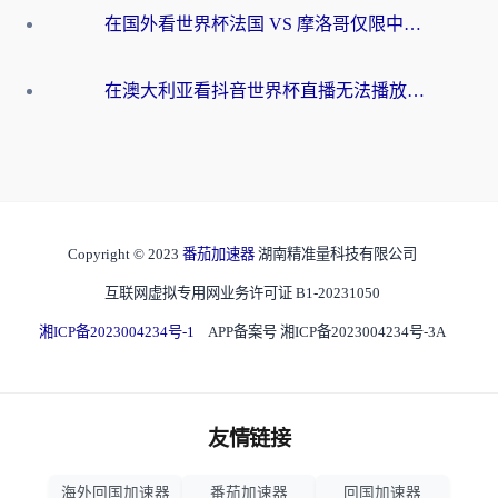
在国外看世界杯法国 VS 摩洛哥仅限中国大陆？别让地域限制拦下你的欢呼
在澳大利亚看抖音世界杯直播无法播放？海外党体育观赛终极指南来了！
Copyright © 2023
番茄加速器
湖南精准量科技有限公司
互联网虚拟专用网业务许可证 B1-20231050
湘ICP备2023004234号-1
APP备案号 湘ICP备2023004234号-3A
友情链接
海外回国加速器
番茄加速器
回国加速器