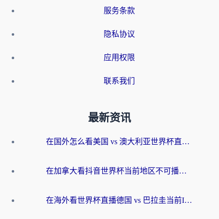
服务条款
隐私协议
应用权限
联系我们
最新资讯
在国外怎么看美国 vs 澳大利亚世界杯直播？海外党必藏的中文解说观赛指南
在加拿大看抖音世界杯当前地区不可播放？海外党体育观赛终极指南
在海外看世界杯直播德国 vs 巴拉圭当前IP受限制？这篇指南帮你轻松解决地区限制