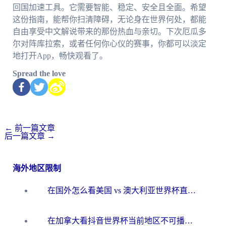
回国加速工具。它需要智能、稳定、安全且全面。希望
这份指南，能帮你扫清障碍，无论身在世界何处，都能
自由享受中文解说带来的那份热血与亲切。下次厄瓜多
尔对阵库拉索，或者任何你心仪的赛事，你都可以淡定
地打开App，畅快观看了。
Spread the love
←
前一篇文章
后一篇文章
→
海外地区限制
在国外怎么看美国 vs 澳大利亚世界杯直播？海外党必藏的中文解说观赛指南
在加拿大看抖音世界杯当前地区不可播放？海外党体育观赛终极指南