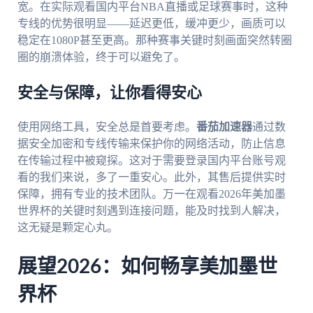
宽。在实际观看国内平台NBA直播或足球赛事时，这种
专线的优势很明显——延迟更低，缓冲更少，画质可以
稳定在1080P甚至更高。那种赛事关键时刻画面突然转圈
圈的崩溃体验，终于可以避免了。
安全与保障，让你看得安心
使用网络工具，安全总是首要考虑。
番茄加速器
通过数
据安全加密和专线传输来保护你的网络活动，防止信息
在传输过程中被窥探。这对于需要登录国内平台账号观
看的我们来说，多了一重安心。此外，其售后提供实时
保障，拥有专业的技术团队。万一在观看2026年美加墨
世界杯的关键时刻遇到连接问题，能及时找到人解决，
这无疑是颗定心丸。
展望2026：如何畅享美加墨世
界杯