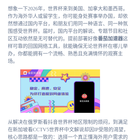
想象一下2026年，世界杯来到美国、加拿大和墨西哥。
作为海外华人或留学生，你可能身处赛事举办国，却依
然想通过国内平台，和朋友们用同一种语言、同一种氛
围感受世界杯。届时，国内平台的解说、专题节目和社
区互动依然是无可替代的。提前部署好像
番茄加速器
这
样可靠的回国网络工具，就能确保无论世界杯在哪儿举
办，你都能拥有一个流畅、熟悉且充满情怀的观赛主
场。
从解决在俄罗斯看抖音世界杯地区限制的烦闷，到满足
在新加坡看CCTV5世界杯中文解说却因IP受限的渴望，
核心思路都是一致的：选择一个真正懂海外用户需求的