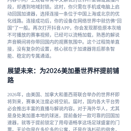
段，却遇到地域封锁。这时，你只需在手机或电脑上启
动回国加速器，选择连接一条位于中国上海或北京的优
化线路。连接成功后，你的设备在网络世界中就仿佛“回
国”了一般。再次打开抖音APP，你会发现那些原本灰暗
不可播放的赛事视频，已经可以流畅加载，熟悉的解说
声音瞬间将你带回国内的观赛氛围中。这个过程简单直
接，没有复杂的设置，核心就在于加速器背后那条智
能、稳定的专属通道。
展望未来：为2026美加墨世界杯提前铺
路
2026年，由美国、加拿大和墨西哥联合举办的世界杯即
将到来，赛事关注度必将空前。届时，国内各大平台势
必会推出丰富的直播与解说内容。对于海外华人，尤其
是身处美加墨本地的球迷，提前备好一款可靠的回国加
速器，就等于提前锁定了用母语畅享这场足球盛宴的门
票。无论你是在多伦多的公寓，还是在洛杉矶的宿舍，