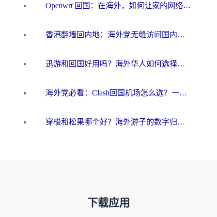
Openwrt 回国：在海外，如何让家的网络触手可及
香港翻墙回内地：海外党无缝访问国内资源的加速器选择全攻略
迅游和回国好用吗？海外华人如何选择靠谱的回国加速器
海外党必看：Clash回国机场怎么选？一篇搞定无缝访问国内资源的全攻略
穿梭和松果哪个好？海外游子的数字归乡路，到底该怎么选
下载应用