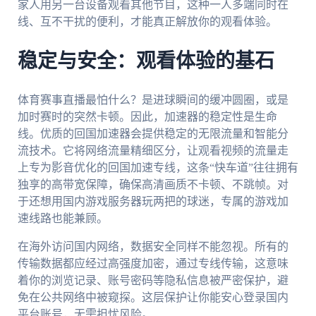
家人用另一台设备观看其他节目，这种一人多端同时在
线、互不干扰的便利，才能真正解放你的观看体验。
稳定与安全：观看体验的基石
体育赛事直播最怕什么？是进球瞬间的缓冲圆圈，或是
加时赛时的突然卡顿。因此，加速器的稳定性是生命
线。优质的回国加速器会提供稳定的无限流量和智能分
流技术。它将网络流量精细区分，让观看视频的流量走
上专为影音优化的回国加速专线，这条“快车道”往往拥有
独享的高带宽保障，确保高清画质不卡顿、不跳帧。对
于还想用国内游戏服务器玩两把的球迷，专属的游戏加
速线路也能兼顾。
在海外访问国内网络，数据安全同样不能忽视。所有的
传输数据都应经过高强度加密，通过专线传输，这意味
着你的浏览记录、账号密码等隐私信息被严密保护，避
免在公共网络中被窥探。这层保护让你能安心登录国内
平台账号，无需担忧风险。