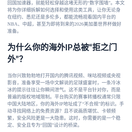
回国加速器，就能轻松穿越这堵无形的“数字围墙”。本文
将为你详细拆解如何选择和使用这类工具，让你无论身
在纽约、悉尼还是多伦多，都能流畅观看国内平台的
NBA、中超，甚至为即将到来的2026美加墨世界杯做好
准备。
为什么你的海外IP总被“拒之门
外”？
当你兴致勃勃地打开国内的腾讯视频、咪咕视频或央视
影音，准备享受一场中文解说的足球盛宴时，一条冷冰
冰的提示往往让你瞬间泄气。这不是平台针对你，而是
普遍的版权地域限制。平台购买的赛事转播权通常只限
中国大陆地区，你的海外IP地址成了“不合规”的标识。手
动寻找网络上的免费资源？且不说画质堪忧、卡顿频
繁，安全风险更是一大隐患。这时，你需要的是一个稳
定、安全且专为“回国”设计的桥梁。