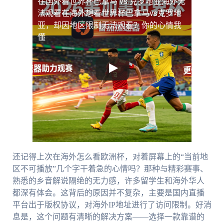
在国外看世界杯巴拿马 vs 克罗地亚海外无
法观看
在海外想看世界杯巴拿马vs克罗地
亚，却因地区限制无法观看？你的心情我
懂
还记得上次在海外怎么看欧洲杯，对着屏幕上的“当前地
区不可播放”几个字干着急的心情吗？那种与精彩赛事、
熟悉的乡音解说隔绝的无力感，许多留学生和海外华人
都深有体会。这背后的原因并不复杂，主要是国内直播
平台出于版权协议，对海外IP地址进行了访问限制。好消
息是，这个问题有清晰的解决方案——选择一款靠谱的