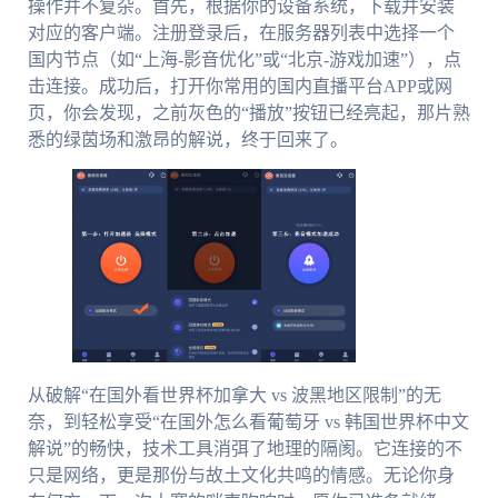
操作并不复杂。首先，根据你的设备系统，下载并安装
对应的客户端。注册登录后，在服务器列表中选择一个
国内节点（如“上海-影音优化”或“北京-游戏加速”），点
击连接。成功后，打开你常用的国内直播平台APP或网
页，你会发现，之前灰色的“播放”按钮已经亮起，那片熟
悉的绿茵场和激昂的解说，终于回来了。
从破解“在国外看世界杯加拿大 vs 波黑地区限制”的无
奈，到轻松享受“在国外怎么看葡萄牙 vs 韩国世界杯中文
解说”的畅快，技术工具消弭了地理的隔阂。它连接的不
只是网络，更是那份与故土文化共鸣的情感。无论你身