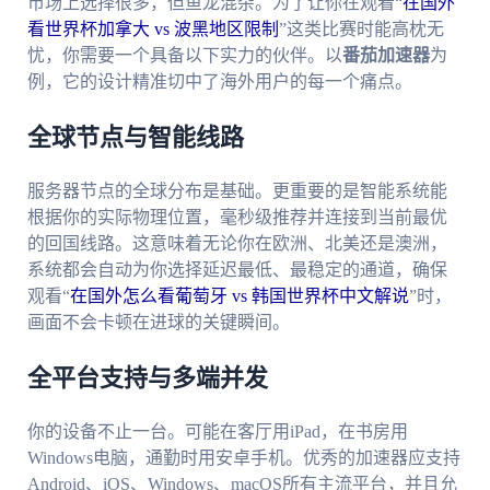
市场上选择很多，但鱼龙混杂。为了让你在观看“
在国外
看世界杯加拿大 vs 波黑地区限制
”这类比赛时能高枕无
忧，你需要一个具备以下实力的伙伴。以
番茄加速器
为
例，它的设计精准切中了海外用户的每一个痛点。
全球节点与智能线路
服务器节点的全球分布是基础。更重要的是智能系统能
根据你的实际物理位置，毫秒级推荐并连接到当前最优
的回国线路。这意味着无论你在欧洲、北美还是澳洲，
系统都会自动为你选择延迟最低、最稳定的通道，确保
观看“
在国外怎么看葡萄牙 vs 韩国世界杯中文解说
”时，
画面不会卡顿在进球的关键瞬间。
全平台支持与多端并发
你的设备不止一台。可能在客厅用iPad，在书房用
Windows电脑，通勤时用安卓手机。优秀的加速器应支持
Android、iOS、Windows、macOS所有主流平台，并且允