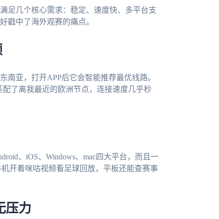
满足几个核心需求：稳定、速度快、多平台支
好戳中了海外观赛的痛点。
顿
东南亚，打开APP后它会智能推荐最优线路。
动匹配了离我最近的欧洲节点，连接速度几乎秒
droid、iOS、Windows、mac四大平台，而且一
手机开着咪咕视频看足球回放，平板还能查赛事
无压力