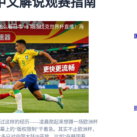
中文解说观赛指南
怎么看日本 vs 斯洛伐克世界杯直播？海
过这样的经历——凌晨爬起来想蹲一场欧洲杯
幕上的“版权限制”干着急。其实不止欧洲杯，
多只对中国大陆IP开放，比如“在韩国看