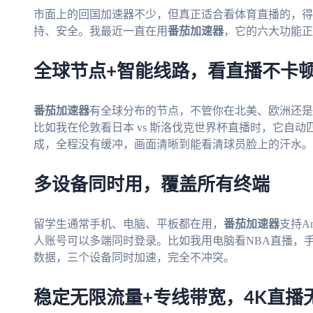
市面上的回国加速器不少，但真正适合看体育直播的，得
持、安全。我最近一直在用
番茄加速器
，它的六大功能正
全球节点+智能线路，看直播不卡
番茄加速器
有全球分布的节点，不管你在北美、欧洲还是
比如我在伦敦看日本 vs 斯洛伐克世界杯直播时，它自
成，全程没有缓冲，画面清晰到能看清球员脸上的汗水。
多设备同时用，覆盖所有终端
留学生通常手机、电脑、平板都在用，
番茄加速器
支持An
人账号可以多端同时登录。比如我用电脑看NBA直播，
数据，三个设备同时加速，完全不冲突。
稳定无限流量+专线带宽，4K直播