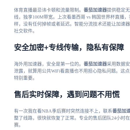
体育直播最忌讳卡顿和流量限制。
番茄加速器
提供稳定无
线，独享100M带宽。上次看墨西哥 vs 韩国世界杯直
样，没有任何掉帧或者延迟。智能分流技术还能让加速器
社交软件。
安全加密+专线传输，隐私有保障
海外用加速器，安全是第一位的。
番茄加速器
采用数据安
泄露，就算用公共WiFi看直播也不用担心隐私问题。这
特别重要。
售后实时保障，遇到问题不用慌
有一次我在看NBA季后赛时突然连接不上，联系
番茄加
整了线路，很快就恢复了正常。专业的售后团队24小时
赛。