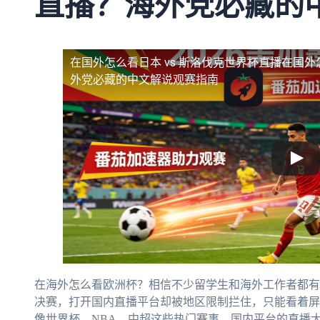
直播？海外党必藏的
在国外怎么看日本 vs 斯洛伐克世界杯直播
在国外
外党必藏的中文解说观赛指南
在海外怎么看欧洲杯？相信不少留学生和海外工作者都有
决赛，打开国内直播平台却被地区限制拦住，只能看着屏
像世界杯、NBA、中超这些热门赛事，国内平台的直播大