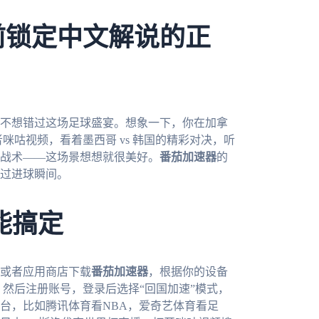
前锁定中文解说的正
定不想错过这场足球盛宴。想象一下，你在加拿
者咪咕视频，看着墨西哥 vs 韩国的精彩对决，听
战术——这场景想想就很美好。
番茄加速器
的
过进球瞬间。
能搞定
或者应用商店下载
番茄加速器
，根据你的设备
都有）。然后注册账号，登录后选择“回国加速”模式，
台，比如腾讯体育看NBA，爱奇艺体育看足