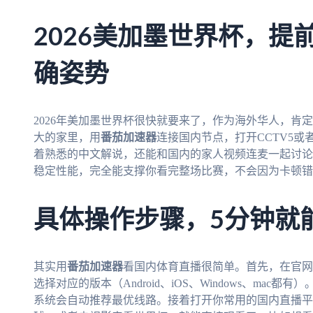
2026美加墨世界杯，提
确姿势
2026年美加墨世界杯很快就要来了，作为海外华人，肯
大的家里，用
番茄加速器
连接国内节点，打开CCTV5或
着熟悉的中文解说，还能和国内的家人视频连麦一起讨论
稳定性能，完全能支撑你看完整场比赛，不会因为卡顿错
具体操作步骤，5分钟就
其实用
番茄加速器
看国内体育直播很简单。首先，在官网
选择对应的版本（Android、iOS、Windows、mac
系统会自动推荐最优线路。接着打开你常用的国内直播平