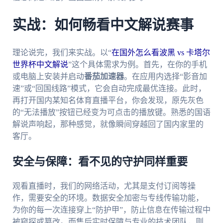
实战：如何畅看中文解说赛事
理论说完，我们来实战。以“
在国外怎么看波黑 vs 卡塔尔
世界杯中文解说
”这个具体需求为例。首先，在你的手机
或电脑上安装并启动
番茄加速器
。在应用内选择“影音加
速”或“回国线路”模式，它会自动完成最优连接。此时，
再打开国内某知名体育直播平台，你会发现，原先灰色
的“无法播放”按钮已经变为可点击的播放键。熟悉的国语
解说声响起，那种感觉，就像瞬间穿越回了国内家里的
客厅。
安全与保障：看不见的守护同样重要
观看直播时，我们的网络活动，尤其是支付订阅等操
作，需要安全的环境。数据安全加密与专线传输功能，
为你的每一次连接穿上“防护甲”，防止信息在传输过程中
被窥探或篡改。而售后实时保障与专业的技术团队，则