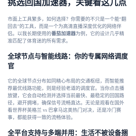
挑选回国加速器，关键看这几点
市面上工具繁多，如何选择？你需要的不只是一个能“翻
回去”的工具，而是一个为高清直播深度优化的网络伴
侣。以我长期使用的
番茄加速器
为例，它的设计几乎精
准匹配了体育迷的所有需求。
全球节点与智能线路：你的专属网络调度
官
它的全球节点分布如同精心布局的交通枢纽，而智能推
荐最优线路功能，则是经验老道的调度官。当你点击播
放键，它会自动检测并选择当前最快、最稳定的回国路
径，避开拥堵，确保信号流畅直达。无论是观看在国外
看世界杯英格兰 vs 巴拿马这类热门对决，还是冷门赛
事，都能获得一致的流畅体验。
全平台支持与多端并用：生活不被设备捆