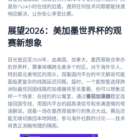
是你7x24小时在线的后盾，遇到任何技术问题都能快速
响应解决，让你安心享受比赛。
展望2026：美加墨世界杯的观
赛新想象
目光放远至2026年，由美国、加拿大、墨西哥联合举办
的世界杯，赛事将横跨北美多个时区。对于海外华人，
特别是北美地区的观众，观看国内平台的中文解说可能
面临更复杂的线路延迟问题。届时，一个能智能选择跨
洲际最优回国线路的加速器将至关重要。你可以想象这
样一个场景：在纽约的公寓里，通过
番茄加速器
稳定连
接回国专线，用国内平台的超高清信号和充满激情的母
语解说，观看一场在墨西哥城举行的焦点大战，赛后还
能无缝切换回本地网络，参与海外社群的讨论——技术
将真正消融地理的隔阂。