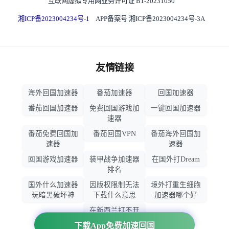
互联网虚拟专用网业务许可证 B1-20231050
湘ICP备2023004234号-1
APP备案号 湘ICP备2023004234号-3A
友情链接
海外回国加速器
番茄加速器
回国加速器
番茄回国加速器
免费回国游戏加
一键回国加速器
速器
番茄免费回国加
番茄回国VPN
番茄海外回国加
速器
速器
回国游戏加速器
装甲战争加速器
在国外打Dream
排名
国外什么加速器
因版权限制无法
境外打重生细胞
玩暗黑破坏神
下载什么意思
加速器哪个好
在新西兰打不开
大智慧怎么办
下载App免费加速回国