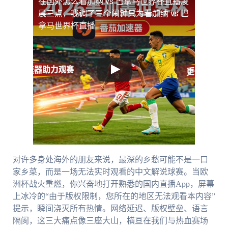
在国外怎么看加纳 vs 巴拿马世界杯直播
凌
晨三点，我调了三个闹钟只为看加纳 vs 巴
拿马世界杯直播
对许多身处海外的朋友来说，最深的乡愁可能不是一口
家乡菜，而是一场无法实时观看的中文解说球赛。当欧
洲杯战火重燃，你兴奋地打开熟悉的国内直播App，屏幕
上冰冷的“由于版权限制，您所在的地区无法观看本内容”
提示，瞬间浇灭所有热情。网络延迟、版权壁垒、语言
隔阂，这三大痛点像三座大山，横亘在我们与热血赛场