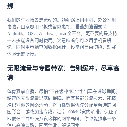
绑
我们的生活场景是流动的。通勤路上用手机，办公室用
电脑，回家想用平板或智能电视。
番茄加速器
支持
Android、iOS、Windows、mac全平台，更重要的是支持
一人多端设备同时使用。这意味着你可以用手机看解
说，同时用电脑查阅数据统计，设备间自由切换，观赛
体验无缝衔接。
无限流量与专属带宽：告别缓冲，尽享高
清
体育赛事直播，最怕“正在缓冲”四个字出现在进球瞬间。
稳定的无限流量是基础保障，而其智能分流技术，能精
准识别你的网络活动，将直播数据优先分配至精选的回
国影音、游戏加速专线。独享100M带宽的承诺，保证了
即便在世界杯决赛夜这样的网络高峰，你也能独享一条
信息高速公路，画面丝滑，解说同步。