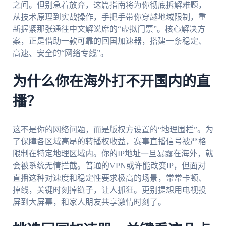
之间。但别急着放弃，这篇指南将为你彻底拆解难题，
从技术原理到实战操作，手把手带你穿越地域限制，重
新握紧那张通往中文解说席的“虚拟门票”。核心解决方
案，正是借助一款可靠的回国加速器，搭建一条稳定、
高速、安全的“网络专线”。
为什么你在海外打不开国内的直
播？
这不是你的网络问题，而是版权方设置的“地理围栏”。为
了保障各区域高昂的转播权收益，赛事直播信号被严格
限制在特定地理区域内。你的IP地址一旦暴露在海外，就
会被系统无情拦截。普通的VPN或许能改变IP，但面对
直播这种对速度和稳定性要求极高的场景，常常卡顿、
掉线，关键时刻掉链子，让人抓狂。更别提想用电视投
屏到大屏幕，和家人朋友共享激情时刻了。