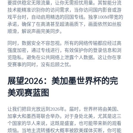
要提供稳定无限流量，让你无需担忧用量。其智能分流
技术能精准识别你的访问需求，当你访问国内影音或游
戏平台时，自动启用精选的回国专线。独享100M带宽的
承诺，确保了在高清甚至超清画质下，画面依然如丝般
顺滑，解说声画完美同步。
同时，数据安全不容忽视。所有的网络传输都应经过高
强度加密，通过专线进行，有效保护你的登录信息和浏
览隐私，避免在公共网络上泄露个人数据。这让你在享
受赛事的同时，没有后顾之忧。
展望2026：美加墨世界杯的完
美观赛蓝图
让我们把目光放远到2026年。届时，世界杯将由美国、
加拿大和墨西哥联合举办。对于身处北美，尤其是这三
个国家的华人来说，这既是盛宴，也可能带来新的观看
烦恼。当地主流转播权大概率被欧美媒体买断，你可能