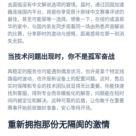
会面临没有中文解说选项的窘境。届时，通过回国加速
器连接国内平台，将是你享受原汁原味中文赛事评述的
最佳，甚至可能是唯一选择。想象一下，在纽约或温哥
华的家中，与国内亲友同步观看同一场由熟悉声音解说
的比赛，分享即时的激动与感慨，距离感将在那一刻消
失无踪。
当技术问题出现时，你不是孤军奋战
再稳定的服务也可能遇到偶发状况，也许是某个特定线
路临时波动，也许是新设备上的配置问题。这时，售后
实时保障和专业的技术团队就显得无比重要。你能快速
找到客服，得到专业而非模板化的解答，问题能在短时
间内被定位和解决。这种可靠的后盾，让你敢于在重要
赛事开始前就做好准备，安心等待开场。
重新拥抱那份无隔阂的激情