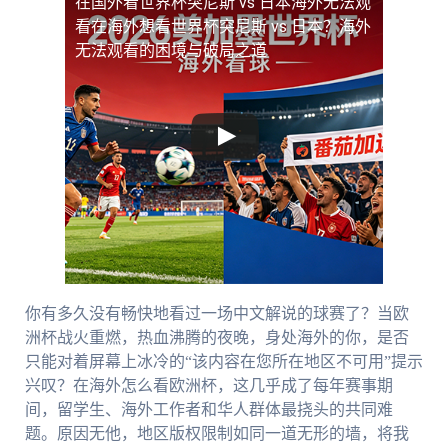
在国外看世界杯突尼斯 vs 日本海外无法观
看
在海外想看世界杯突尼斯 vs 日本？海外
无法观看的困境与破局之道
你有多久没有畅快地看过一场中文解说的球赛了？当欧
洲杯战火重燃，热血沸腾的夜晚，身处海外的你，是否
只能对着屏幕上冰冷的“该内容在您所在地区不可用”提示
兴叹？在海外怎么看欧洲杯，这几乎成了每年赛事期
间，留学生、海外工作者和华人群体最挠头的共同难
题。原因无他，地区版权限制如同一道无形的墙，将我