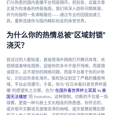
们与熟悉的国内直播平台彻底隔开。但别急，这篇文章
正是为你准备的终极指南。我们将深入剖析问题根源，
并为你指明一条清晰路径——通过专业的回国加速工
具，重新连接你与国内精彩纷呈的体育世界。
为什么你的热情总被“区域封锁”
浇灭？
尝试过的人都知道，直接用海外网络打开腾讯体育、央
视频或者咪咕视频，迎接你的多半不是开场哨，而是错
误提示。这不是你的网络问题，而是平台基于你的IP地
址，识别出你身处海外。版权协议划定了严格的播放地
域，平台必须遵守。于是，你与“在日本看抖音世界杯直
播”的愿望失之交臂，也为“
在国外看世界杯土耳其 vs 美
国无法播放
”而 frustration。这种限制，切断的不仅是一场
球赛，更是一种与故土文化相连的熟悉感。你怀念的，
或许是中文解说员激情澎湃的呐喊，或许是赛前赛后那