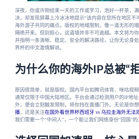
深夜，你或许刚结束一天的工作或学习，泡好一杯茶，满
决，却发现屏幕上冷冰冰地提示“该内容在您所在地区不
海外游子共同的痛点。版权的地域限制，像一道无形的墙
隔绝开来。但别担心，这道墙并非不可逾越。本文将为你
并指明一条清晰、稳定、安全的解决路径，让你无论身处
界杯的中文激情解说。
为什么你的海外IP总被“
原因很简单，就是版权。国内平台如腾讯体育、咪咕视频
通常仅限于中国大陆地区。平台会通过检测用户的IP地
外，便会立刻触发限制，将你挡在直播门外。无论是你想
播
，还是关注
在国外看世界杯西班牙 vs 乌拉圭海外无法
我们需要一个“中间人”，一个能让我们网络身份“回国”的