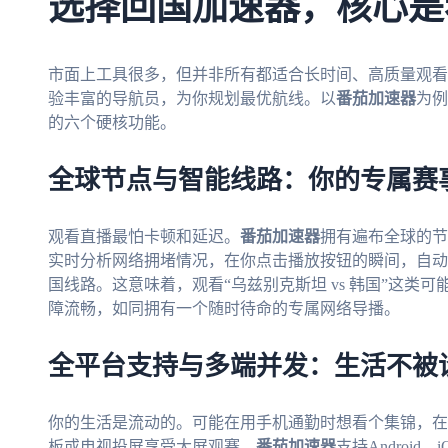
选择回国加速器，核心是
市面上工具很多，但并非所有都适合长时间、高质量观看
验丰富的导航员，为你规划最优航线。以
番茄加速器
为例
的六个硬核功能。
全球节点与智能线路：你的专属赛
观看直播最怕卡顿和延迟。
番茄加速器
拥有遍布全球的节
实时分析网络拥堵情况，在你点击播放按钮的瞬间，自动
国线路。这意味着，观看“乌兹别克斯坦 vs 韩国”这类
障流畅，如同拥有一个随时待命的专属网络导播。
全平台支持与多端并发：生活不被
你的生活是流动的。可能在用手机通勤时想看个集锦，在
板或电视投屏享受大屏观赛。
番茄加速器
支持Android