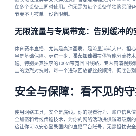
在多个设备上同时使用。你无需为每个设备单独购买服务
节奏不再被单一设备限制。
无限流量与专属带宽：告别缓冲的
体育赛事直播，尤其是高清画质，是流量消耗大户。担心
量是基础保障。更进一步，
番茄加速器
提供智能分流技术
输。特别是其独享的100M带宽回国线路，专为高清视
圭的激烈对抗时，每一个进球回放都丝般顺滑，彻底告别
安全与保障：看不见的守
使用网络工具，安全是底线。你的观看行为、账户信息值
全加密和专线传输技术，为你的网络活动提供隧道级别的
这让你可以安心登录国内的直播平台账号，无需担忧安全