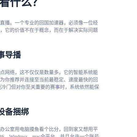
看什么？
直播。一个专业的回国加速器，必须像一位经
，它的价值不在于概念，而在于解决实际问题
事导播
点网络，这不仅仅是数量多。它的智能系统能
为你推荐并连接至当前最稳定、速度最快的回
可能冷门但对你至关重要的赛事时，系统依然能保
设备捆绑
办公室用电脑摸鱼看个比分，回到家又想用平
、iOS、Windows、mac全平台，并且允许一个账号