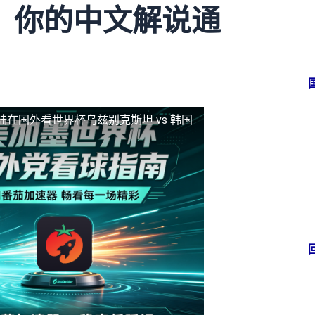
，你的中文解说通
陆
在国外看世界杯乌兹别克斯坦 vs 韩国