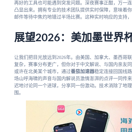
再好的工具也可能遇到突发问题。深夜赛事正酣，万一连
凸显出来。拥有专业的技术团队提供实时保障，意味着你
邮件等待中焦灼地错过半场比赛。这种实时响应的支持，
展望2026：美加墨世界
让我们把目光放远到2026年。由美国、加拿大、墨西哥
复杂，赛事分布更广，但你对于中文解说、与国内亲友同
或许在北美某个城市，通过
番茄加速器
稳定连接回国线路
场山呼海啸的声音与国内解说员激情澎湃的点评一同传来
迟地讨论同一个进球，分享同一份激动。技术消除了地理
围。