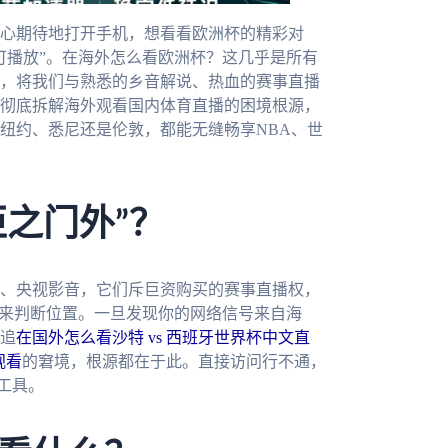
心期待地打开手机，想看看欧洲杯的精彩对
可播放”。在海外怎么看欧洲杯？这几乎是所有
，将我们与熟悉的乡音解说、热血的赛事直播
彻底拆解海外观看国内体育直播的困境根源，
纽约、悉尼还是伦敦，都能无缝畅享NBA、世
拒之门外”？
、央视影音，它们斥巨资购买的赛事直播权，
址来判断位置。一旦发现你的网络信号来自海
追
在国外怎么看沙特 vs 西班牙世界杯中文直
观看
的窘境，根源都在于此。直接访问行不通，
工具。