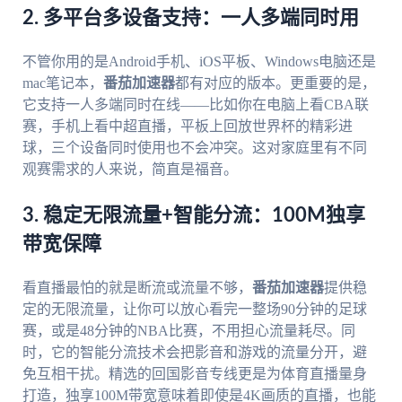
2. 多平台多设备支持：一人多端同时用
不管你用的是Android手机、iOS平板、Windows电脑还是
mac笔记本，
番茄加速器
都有对应的版本。更重要的是，
它支持一人多端同时在线——比如你在电脑上看CBA联
赛，手机上看中超直播，平板上回放世界杯的精彩进
球，三个设备同时使用也不会冲突。这对家庭里有不同
观赛需求的人来说，简直是福音。
3. 稳定无限流量+智能分流：100M独享
带宽保障
看直播最怕的就是断流或流量不够，
番茄加速器
提供稳
定的无限流量，让你可以放心看完一整场90分钟的足球
赛，或是48分钟的NBA比赛，不用担心流量耗尽。同
时，它的智能分流技术会把影音和游戏的流量分开，避
免互相干扰。精选的回国影音专线更是为体育直播量身
打造，独享100M带宽意味着即使是4K画质的直播，也能