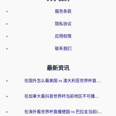
服务条款
隐私协议
应用权限
联系我们
最新资讯
在国外怎么看美国 vs 澳大利亚世界杯直播？海外党必藏的中文解说观赛指南
在加拿大看抖音世界杯当前地区不可播放？海外党体育观赛终极指南
在海外看世界杯直播德国 vs 巴拉圭当前IP受限制？这篇指南帮你轻松解决地区限制