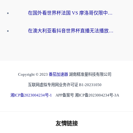
在国外看世界杯法国 VS 摩洛哥仅限中国大陆？别让地域限制拦下你的欢呼
在澳大利亚看抖音世界杯直播无法播放？海外党体育观赛终极指南来了！
Copyright © 2023
番茄加速器
湖南精准量科技有限公司
互联网虚拟专用网业务许可证 B1-20231050
湘ICP备2023004234号-1
APP备案号 湘ICP备2023004234号-3A
友情链接