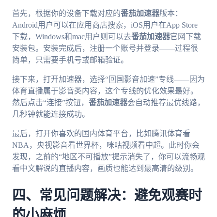
首先，根据你的设备下载对应的
番茄加速器
版本：
Android用户可以在应用商店搜索，iOS用户在App Store
下载，Windows和mac用户则可以去
番茄加速器
官网下载
安装包。安装完成后，注册一个账号并登录——过程很
简单，只需要手机号或邮箱验证。
接下来，打开加速器，选择“回国影音加速”专线——因为
体育直播属于影音类内容，这个专线的优化效果最好。
然后点击“连接”按钮，
番茄加速器
会自动推荐最优线路，
几秒钟就能连接成功。
最后，打开你喜欢的国内体育平台，比如腾讯体育看
NBA，央视影音看世界杯，咪咕视频看中超。此时你会
发现，之前的“地区不可播放”提示消失了，你可以流畅观
看中文解说的直播内容，画质也能达到最高清的级别。
四、常见问题解决：避免观赛时
的小麻烦