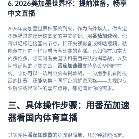
6. 2026美加墨世界杯：提前准备，畅享
中文直播
2026年美加墨世界杯即将到来，作为海外华人，你肯定
不想错过这场足球盛宴的中文解说。用
番茄加速器
，你
可以轻松连接国内节点，打开央视影音或咪咕视频，就
能像在国内一样观看所有比赛的直播。比如你在加拿大
的多伦多，想同时看美国队和墨西哥队的揭幕战，以及
阿根廷队的卫冕之战，
番茄加速器
支持多设备同时在
线，让你可以一边用电脑看揭幕战，一边用手机看阿根
廷的比赛，还能切换不同平台的解说风格——央视的专
业解说或是咪咕的嘉宾点评，都能满足你的需求。
三、具体操作步骤：用番茄加速
器看国内体育直播
其实使用
番茄加速器
的步骤很简单，几分钟就能搞定。