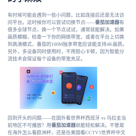
有时候可能会遇到一些小问题，比如连接后还是无法访
问平台。这时候你可以尝试切换节点——
番茄加速器
有
很多全球节点，换一个节点试试，通常就能解决。如果
画质模糊，检查一下你的网络带宽，或者在平台上切换
到高清模式，番茄的100M独享带宽应该能支持4K画质。
另外，多设备同时使用时，不用担心卡顿，因为智能分
流技术会保证每个设备的带宽充足。
回到开头的问题——在国外看世界杯西班牙 vs 乌拉圭当
前地区不可播放？用
番茄加速器
就能轻松解决。不管是
在海外怎么看欧洲杯，还是在美国看CCTV5世界杯中文