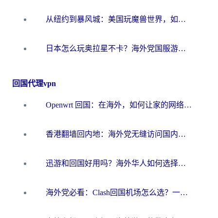
从纽约到暴风城：美国玩魔兽世界，如何找到你的最佳网络航线
日本怎么玩奥拉星不卡？海外党国服游戏加速器选择全攻略
回国代理vpn
Openwrt 回国：在海外，如何让家的网络触手可及
香港翻墙回内地：海外党无缝访问国内资源的加速器选择全攻略
迅游和回国好用吗？海外华人如何选择靠谱的回国加速器
海外党必看：Clash回国机场怎么选？一篇搞定无缝访问国内资源的全攻略