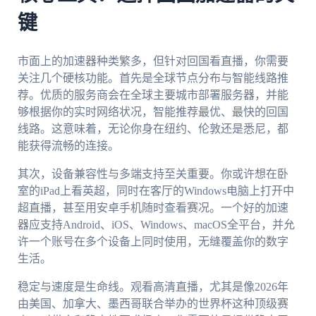
键
市面上的加速器种类繁多，但针对回国看直播，你需要
关注几个硬核功能。首先是全球节点分布与智能线路推
荐。优质的服务商会在全球主要城市部署服务器，并能
够根据你的实时网络状况，智能推荐最优、最快的回国
线路。这意味着，无论你身在纽约、伦敦还是悉尼，都
能获得流畅的连接。
其次，设备兼容性与多端支持至关重要。你或许想在卧
室的iPad上看英超，同时在客厅的Windows电脑上打开中
超直播，甚至用安卓手机随时查看赛况。一个好的加速
器应支持Android、iOS、Windows、macOS全平台，并允
许一个账号在多个设备上同时使用，无缝覆盖你的数字
生活。
稳定与速度是生命线。观看高清直播，尤其是像2026年
由美国、加拿大、墨西哥联合举办的世界杯这种顶级赛