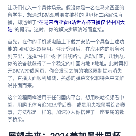
让我们代入一个具体场景。假设你是一名在马来西亚的
留学生，想通过B站观看朋友推荐的世界杯二路解说直
播，却遇到了“
在马来西亚看B站世界杯直播仅限中国大
陆
”的提示。这时，你的解决步骤清晰而直接。
首先，在你的手机或电脑上下载并安装一个具备上述功
能的回国加速器应用。注册登录后，在应用内的服务器
列表里，选择“中国”或“回国线路”。启动加速，几秒内，
你的设备就获得了一个稳定的中国内地IP地址。此时再打
开B站APP或网页，你会发现之前的地区限制提示消失
了，直播页面顺利加载，熟悉的弹幕文化和特色中文解
说扑面而来。
这个流程同样适用于任何国内平台。想用咪咕视频看中
超，用腾讯体育追NBA季后赛，或是用央视频看综合赛
事，方法都是一样的。加速器为你搭建了一座专属的数
字桥梁。