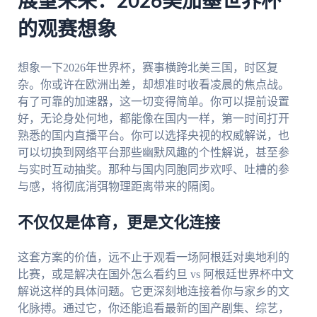
展望未来：2026美加墨世界杯
的观赛想象
想象一下2026年世界杯，赛事横跨北美三国，时区复
杂。你或许在欧洲出差，却想准时收看凌晨的焦点战。
有了可靠的加速器，这一切变得简单。你可以提前设置
好，无论身处何地，都能像在国内一样，第一时间打开
熟悉的国内直播平台。你可以选择央视的权威解说，也
可以切换到网络平台那些幽默风趣的个性解说，甚至参
与实时互动抽奖。那种与国内同胞同步欢呼、吐槽的参
与感，将彻底消弭物理距离带来的隔阂。
不仅仅是体育，更是文化连接
这套方案的价值，远不止于观看一场阿根廷对奥地利的
比赛，或是解决在国外怎么看约旦 vs 阿根廷世界杯中文
解说这样的具体问题。它更深刻地连接着你与家乡的文
化脉搏。通过它，你还能追看最新的国产剧集、综艺，