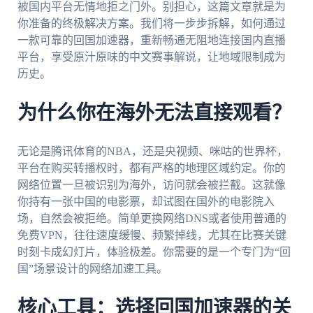
被国内平台无情地拒之门外。别担心，这篇文章就是为
你准备的终极解决方案。我们将一步步拆解，如何通过
一款可靠的回国加速器，重新畅通无阻地连接国内直播
平台，享受原汁原味的中文赛事解说，让地域限制成为
历史。
为什么你在海外无法直接观看？
无论是腾讯体育的NBA，还是央视频、咪咕的世界杯，
平台在购买转播权时，都有严格的地理区域约定。你的
网络位置一旦被识别为海外，访问就会被拦截。这就像
你持有一张中国的电影票，却试图在国外的电影院入
场，自然会被拒绝。简单更换网络DNS或者使用普通的
免费VPN，往往速度缓慢、频繁掉线，尤其在比赛关键
时刻卡成幻灯片，体验极差。你需要的是一个专门为“回
国”场景设计的网络加速工具。
核心工具：选择回国加速器的关