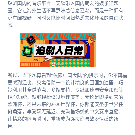
聆听国内的音乐平台，无缝融入国内朋友的娱乐话题
圈。它让海外生活不再意味着信息孤岛，而是一种拥有
更广阔视野，同时又能随时回归熟悉文化环境的自由状
态。
所以，当下次再看到“仅限中国大陆”的提示时，你不再需
要感到沮丧。只需借助一个设计精良的回国加速器，巧
妙利用其全球节点、多端支持、专线加速与安全加密等
核心功能，就能轻松绕过地理藩篱。无论是即将到来的
欧洲杯，还是未来的2026世界杯，你都能安坐于世界任
何角落，享受毫无延迟、充满临场感的中文赛事直播。
让精彩的体育瞬间，重新成为连接你与故乡情感的纽
带。