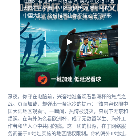
在国外看世界杯阿根廷 vs 奥地利仅限中国
大陆
在国外看世界杯阿根廷 vs 奥地利仅限
中国大陆？这份指南让你不错过任何精彩
深夜，你守在电脑前，兴奋地准备观看欧洲杯的焦点之
战。页面加载，却弹出一条冰冷的提示：“该内容仅限中
国大陆地区观看”。一瞬间，热情被浇灭，只剩下无奈和
烦躁。在海外怎么看欧洲杯，成了无数留学生、海外工
作者和华人心中共同的痛。这一切的根源，在于网络服
务商基于IP地址实施的地区版权限制。你的海外IP地址，