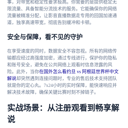
事，对带宽和稳定性要求极高。你需要的是提供稳定无
限流量、具备智能分流技术的服务。它能确保你的网络
流量被精准分配，让影音直播数据走专用的回国加速通
道，独享高速带宽，彻底告别缓冲和卡顿。
安全与保障，看不见的守护
在享受速度的同时，数据安全不容忽视。所有的网络传
输都应经过高强度加密，通过专线进行，保护你的隐私
和账号安全，避免在公共网络上观看时信息泄露的风
险。此外，当你
在国外怎么看约旦 vs 阿根廷世界杯中文
解说
却突然遇到连接问题时，专业的售后技术支持团队
就是你的定心丸。7x24小时的实时保障，能快速响应并
解决技术故障，确保关键比赛时刻不掉链子。
实战场景：从注册观看到畅享解
说