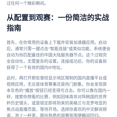
过任何一个精彩瞬间。
从配置到观赛：一份简洁的实战
指南
首先，在你常用的设备上下载并安装加速器应用。启动
后，通常只需一键点击“智能连接”或类似功能，系统便会
自动为你匹配最佳的中国大陆服务器节点。这个过程完
全自动化，无需复杂的设置。连接成功后，你的设备就
获得了一个有效的国内IP地址。
此时，再打开那些曾经显示地区限制的国内直播平台或
视频应用，无论是体育赛事还是热门剧集，你会发现原
本灰色的“播放”按钮已经变得可点击。你可以像在国内一
样，搜索你想看的比赛，例如回味南非对阵韩国的世界
杯历史镜头，或是锁定即将到来的英格兰与克罗地亚的
焦点战直播页面，等待开场。选择你喜欢的中文解说频
道，泡上一杯茶，那份熟悉的观赛氛围便瞬间回归。