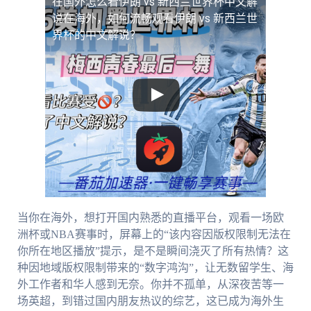
在国外怎么看伊朗 vs 新西兰世界杯中文解
说
在海外，如何流畅观看伊朗 vs 新西兰世
界杯的中文解说？
当你在海外，想打开国内熟悉的直播平台，观看一场欧
洲杯或NBA赛事时，屏幕上的“该内容因版权限制无法在
你所在地区播放”提示，是不是瞬间浇灭了所有热情？这
种因地域版权限制带来的“数字鸿沟”，让无数留学生、海
外工作者和华人感到无奈。你并不孤单，从深夜苦等一
场英超，到错过国内朋友热议的综艺，这已成为海外生