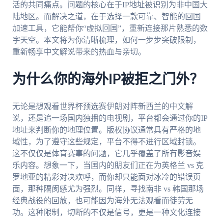
活的共同痛点。问题的核心在于IP地址被识别为非中国大
陆地区。而解决之道，在于选择一款可靠、智能的回国
加速工具，它能帮你“虚拟回国”，重新连接那片熟悉的数
字天空。本文将为你清晰梳理，如何一步步突破限制，
重新畅享中文解说带来的热血与亲切。
为什么你的海外IP被拒之门外？
无论是想观看世界杯预选赛伊朗对阵新西兰的中文解
说，还是追一场国内独播的电视剧，平台都会通过你的IP
地址来判断你的地理位置。版权协议通常具有严格的地
域性，为了遵守这些规定，平台不得不进行区域封锁。
这不仅仅是体育赛事的问题，它几乎覆盖了所有影音娱
乐内容。想象一下，当国内的朋友们正在为英格兰 vs 克
罗地亚的精彩对决欢呼，而你却只能面对冰冷的错误页
面，那种隔阂感尤为强烈。同样，寻找南非 vs 韩国那场
经典战役的回放，也可能因为海外无法观看而徒劳无
功。这种限制，切断的不仅是信号，更是一种文化连接