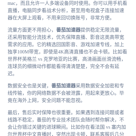
mac，而且允许一人多端设备同时使用。你可以用手机看
直播，电脑同步看战术分析，甚至用电视盒子连接加速
器在大屏上观看，不用来回切换账号，非常方便。
流量方面更不用担心，
番茄加速器
提供稳定无限流量，
还采用智能分流技术，优先保障直播、影音这类高带宽
需求的应用。它的精选回国影音、游戏加速专线，加上
独享100M带宽，即使是4K高清直播也不会卡顿。比如看
世界杯英格兰 vs 克罗地亚的比赛，高清画面丝滑流畅，
连球员的细微动作都能看得清清楚楚，完全不会有延
迟。
数据安全也是关键，
番茄加速器
采用数据安全加密和专
线传输，你的网络数据不会被泄露，用起来更放心。毕
竟在海外上网，安全问题不能忽视。
最后，售后实时保障也很重要。如果遇到连接问题或者
线路不稳定，番茄的专业技术团队会随时帮你解决，不
会让你错过关键的进球瞬间。比如你在看法国 vs 塞内加
尔世界杯中文直播时，突然出现卡顿，联系客服后几分