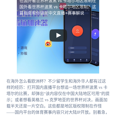
在国外看世界杯波黑 vs 卡塔尔地区限制
在
国外看世界杯波黑 vs 卡塔尔地区限制？这
篇指南帮你搞定中文直播+赛事解说
在海外怎么看欧洲杯？不少留学生和海外华人都有过这
样的经历：打开国内直播平台想追一场世界杯波黑 vs 卡
塔尔的比赛，却弹出“该内容仅在中国大陆地区可用”的提
示；或者想看英格兰 vs 克罗地亚的世界杯对决，画面加
载半天还是一片空白。这些都是地区版权限制在作怪
——国内平台的体育赛事内容只对大陆IP开放。别着急，