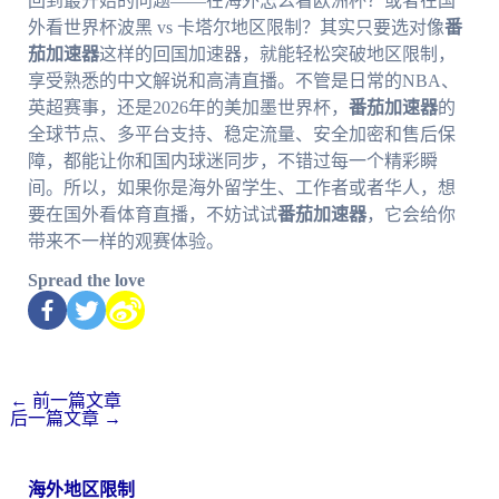
回到最开始的问题——在海外怎么看欧洲杯？或者在国
外看世界杯波黑 vs 卡塔尔地区限制？其实只要选对像
番
茄加速器
这样的回国加速器，就能轻松突破地区限制，
享受熟悉的中文解说和高清直播。不管是日常的NBA、
英超赛事，还是2026年的美加墨世界杯，
番茄加速器
的
全球节点、多平台支持、稳定流量、安全加密和售后保
障，都能让你和国内球迷同步，不错过每一个精彩瞬
间。所以，如果你是海外留学生、工作者或者华人，想
要在国外看体育直播，不妨试试
番茄加速器
，它会给你
带来不一样的观赛体验。
Spread the love
←
前一篇文章
后一篇文章
→
海外地区限制