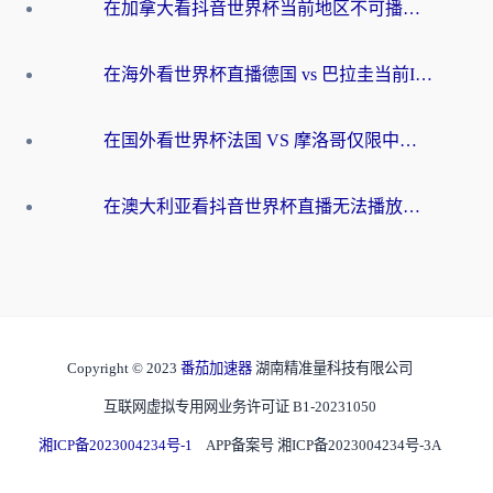
在加拿大看抖音世界杯当前地区不可播放？海外党体育观赛终极指南
在海外看世界杯直播德国 vs 巴拉圭当前IP受限制？这篇指南帮你轻松解决地区限制
在国外看世界杯法国 VS 摩洛哥仅限中国大陆？别让地域限制拦下你的欢呼
在澳大利亚看抖音世界杯直播无法播放？海外党体育观赛终极指南来了！
Copyright © 2023
番茄加速器
湖南精准量科技有限公司
互联网虚拟专用网业务许可证 B1-20231050
湘ICP备2023004234号-1
APP备案号 湘ICP备2023004234号-3A