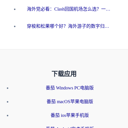
海外党必看：Clash回国机场怎么选？一篇搞定无缝访问国内资源的全攻略
穿梭和松果哪个好？海外游子的数字归乡路，到底该怎么选
下载应用
番茄 Windows PC电脑版
番茄 macOS苹果电脑版
番茄 ios苹果手机版