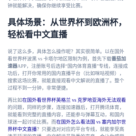
钟就能解决，确保你继续享受比赛。
具体场景：从世界杯到欧洲杯，
轻松看中文直播
说了这么多，具体怎么操作呢？其实很简单。以在国外
看世界杯波黑 vs 卡塔尔地区限制为例，首先下载
番茄加
速器
APP，注册账号后选择“国内体育直播”专线，连接成
功后，打开你常用的国内直播平台（比如咪咕视频），
搜索这场比赛，就能直接观看中文解说的直播了。整个
过程不到一分钟，非常便捷。
再比如
在国外看世界杯英格兰 vs 克罗地亚海外无法观看
的问题，同样的步骤，连接加速器后，打开腾讯体育，
就能看到完整的直播内容，还能参与弹幕互动，和国内
球迷一起讨论比赛。而
在国外怎么看法国 vs 塞内加尔世
界杯中文直播
？只要选对对应的平台专线，就能享受高