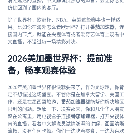
清无延迟的直播，中文解说员熟悉的声音，会让你感觉
仿佛回到了国内的客厅。
除了世界杯，欧洲杯、NBA、英超这些赛事也一样适
用。比如你在海外怎么看欧洲杯？打开
番茄加速器
，连
接国内节点，就能在央视体育或者爱奇艺体育上观看中
文直播，不错过每一场精彩对决。
2026美加墨世界杯：提前准
备，畅享观赛体验
2026年美加墨世界杯很快就要来了，作为足球迷，你肯
定不想错过这场盛宴。不管你是在加拿大留学、美国工
作，还是在墨西哥旅游，
番茄加速器
都能帮你解决地区
限制的问题。想象一下，决赛那天，你和几个华人朋友
聚在公寓里，用电视盒子连接
番茄加速器
，打开央视体
育的直播，看着中文解说员激情澎湃的讲解，画面清晰
流畅，没有任何卡顿。你们一边吃着零食，一边为喜欢