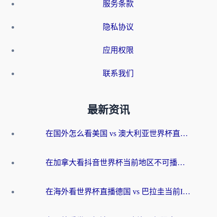
服务条款
隐私协议
应用权限
联系我们
最新资讯
在国外怎么看美国 vs 澳大利亚世界杯直播？海外党必藏的中文解说观赛指南
在加拿大看抖音世界杯当前地区不可播放？海外党体育观赛终极指南
在海外看世界杯直播德国 vs 巴拉圭当前IP受限制？这篇指南帮你轻松解决地区限制