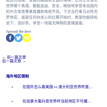
稳定的连接、智能的路由和全面的保障，让你无论身处
世界哪个角落，都能自由、安全、畅快地享受来自国内
的中文体育赛事直播和电视节目。下次当巴拿马对阵克
罗地亚，或是任何你关心的比赛开始时，希望你能轻松
坐下，泡好茶，享受一场毫无障碍的激情盛宴。
Spread the love
←
前一篇文章
后一篇文章
→
海外地区限制
在国外怎么看美国 vs 澳大利亚世界杯直播？海外党必藏的中文解说观赛指南
在加拿大看抖音世界杯当前地区不可播放？海外党体育观赛终极指南