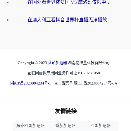
在国外看世界杯法国 VS 摩洛哥仅限中国大陆？别让地域限制拦下你的欢呼
在澳大利亚看抖音世界杯直播无法播放？海外党体育观赛终极指南来了！
Copyright © 2023
番茄加速器
湖南精准量科技有限公司
互联网虚拟专用网业务许可证 B1-20231050
湘ICP备2023004234号-1
APP备案号 湘ICP备2023004234号-3A
友情链接
海外回国加速器
番茄加速器
回国加速器