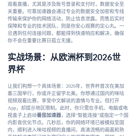
观看直播，尤其是涉及账号登录和支付时，数据安全至
关重要。可靠加速器会通过专业的数据安全加密和专线
传输来保护你的网络活动，防止信息泄露。而售后实时
保障和专业的技术团队，则是你安心观赛的定心丸。一
旦遇到任何连接问题，都能得到快速响应和解决，确保
你不会在重要比赛日孤立无援。
实战场景：从欧洲杯到2026世
界杯
让我们构想一个具体场景：2026年，世界杯首次在美加
墨三国举行，你或许正留学北美。你想通过国内的咪咕
视频观看比赛，享受中文解说的激情与专业。但打开
App，却提示地区限制。此时，你只需在手机、电脑或电
视盒子上启动
番茄加速器
，选择“智能连接”或指定一个国
内影音优化节点。几秒后，你的网络环境已被模拟至国
内，顺利进入咪咕视频的直播间，高清流畅的画面和熟