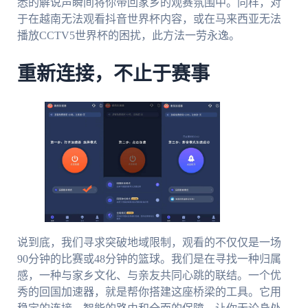
悉的解说声瞬间将你带回家乡的观赛氛围中。同样，对
于在越南无法观看抖音世界杯内容，或在马来西亚无法
播放CCTV5世界杯的困扰，此方法一劳永逸。
重新连接，不止于赛事
说到底，我们寻求突破地域限制，观看的不仅仅是一场
90分钟的比赛或48分钟的篮球。我们是在寻找一种归属
感，一种与家乡文化、与亲友共同心跳的联结。一个优
秀的回国加速器，就是帮你搭建这座桥梁的工具。它用