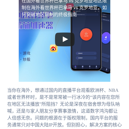
在国外看世界杯巴拿马 vs 克罗地亚地区限
制
在海外看世界杯巴拿马 vs 克罗地亚，如
何突破地区限制的终极指南
当你在海外，想通过国内的直播平台观看欧洲杯、NBA
或者世界杯时，是不是常常被一行冰冷的“该内容在您所
在地区无法播放”所阻挡？无论是深夜在宿舍想为母队呐
喊，还是与家人朋友分享赛事激情，这道数字鸿沟都让
人倍感无奈。问题的根源在于版权限制，国内平台的服
务通常只对中国大陆IP开放。但别担心，解决方案的核心