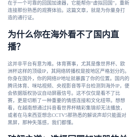
在于一个可靠的回国加速器，它能帮你“虚拟回国”，重新
连接那份熟悉的观赛体验。这篇文章，就是为你量身打
造的通行证。
为什么你在海外看不了国内直
播？
这并非平台有意为难。体育赛事，尤其是像世界杯、欧
洲杯这样的顶级IP，其网络转播权是按地区严格划分的。
你身在国外，你的网络IP地址就暴露了你的位置。国内的
腾讯体育、咪咕视频、央视影音等平台检测到海外IP，便
会依据版权协议自动屏蔽信号。这不仅仅是看不了比
赛，更是切断了一种重要的情感连接和文化纽带。想想
看，在越南想通过抖音看世界杯精彩集锦却无法播放，
或者在马来西亚想念CCTV5那熟悉的解说声却只能面对
黑屏，那种失落感，我们都懂。