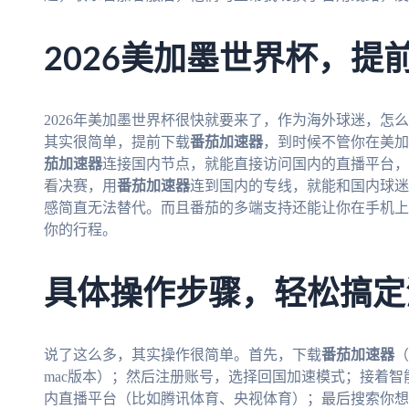
2026美加墨世界杯，提
2026年美加墨世界杯很快就要来了，作为海外球迷，怎
其实很简单，提前下载
番茄加速器
，到时候不管你在美加
茄加速器
连接国内节点，就能直接访问国内的直播平台，
看决赛，用
番茄加速器
连到国内的专线，就能和国内球迷
感简直无法替代。而且番茄的多端支持还能让你在手机上
你的行程。
具体操作步骤，轻松搞定
说了这么多，其实操作很简单。首先，下载
番茄加速器
（
mac版本）；然后注册账号，选择回国加速模式；接着
内直播平台（比如腾讯体育、央视体育）；最后搜索你想看