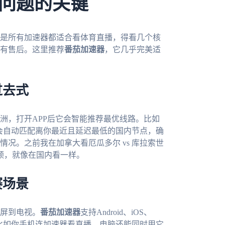
问题的关键
是所有加速器都适合看体育直播，得看几个核
有售后。这里推荐
番茄加速器
，它几乎完美适
过去式
洲，打开APP后它会智能推荐最优线路。比如
它会自动匹配离你最近且延迟最低的国内节点，确
况。之前我在加拿大看厄瓜多尔 vs 库拉索世
顿，就像在国内看一样。
赛场景
屏到电视。
番茄加速器
支持Android、iOS、
——比如你手机连加速器看直播，电脑还能同时用它