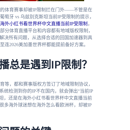
的体育赛事却被IP限制拦在门外——不管是在
牙 vs 乌兹别克斯坦当前IP受限制的提示，
海外小红书看世界杯中文直播当前IP受限制
，
部分体育直播平台和内容都有地域版权限制，
你解决所有问题，从选择合适的回国加速器到具
连2026美加墨世界杯都能提前备好方案。
播总是遇到IP限制？
育等，都和赛事版权方签订了地域限制协议，
统检测到你的IP不在国内，就会弹出“当前IP
克斯坦，还是在海外小红书看世界杯中文直播当前
很多海外球迷想在海外怎么看欧洲杯，却被IP