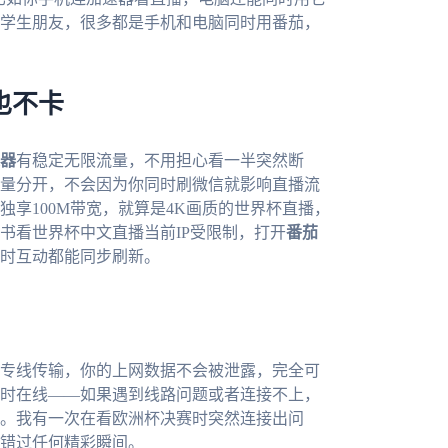
学生朋友，很多都是手机和电脑同时用番茄，
也不卡
器
有稳定无限流量，不用担心看一半突然断
量分开，不会因为你同时刷微信就影响直播流
享100M带宽，就算是4K画质的世界杯直播，
书看世界杯中文直播当前IP受限制，打开
番茄
时互动都能同步刷新。
专线传输，你的上网数据不会被泄露，完全可
时在线——如果遇到线路问题或者连接不上，
。我有一次在看欧洲杯决赛时突然连接出问
错过任何精彩瞬间。