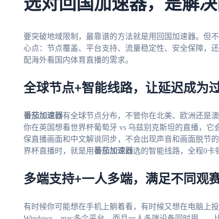
选对回国加速器，是解决
要突破地域限制，最靠谱的方法就是用回国加速器。但不
心点：节点覆盖、平台支持、流量稳定性、安全保障，还
配海外看国内体育直播的需求。
全球节点+智能线路，让延迟成为
番茄加速器
有全球节点分布，不管你在北美、欧洲还是澳
你在英国想看世界杯葡萄牙 vs 乌兹别克斯坦的直播，
保直播画面和中文解说同步，不会出现声音和画面脱节的情
界杯直播时，就是用
番茄加速器
选的智能线路，全程0卡
多端支持+一人多端，满足不同观
有时候你可能想在手机上躺着看，有时候又想在电脑上投
Windows、mac多个平台，而且一人多端设备同时用