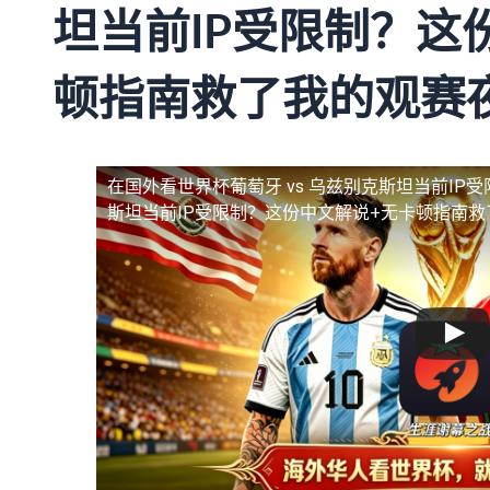
坦当前IP受限制？这
顿指南救了我的观赛
在国外看世界杯葡萄牙 vs 乌兹别克斯坦当前IP受
斯坦当前IP受限制？这份中文解说+无卡顿指南