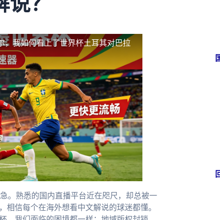
解说？
尔，我如何看上了世界杯土耳其对巴拉
急。熟悉的国内直播平台近在咫尺，却总被一
躁，相信每个在海外想看中文解说的球迷都懂。
界杯，我们面临的困境都一样：地域版权封锁。