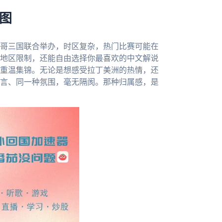
蓝图
西哥三国联合举办，时区复杂，热门比赛可能在
地区限制，还能自由选择你最喜欢的中文解说
重温集锦。无论是想感受拉丁美洲的热情，还
言、同一种氛围，毫无隔阂。那种归属感，是