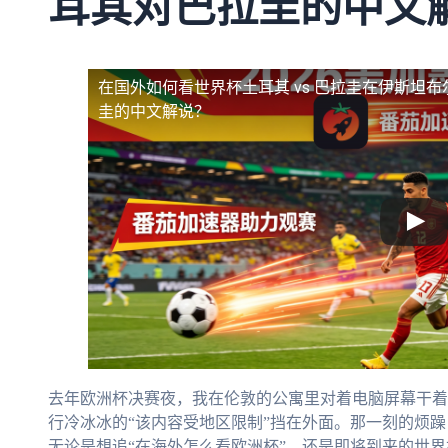
耳其对巴拉圭的中文
在国外如何看世界杯土耳其 vs 巴拉圭
在伊斯坦布
圭的中文解说？
去年欧洲杯决赛夜，我在伦敦的公寓里对着电脑屏幕干着
行冷冰冰的“该内容受地区限制”挡在外面。那一刻的烦
无论是想追“在海外怎么看欧洲杯”，还是即将到来的世