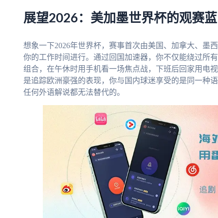
展望2026：美加墨世界杯的观赛
想象一下2026年世界杯，赛事首次由美国、加拿大、墨
你的工作时间进行。通过回国加速器，你不仅能绕过所有
组合，在午休时用手机看一场焦点战，下班后回家用电视
是追踪欧洲豪强的表现，你与国内球迷享受的是同一种语
任何外语解说都无法替代的。