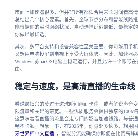
市面上加速器很多，但并非所有都适合用来长时间看高清
总结出几个核心要素。首先，全球节点分布和智能线路推
能根据你的实时网络状况，自动选择延迟最低、最稳定的
你做出最优选。
其次，多平台支持和设备兼容性至关重要。你可能用手机
又想用电脑投屏到电视上享受大屏体验。因此，加速器必须能
Windows或macOS电脑上稳定运行，并且允许一个
由。
稳定与速度，是高清直播的生命线
看球最扫兴的莫过于进球瞬间画面卡住，或者解说声音变
限流量和充足的带宽。一些优质服务会提供独享的100
这意味着看直播的流量会走专门的影音加速线路，与普通
畅不卡顿。想象一下，在2026年，你身处多伦多，想用国
牙世界杯中文直播
”，智能分流能确保你即便在比赛高峰