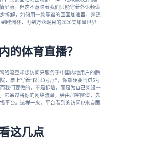
无情屏蔽。但这不意味着我们只能守着外语频道
步拆解，如何用一款靠谱的回国加速器，穿透
到欧洲杯，再到万众瞩目的2026美加墨世界
内的体育直播？
，网络流量却想访问只服务于中国内地用户的腾
，票上写着“仅限3号厅”，你却硬要闯进5号
而我们要做的，不是拆墙，而是为自己架设一
器。它通过将你的网络流量，经由加密隧道，先
播平台。这样一来，平台看到的访问IP来自国
看这几点