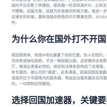
国内平台买断了转播权，服务器一检测到海外IP，立刻
干瞪眼。这篇文章，就是为你准备的终极方案。我会一步
这堵无形的墙，重新连接你熟悉的中文赛事世界，从NBA
杯。
为什么你在国外打不开国
原因很简单，就是IP地址暴露了你的位置。你人在纽约
讯体育或咪咕视频，平台一眼就能识破。这就像你去电影院
厅，被请出来是必然的。版权和法律条款构成了这堵墙，
条专属的、被认可的“通道”。这条通道，就是回国加速
连接到位于中国境内的服务器，再由这台服务器去访问直
内，一切限制自然解除。
选择回国加速器，关键要