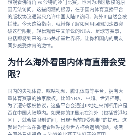
想观看佛得角 vs 沙特的冷门比赛，也因为地区版权的原
因无法访问。这些问题的根源，在于国内体育直播平台
的版权协议通常只允许中国大陆IP访问，海外IP自然会被
拦截。今天这篇指南，就带你了解如何用回国加速器突
破这些限制，轻松观看中文解说的NBA、足球等赛事，
包括即将到来的2026美加墨世界杯，让你和国内的朋友
同步感受体育的激情。
为什么海外看国内体育直播会受
限？
国内的央视体育、咪咕视频、腾讯体育等平台，拥有大
量体育赛事的独家版权，比如NBA、中超、世界杯等。
为了遵守版权协议，这些平台会通过IP地址来判断用户是
否在中国大陆境内。如果你的IP显示在海外（包括香港地
区），就会被限制访问，出现“当前IP受限制”的提示。这
就是为什么在香港看咪咕视频世界杯会遇到问题，或者
在国外看佛得角 vs 沙特的比赛无法打开的原因。