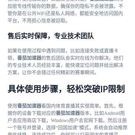
加密专线传输你的数据，确保你的隐私不会被泄露。不
管你是在公共WiFi还是私人网络，都能安全地访问国内
平台，不用担心信息被窃取。
售后实时保障，专业技术团队
如果在使用过程中遇到问题，比如连接失败或直播卡
顿，
番茄加速器
的售后团队会实时在线为你解决。他们
的专业技术人员经验丰富，能快速定位问题并给出解决
方案，让你不会错过任何精彩的赛事瞬间。
具体使用步骤，轻松突破IP限制
使用
番茄加速器
看国内体育直播其实很简单。首先，根
据你的设备下载对应的
番茄加速器
版本，比如Android用
户去应用商店下载，Windows用户去官网下载。然后注册
一个账号并登录，选择“回国加速”模式，系统会自动推荐
最优线路。连接成功后，你就可以打开国内的直播平