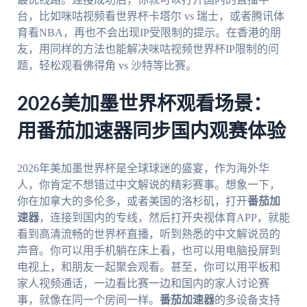
台，比如咪咕视频看世界杯卡塔尔 vs 瑞士，或者腾讯体
育看NBA，再也不会出现IP受限制的提示。在香港的朋
友，用同样的方法也能解决咪咕视频世界杯IP限制的问
题，轻松观看佛得角 vs 沙特等比赛。
2026美加墨世界杯观看场景：
用番茄加速器同步国内观赛体验
2026年美加墨世界杯是全球球迷的盛宴，作为海外华
人，你肯定不想错过中文解说的精彩赛事。想象一下，
你在加拿大的多伦多，或者美国的洛杉矶，打开
番茄加
速器
，连接到国内的专线，然后打开央视体育APP，就能
看到高清流畅的世界杯直播，听到熟悉的中文解说员的
声音。你可以用手机躺在床上看，也可以用电脑投屏到
电视上，和朋友一起聚会观看。甚至，你可以用平板和
家人视频通话，一边看比赛一边和国内的家人讨论赛
事，就像在同一个房间一样。
番茄加速器
的多设备支持