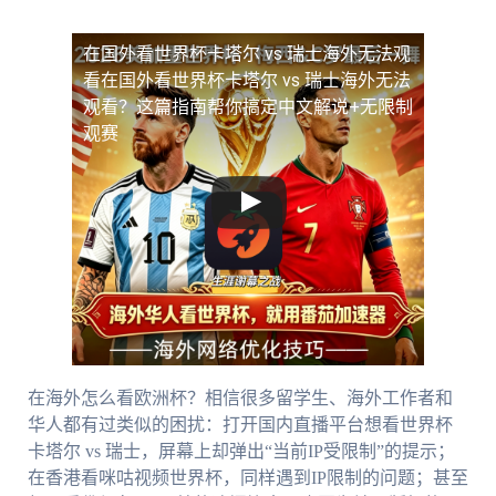
在国外看世界杯卡塔尔 vs 瑞士海外无法观
看
在国外看世界杯卡塔尔 vs 瑞士海外无法
观看？这篇指南帮你搞定中文解说+无限制
观赛
在海外怎么看欧洲杯？相信很多留学生、海外工作者和
华人都有过类似的困扰：打开国内直播平台想看世界杯
卡塔尔 vs 瑞士，屏幕上却弹出“当前IP受限制”的提示；
在香港看咪咕视频世界杯，同样遇到IP限制的问题；甚至