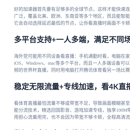
好的加速器首先要有足够多的全球节点，这样才能快速连
广泛，覆盖北美、欧洲、东南亚等多个地区，而且能智能
它会自动选择延迟最低的节点，让你看直播时画面不卡顿
多平台支持+一人多端，满足不同
海外党可能用不同设备看直播：手机通勤时看，电脑在家
iOS、Windows、mac等多个平台，而且一人多端设
频的世界杯直播，同时用电脑打开腾讯体育看另一场比赛
稳定无限流量+专线加速，看4K直
看体育直播最怕流量不够或带宽不足，导致画面模糊甚至
能分流技术，精选回国影音、游戏加速专线，独享100M
用担心流量用完，也不会因为带宽不够卡顿，全程高清流