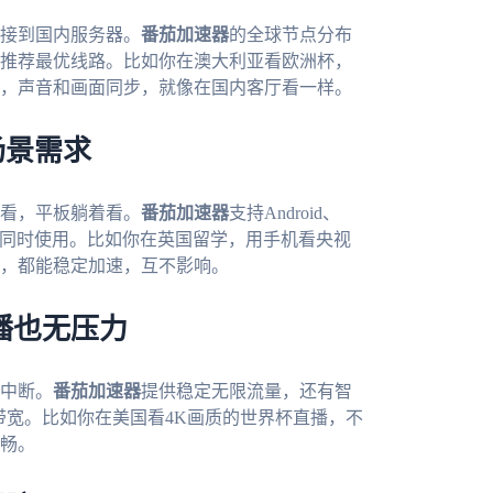
接到国内服务器。
番茄加速器
的全球节点分布
推荐最优线路。比如你在澳大利亚看欧洲杯，
，声音和画面同步，就像在国内客厅看一样。
场景需求
看，平板躺着看。
番茄加速器
支持Android、
备可以同时使用。比如你在英国留学，用手机看央视
，都能稳定加速，互不影响。
播也无压力
中断。
番茄加速器
提供稳定无限流量，还有智
带宽。比如你在美国看4K画质的世界杯直播，不
畅。