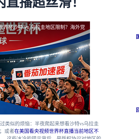
内直播超丝滑！
世界杯沙特 vs 乌拉圭地区限制？海外党
过类似的烦恼：半夜爬起来想看沙特vs乌拉圭
；或者
在美国看央视频世界杯直播当前地区不
——这些冰冷的提示背后，是版权协议对地区的