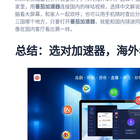
家里，用
番茄加速器
连接国内的咪咕视频，选择中文解说
脑看大屏幕，和家人一起欢呼；也可以用手机随时查比分
三国哪个地方，只要打开
番茄加速器
，就能和国内球迷同
像在国内客厅看比赛一样。
总结：选对加速器，海外