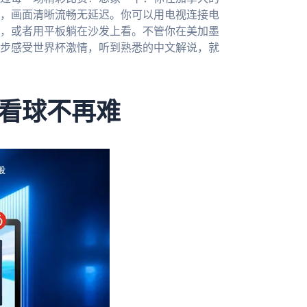
，画面清晰流畅无延迟。你可以用电视连接电
，或者用平板躺在沙发上看。不管你在美加墨
步感受世界杯激情，听到熟悉的中文解说，就
看球不再难