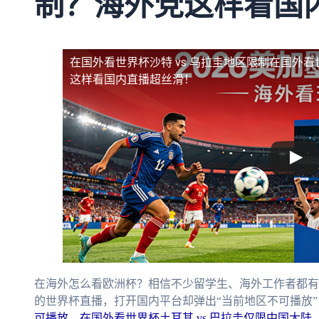
制？海外党这样看国
在国外看世界杯沙特 vs 乌拉圭地区限制
在国外看
这样看国内直播超丝滑！
在海外怎么看欧洲杯？相信不少留学生、海外工作者都有
的世界杯直播，打开国内平台却弹出“当前地区不可播放”
可播放
，
在国外看世界杯土耳其 vs 巴拉圭仅限中国大陆