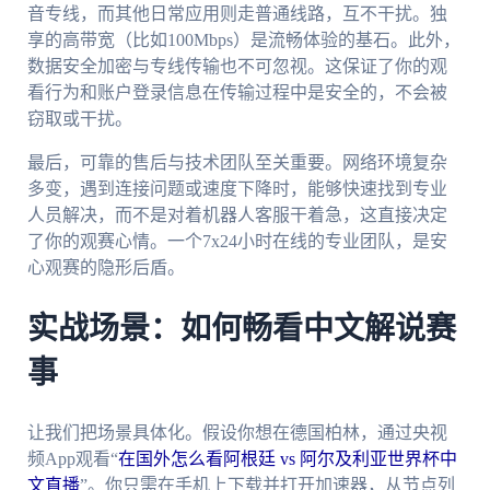
音专线，而其他日常应用则走普通线路，互不干扰。独
享的高带宽（比如100Mbps）是流畅体验的基石。此外，
数据安全加密与专线传输也不可忽视。这保证了你的观
看行为和账户登录信息在传输过程中是安全的，不会被
窃取或干扰。
最后，可靠的售后与技术团队至关重要。网络环境复杂
多变，遇到连接问题或速度下降时，能够快速找到专业
人员解决，而不是对着机器人客服干着急，这直接决定
了你的观赛心情。一个7x24小时在线的专业团队，是安
心观赛的隐形后盾。
实战场景：如何畅看中文解说赛
事
让我们把场景具体化。假设你想在德国柏林，通过央视
频App观看“
在国外怎么看阿根廷 vs 阿尔及利亚世界杯中
文直播
”。你只需在手机上下载并打开加速器，从节点列