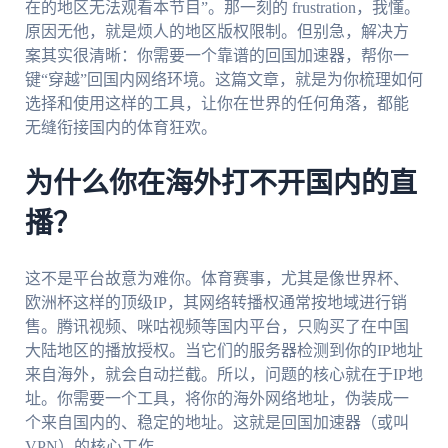
在的地区无法观看本节目”。那一刻的 frustration，我懂。
原因无他，就是烦人的地区版权限制。但别急，解决方
案其实很清晰：你需要一个靠谱的回国加速器，帮你一
键“穿越”回国内网络环境。这篇文章，就是为你梳理如何
选择和使用这样的工具，让你在世界的任何角落，都能
无缝衔接国内的体育狂欢。
为什么你在海外打不开国内的直
播？
这不是平台故意为难你。体育赛事，尤其是像世界杯、
欧洲杯这样的顶级IP，其网络转播权通常按地域进行销
售。腾讯视频、咪咕视频等国内平台，只购买了在中国
大陆地区的播放授权。当它们的服务器检测到你的IP地址
来自海外，就会自动拦截。所以，问题的核心就在于IP地
址。你需要一个工具，将你的海外网络地址，伪装成一
个来自国内的、稳定的地址。这就是回国加速器（或叫
VPN）的核心工作。