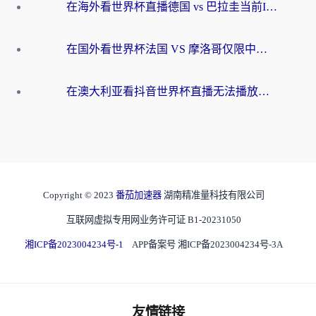
在海外看世界杯直播德国 vs 巴拉圭当前IP受限制？这篇指南帮你轻松解决地区限制
在国外看世界杯法国 VS 摩洛哥仅限中国大陆？别让地域限制拦下你的欢呼
在澳大利亚看抖音世界杯直播无法播放？海外党体育观赛终极指南来了！
Copyright © 2023
番茄加速器
湖南精准量科技有限公司
互联网虚拟专用网业务许可证 B1-20231050
湘ICP备2023004234号-1
APP备案号 湘ICP备2023004234号-3A
友情链接