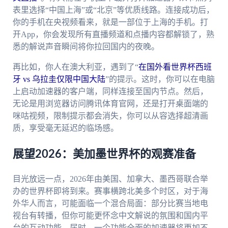
表里选择“中国上海”或“北京”等优质线路。连接成功后，
你的手机在央视频看来，就是一部位于上海的手机。打
开App，你会发现所有直播频道和点播内容都解锁了，熟
悉的解说声音瞬间将你拉回国内的夜晚。
再比如，你人在澳大利亚，遇到了“
在国外看世界杯西班
牙 vs 乌拉圭仅限中国大陆
”的提示。这时，你可以在电脑
上启动加速器的客户端，同样连接至国内节点。然后，
无论是用浏览器访问腾讯体育官网，还是打开桌面端的
咪咕视频，限制提示都会消失，你可以从容选择超清画
质，享受毫无延迟的临场感。
展望2026：美加墨世界杯的观赛准备
目光放远一点，2026年由美国、加拿大、墨西哥联合举
办的世界杯即将到来。赛事横跨北美多个时区，对于海
外华人而言，可能面临一个混合局面：部分比赛当地电
视台有转播，但你可能更怀念中文解说的氛围和国内平
台的互动功能。届时，一个功能全面的加速器将更加不