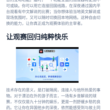
可或缺。你可以用它连接回国线路，在深夜通过国内平
台观看有中文解说的比赛；当你想体验当地英文解说或
现场氛围时，又可以随时切换回本地网络。这种自由切
换的能力，让你真正成为观赛体验的主宰者。
让观赛回归纯粹快乐
技术存在的意义，是打破隔阂，连接人与他所热爱的事
物。对于漂泊在外的游子而言，一场有乡音解说的球
赛，不仅仅是九十分钟的娱乐，更是一剂舒缓乡愁的良
药。它让你在异国他乡的深夜，依然能感受到与故土同