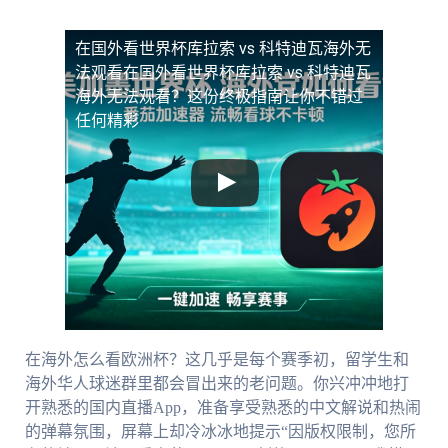
在国外看世界杯库拉索 vs 科特迪瓦海外无
法观看
在国外看世界杯库拉索 vs 科特迪瓦
海外无法观看？这份终极指南让你不错过
任何精彩
在海外怎么看欧洲杯？这几乎是每个赛季初，留学生和
海外华人球迷群里都会冒出来的老问题。你兴冲冲地打
开熟悉的国内直播App，准备享受熟悉的中文解说和热闹
的弹幕氛围，屏幕上却冷冰冰地提示“因版权限制，您所