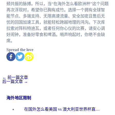
频共振的脉搏。所以，当“在海外怎么看欧洲杯”这个问题
再次浮现时，希望你已胸有成竹。选择一个拥有全球智
能节点、多端支持、无限高速流量、安全加密且售后无
忧的回国加速工具，就能轻松跨越地理的鸿沟。下次库
拉索对阵科特迪瓦，或者任何你心仪的比赛，请安心调
好闹钟，准备好零食和啤酒。哨声响起时，你绝不会缺
席。
Spread the love
←
前一篇文章
后一篇文章
→
海外地区限制
在国外怎么看美国 vs 澳大利亚世界杯直播？海外党必藏的中文解说观赛指南