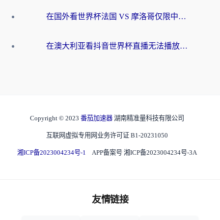
在国外看世界杯法国 VS 摩洛哥仅限中国大陆？别让地域限制拦下你的欢呼
在澳大利亚看抖音世界杯直播无法播放？海外党体育观赛终极指南来了！
Copyright © 2023
番茄加速器
湖南精准量科技有限公司
互联网虚拟专用网业务许可证 B1-20231050
湘ICP备2023004234号-1
APP备案号 湘ICP备2023004234号-3A
友情链接