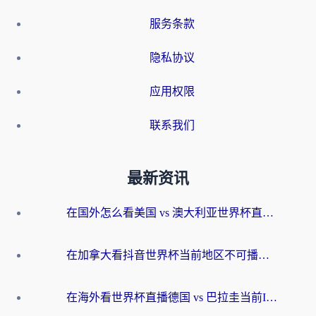
服务条款
隐私协议
应用权限
联系我们
最新资讯
在国外怎么看美国 vs 澳大利亚世界杯直播？海外党必藏的中文解说观赛指南
在加拿大看抖音世界杯当前地区不可播放？海外党体育观赛终极指南
在海外看世界杯直播德国 vs 巴拉圭当前IP受限制？这篇指南帮你轻松解决地区限制