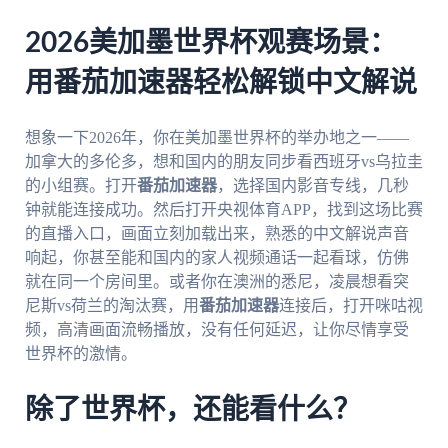
2026美加墨世界杯观赛场景：
用番茄加速器轻松解锁中文解说
想象一下2026年，你在美加墨世界杯的举办地之一——
加拿大的多伦多，想和国内的朋友同步看西班牙vs乌拉圭
的小组赛。打开
番茄加速器
，选择国内影音专线，几秒
钟就能连接成功。然后打开央视体育APP，找到这场比赛
的直播入口，画面立刻加载出来，熟悉的中文解说声音
响起，你甚至能和国内的家人视频通话一起看球，仿佛
就在同一个房间里。或者你在澳洲的悉尼，凌晨想看突
尼斯vs荷兰的淘汰赛，用
番茄加速器
连接后，打开咪咕视
频，高清画面流畅播放，没有任何延迟，让你尽情享受
世界杯的激情。
除了世界杯，还能看什么？