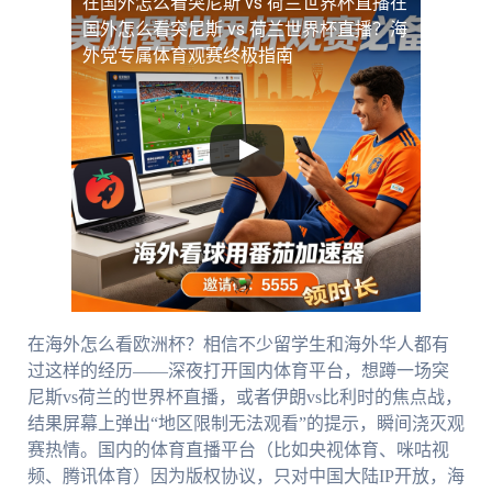
在国外怎么看突尼斯 vs 荷兰世界杯直播
在
国外怎么看突尼斯 vs 荷兰世界杯直播？海
外党专属体育观赛终极指南
在海外怎么看欧洲杯？相信不少留学生和海外华人都有
过这样的经历——深夜打开国内体育平台，想蹲一场突
尼斯vs荷兰的世界杯直播，或者伊朗vs比利时的焦点战，
结果屏幕上弹出“地区限制无法观看”的提示，瞬间浇灭观
赛热情。国内的体育直播平台（比如央视体育、咪咕视
频、腾讯体育）因为版权协议，只对中国大陆IP开放，海