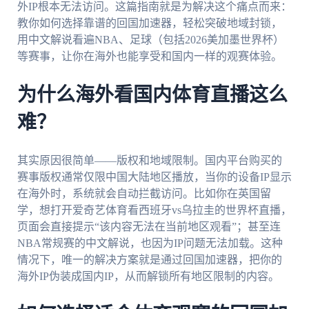
外IP根本无法访问。这篇指南就是为解决这个痛点而来：
教你如何选择靠谱的回国加速器，轻松突破地域封锁，
用中文解说看遍NBA、足球（包括2026美加墨世界杯）
等赛事，让你在海外也能享受和国内一样的观赛体验。
为什么海外看国内体育直播这么
难？
其实原因很简单——版权和地域限制。国内平台购买的
赛事版权通常仅限中国大陆地区播放，当你的设备IP显示
在海外时，系统就会自动拦截访问。比如你在英国留
学，想打开爱奇艺体育看西班牙vs乌拉圭的世界杯直播，
页面会直接提示“该内容无法在当前地区观看”；甚至连
NBA常规赛的中文解说，也因为IP问题无法加载。这种
情况下，唯一的解决方案就是通过回国加速器，把你的
海外IP伪装成国内IP，从而解锁所有地区限制的内容。