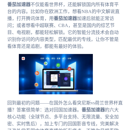
番茄加速器
不仅能看世界杯，还能解锁国内所有体育平
台的内容。比如你在欧洲工作，想看NBA的中文解说直
播，打开腾讯体育，用
番茄加速器
加速后就能正常访
问；或者想看中超联赛、CBA，甚至是国内的综艺节
目、电视剧，都能轻松解锁。它的智能分流技术会自动
识别你访问的内容类型，匹配最优的专线，让你不管是
看体育还是追剧，都能有最好的体验。
回到最初的问题——在国外怎么看突尼斯vs荷兰世界杯直
播？答案很简单：选对回国加速器。
番茄加速器
的六大
核心功能（全球节点、多平台支持、无限流量、安全加
密、实时售后），加上专门的回国影音专线，完美解决