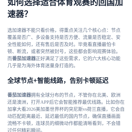
如何选择适合体育观赛的回国加
速器？
选加速器不能只看价格，得重点关注几个核心点：节点
覆盖是否广、多设备支持是否方便、流量是否稳定、安
全性能如何，还有售后是否及时。毕竟看直播最怕卡
顿、断流，或者突然被封号，这些都会影响观赛体验。
而
番茄加速器
正好满足了这些需求，它的六大核心功能
几乎是为海外体育迷量身打造的。
全球节点+智能线路，告别卡顿延迟
番茄加速器
拥有全球分布的节点，不管你在北美、欧洲
还是澳洲，打开APP后它会智能推荐最优线路。比如你在
加拿大看2026美加墨世界杯的突尼斯vs荷兰直播，它会自
动匹配距离最近、延迟最低的国内节点，确保直播画面
流畅不卡顿，连球员的细微动作都能清晰看到，不会错
过任何精彩瞬间。