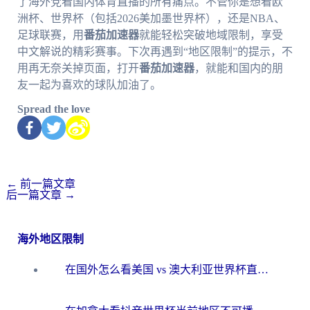
了海外党看国内体育直播的所有痛点。不管你是想看欧
洲杯、世界杯（包括2026美加墨世界杯），还是NBA、
足球联赛，用
番茄加速器
就能轻松突破地域限制，享受
中文解说的精彩赛事。下次再遇到“地区限制”的提示，不
用再无奈关掉页面，打开
番茄加速器
，就能和国内的朋
友一起为喜欢的球队加油了。
Spread the love
←
前一篇文章
后一篇文章
→
海外地区限制
在国外怎么看美国 vs 澳大利亚世界杯直播？海外党必藏的中文解说观赛指南