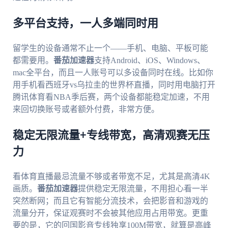
多平台支持，一人多端同时用
留学生的设备通常不止一个——手机、电脑、平板可能
都需要用。
番茄加速器
支持Android、iOS、Windows、
mac全平台，而且一人账号可以多设备同时在线。比如你
用手机看西班牙vs乌拉圭的世界杯直播，同时用电脑打开
腾讯体育看NBA季后赛，两个设备都能稳定加速，不用
来回切换账号或者额外付费，非常方便。
稳定无限流量+专线带宽，高清观赛无压
力
看体育直播最忌流量不够或者带宽不足，尤其是高清4K
画质。
番茄加速器
提供稳定无限流量，不用担心看一半
突然断网；而且它有智能分流技术，会把影音和游戏的
流量分开，保证观赛时不会被其他应用占用带宽。更重
要的是，它的回国影音专线独享100M带宽，就算是高峰