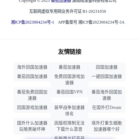
Copyright © 2023
番茄加速器
湖南精准量科技有限公司
互联网虚拟专用网业务许可证 B1-20231050
湘ICP备2023004234号-1
APP备案号 湘ICP备2023004234号-3A
友情链接
海外回国加速器
番茄加速器
回国加速器
番茄回国加速器
免费回国游戏加
一键回国加速器
速器
番茄免费回国加
番茄回国VPN
番茄海外回国加
速器
速器
回国游戏加速器
装甲战争加速器
在国外打Dream
排名
国外什么加速器
因版权限制无法
境外打重生细胞
玩暗黑破坏神
下载什么意思
加速器哪个好
在新西兰打不开