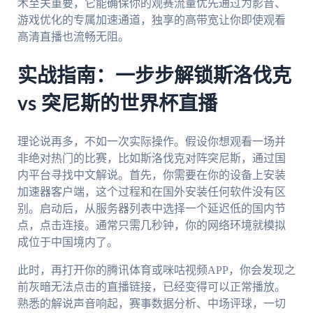
术至关重要，它能确保你的观赛流量优先通过为影音、
游戏优化的专属加速通道，独享的高带宽让你即使观看
高清直播也流畅无阻。
实战指南：一步步解锁斯洛伐克
vs 突尼斯的世界杯直播
理论说再多，不如一次实际操作。假设你想观看一场并
非绝对热门的比赛，比如斯洛伐克对阵突尼斯，通过国
内平台寻找中文解说。首先，你需要在你的设备上安装
加速器客户端，这个过程和在国外安装任何软件没有区
别。启动后，从服务器列表中选择一个延迟低的国内节
点，点击连接。通常只需几秒钟，你的网络环境就模拟
成位于中国境内了。
此时，再打开你的腾讯体育或咪咕视频APP，你会发现之
前灰暗无法点击的直播链接，已经变得可以正常播放。
熟悉的解说声音响起，赛事数据分析、中场评球，一切