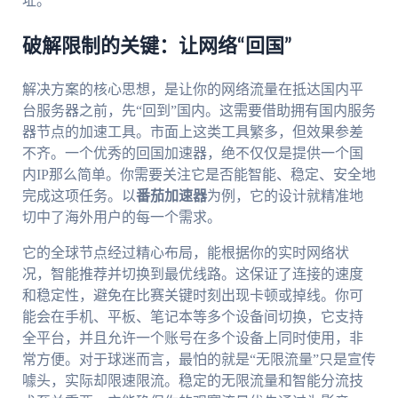
址。
破解限制的关键：让网络“回国”
解决方案的核心思想，是让你的网络流量在抵达国内平
台服务器之前，先“回到”国内。这需要借助拥有国内服务
器节点的加速工具。市面上这类工具繁多，但效果参差
不齐。一个优秀的回国加速器，绝不仅仅是提供一个国
内IP那么简单。你需要关注它是否能智能、稳定、安全地
完成这项任务。以
番茄加速器
为例，它的设计就精准地
切中了海外用户的每一个需求。
它的全球节点经过精心布局，能根据你的实时网络状
况，智能推荐并切换到最优线路。这保证了连接的速度
和稳定性，避免在比赛关键时刻出现卡顿或掉线。你可
能会在手机、平板、笔记本等多个设备间切换，它支持
全平台，并且允许一个账号在多个设备上同时使用，非
常方便。对于球迷而言，最怕的就是“无限流量”只是宣传
噱头，实际却限速限流。稳定的无限流量和智能分流技