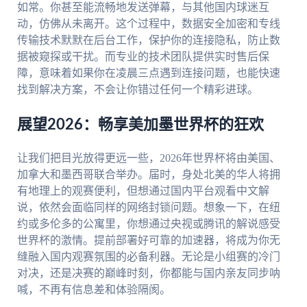
如常。你甚至能流畅地发送弹幕，与其他国内球迷互
动，仿佛从未离开。这个过程中，数据安全加密和专线
传输技术默默在后台工作，保护你的连接隐私，防止数
据被窥探或干扰。而专业的技术团队提供实时售后保
障，意味着如果你在凌晨三点遇到连接问题，也能快速
找到解决方案，不会让你错过任何一个精彩进球。
展望2026：畅享美加墨世界杯的狂欢
让我们把目光放得更远一些，2026年世界杯将由美国、
加拿大和墨西哥联合举办。届时，身处北美的华人将拥
有地理上的观赛便利，但想通过国内平台观看中文解
说，依然会面临同样的网络封锁问题。想象一下，在纽
约或多伦多的公寓里，你想通过央视或腾讯的解说感受
世界杯的激情。提前部署好可靠的加速器，将成为你无
缝融入国内观赛氛围的必备利器。无论是小组赛的冷门
对决，还是决赛的巅峰时刻，你都能与国内亲友同步呐
喊，不再有信息差和体验隔阂。