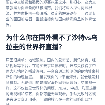
隔在中文解说和熟悉的观赛氛围之外。别担心，这篇文
章就是为你准备的终极指南。我们将深入探讨问题根
源，并为你指明一条清晰、稳定的解决路径——通过专
业的回国加速器，重新连接你与国内精彩纷呈的体育世
界。
为什么你在国外看不了沙特vs乌
拉圭的世界杯直播？
原因很简单：地域限制。国内的爱奇艺、腾讯体育、咪
咕视频等平台，在购买赛事转播权时，通常只获得了中
国大陆地区的播放许可。平台会通过检测你的IP地址来判
断你的物理位置。一旦发现你的IP来自海外，就会触发封
锁机制。无论你用的是哪家海外网络运营商，结果都一
样。这不仅仅是世界杯的问题，NBA、中超、乃至热播
的电视剧和综艺，你都可能无法观看。手动更改时区或
语言设置毫无用处，问题的核心在于你的网络出口地