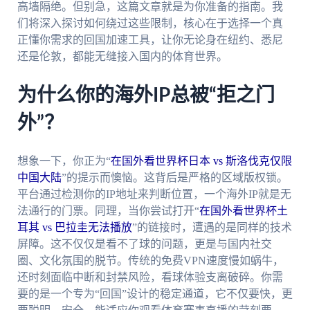
高墙隔绝。但别急，这篇文章就是为你准备的指南。我
们将深入探讨如何绕过这些限制，核心在于选择一个真
正懂你需求的回国加速工具，让你无论身在纽约、悉尼
还是伦敦，都能无缝接入国内的体育世界。
为什么你的海外IP总被“拒之门
外”？
想象一下，你正为“
在国外看世界杯日本 vs 斯洛伐克仅限
中国大陆
”的提示而懊恼。这背后是严格的区域版权锁。
平台通过检测你的IP地址来判断位置，一个海外IP就是无
法通行的门票。同理，当你尝试打开“
在国外看世界杯土
耳其 vs 巴拉圭无法播放
”的链接时，遭遇的是同样的技术
屏障。这不仅仅是看不了球的问题，更是与国内社交
圈、文化氛围的脱节。传统的免费VPN速度慢如蜗牛，
还时刻面临中断和封禁风险，看球体验支离破碎。你需
要的是一个专为“回国”设计的稳定通道，它不仅要快，更