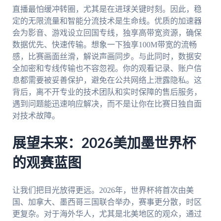
直播最怕缓冲转圈，尤其是在进球关键时刻。因此，稳
定的无限流量和智能分流技术是生命线。优质的加速器
会为影音、游戏设立回国专线，独享高带宽资源，确保
数据优先、快速传输。想象一下独享100M带宽的流畅
感，比赛画面丝滑，解说声画同步。与此同时，数据安
全加密和专线传输也不容忽视。你的观看记录、账户信
息都需要被妥善保护，避免在公共网络上泄露隐私。这
背后，离不开专业的技术团队和实时保障的售后服务，
遇到问题能迅速响应解决，而不是让你在比赛日独自面
对技术故障。
展望未来：2026美加墨世界杯
的观赛蓝图
让我们把目光放得更远。2026年，世界杯将首次由美
国、加拿大、墨西哥三国联合举办，赛事更分散，时区
更复杂。对于海外华人，尤其是北美地区的观众，通过