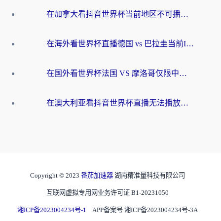
在加拿大看抖音世界杯当前地区不可播放？海外党体育观赛终极指南
在海外看世界杯直播德国 vs 巴拉圭当前IP受限制？这篇指南帮你轻松解决地区限制
在国外看世界杯法国 VS 摩洛哥仅限中国大陆？别让地域限制拦下你的欢呼
在澳大利亚看抖音世界杯直播无法播放？海外党体育观赛终极指南来了！
Copyright © 2023
番茄加速器
湖南精准量科技有限公司
互联网虚拟专用网业务许可证 B1-20231050
湘ICP备2023004234号-1
APP备案号 湘ICP备2023004234号-3A