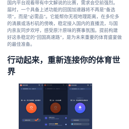
国内平台观看带有中文解说的比赛，需求会空前强烈。
届时，一个具备上述功能的回国加速器将不再是“备选
项”，而是“必需品”。它能帮你无视地理距离，在多伦多
的清晨或洛杉矶的傍晚，稳定接入国内的直播流，与国
内亲友同步欢呼，感受原汁原味的赛事氛围。提前构建
好这条稳定的“回国高速路”，是为未来重要的体育盛宴做
的最佳准备。
行动起来，重新连接你的体育世
界