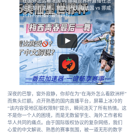
在国外怎么看法国 vs 挪威世界杯直播
在法
国巴黎的凌晨，我如何找到看法国 vs 挪威
世界杯直播的最佳路径？
深夜的巴黎，窗外寂静，你却在为“在海外怎么看欧洲杯”
而焦头烂额。点开熟悉的国内直播平台，屏幕上冰冷的
“该内容受地区版权限制”提示，瞬间浇灭了所有热情。这
不是你一个人的困境，而是无数留学生、海外工作者和
华人共同的痛点。由于国际版权协议的复杂网络，我们
心爱的中文解说、熟悉的赛事氛围，被一道无形的数字