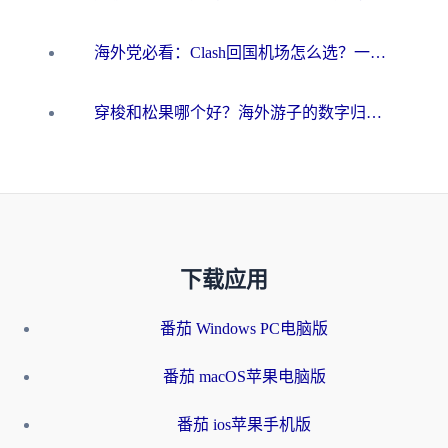
海外党必看：Clash回国机场怎么选？一篇搞定无缝访问国内资源的全攻略
穿梭和松果哪个好？海外游子的数字归乡路，到底该怎么选
下载应用
番茄 Windows PC电脑版
番茄 macOS苹果电脑版
番茄 ios苹果手机版