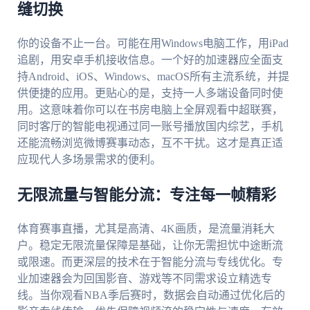
缝切换
你的设备不止一台。可能在用Windows电脑工作，用iPad
追剧，用安卓手机接收信息。一个好的加速器应全面支
持Android、iOS、Windows、macOS所有主流系统，并提
供便捷的应用。更贴心的是，支持一人多端设备同时使
用。这意味着你可以在书房电脑上全屏观看中超联赛，
同时客厅的智能电视通过同一账号播放国内综艺，手机
还能流畅浏览微博赛事动态，互不干扰。这才是真正适
应现代人多场景需求的便利。
无限流量与智能分流：专注每一帧精彩
体育赛事直播，尤其是高清、4K画质，是流量消耗大
户。稳定无限流量保障是基础，让你无需担忧中途断流
或限速。而更深层的技术在于智能分流与专线优化。专
业加速器会为回国影音、游戏等不同需求设立精选专
线。当你观看NBA季后赛时，数据会自动通过优化后的