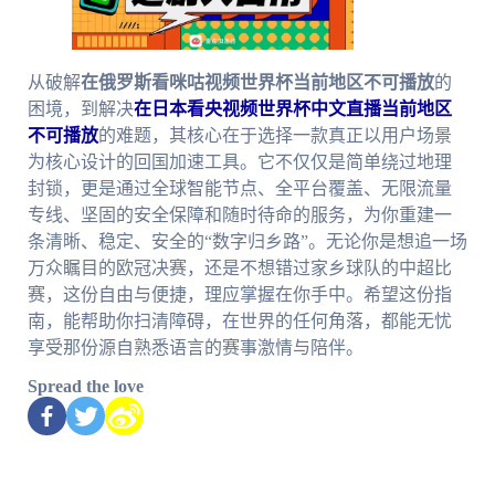
从破解
在俄罗斯看咪咕视频世界杯当前地区不可播放
的
困境，到解决
在日本看央视频世界杯中文直播当前地区
不可播放
的难题，其核心在于选择一款真正以用户场景
为核心设计的回国加速工具。它不仅仅是简单绕过地理
封锁，更是通过全球智能节点、全平台覆盖、无限流量
专线、坚固的安全保障和随时待命的服务，为你重建一
条清晰、稳定、安全的“数字归乡路”。无论你是想追一场
万众瞩目的欧冠决赛，还是不想错过家乡球队的中超比
赛，这份自由与便捷，理应掌握在你手中。希望这份指
南，能帮助你扫清障碍，在世界的任何角落，都能无忧
享受那份源自熟悉语言的赛事激情与陪伴。
Spread the love