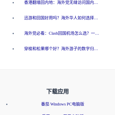
香港翻墙回内地：海外党无缝访问国内资源的加速器选择全攻略
迅游和回国好用吗？海外华人如何选择靠谱的回国加速器
海外党必看：Clash回国机场怎么选？一篇搞定无缝访问国内资源的全攻略
穿梭和松果哪个好？海外游子的数字归乡路，到底该怎么选
下载应用
番茄 Windows PC电脑版