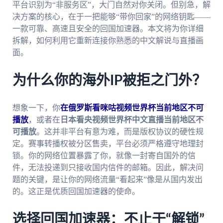
平台识别为“非服务区”，大门自然对你关闭。但别急，解
决方案的核心，在于一把能够“带你回家”的网络钥匙——
一款可靠、高速且安全的回国加速器。本文将为你详细
拆解，如何利用它重新连接你熟悉的中文解说与直播画
面。
为什么你的海外IP被拒之门外？
想象一下，你
在俄罗斯看咪咕视频世界杯当前地区不可
播放
，或者在
日本看央视频世界杯中文直播当前地区不
可播放
。这并非平台有意为难，而是版权协议的硬性规
定。赛事转播权被分区售卖，平台必须严格遵守地理封
锁。你的网络位置暴露了你，就像一封寄自国外的信
件，无法投递到只接收国内信件的邮箱。因此，解决问
题的关键，是让你的网络流量“看起来”像是从国内发出
的。这正是优质回国加速器的使命。
选择回国加速器：不止于“解锁”