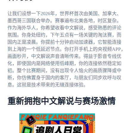
让我们设想一下2026年，世界杯首次由美国、加拿大、
墨西哥三国联合举办。赛事遍布北美各地，时区复杂。
作为海外华人，你希望收看中文解说，感受熟悉的评论
氛围。你身处纽约，下午五点有一场关键的淘汰赛，而
国内正是凌晨。你提前十分钟启动加速器，它智能连接
到上海的一个低延迟节点。你打开手机上的央视频APP，
画面秒开，中文解说声音清晰传来。得益于影音专线优
化，即使国内是网络使用低峰期，你的连接依然稳定如
初。整个比赛期间，没有出现令人恼火的画质骤降或中
断，你仿佛置身于国内的客厅，与朋友们同步欢呼与叹
息。这就是技术带来的无缝连接体验。
重新拥抱中文解说与赛场激情