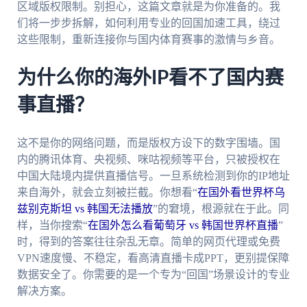
区域版权限制。别担心，这篇文章就是为你准备的。我
们将一步步拆解，如何利用专业的回国加速工具，绕过
这些限制，重新连接你与国内体育赛事的激情与乡音。
为什么你的海外IP看不了国内赛
事直播？
这不是你的网络问题，而是版权方设下的数字围墙。国
内的腾讯体育、央视频、咪咕视频等平台，只被授权在
中国大陆境内提供直播信号。一旦系统检测到你的IP地址
来自海外，就会立刻被拦截。你想看“
在国外看世界杯乌
兹别克斯坦 vs 韩国无法播放
”的窘境，根源就在于此。同
样，当你搜索“
在国外怎么看葡萄牙 vs 韩国世界杯直播
”
时，得到的答案往往杂乱无章。简单的网页代理或免费
VPN速度慢、不稳定，看高清直播卡成PPT，更别提保障
数据安全了。你需要的是一个专为“回国”场景设计的专业
解决方案。