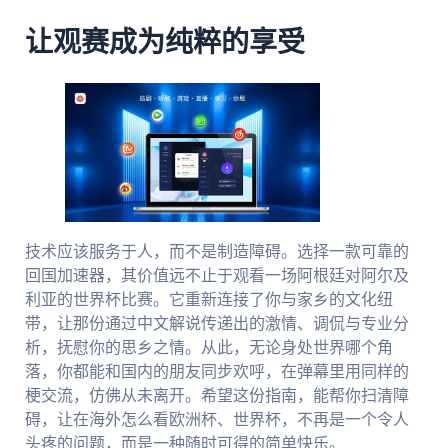
让观赛成为纯粹的享受
技术应该服务于人，而不是制造障碍。选择一款可靠的
回国加速器，其价值远不止于观看一场阿根廷对阿尔及
利亚的世界杯比赛。它重新连接了你与家乡的文化纽
带，让那份通过中文解说传递出的激情、调侃与专业分
析，抚慰你的思乡之情。从此，无论身处世界哪个角
落，你都能和国内的朋友同步欢呼，在弹幕里用同样的
梗交流，仿佛从未离开。希望这份指南，能帮你扫清障
碍，让在海外怎么看欧洲杯、世界杯，不再是一个令人
头疼的问题，而是一种随时可得的简单快乐。