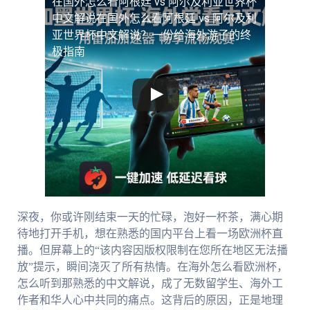
在国外怎么看阿根廷 vs 阿尔及利亚世界杯
中文解说
在国外怎么看阿根廷 vs 阿尔及利
亚世界杯中文解说？一份给海外游子的终
极指南
深夜，你或许刚结束一天的忙碌，泡好一杯茶，满心期
待地打开手机，想在熟悉的国内平台上看一场欧洲杯直
播。但屏幕上的“该内容因版权限制在您所在地区无法播
放”提示，瞬间浇灭了所有热情。在海外怎么看欧洲杯，
怎么听到那熟悉的中文解说，成了无数留学生、海外工
作者和华人心中共同的痛点。这背后的原因，正是地理