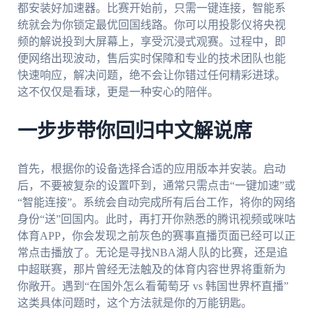
都安装好加速器。比赛开始前，只需一键连接，智能系
统就会为你锁定最优回国线路。你可以用投影仪将央视
频的解说投到大屏幕上，享受沉浸式观赛。过程中，即
便网络出现波动，售后实时保障和专业的技术团队也能
快速响应，解决问题，绝不会让你错过任何精彩进球。
这不仅仅是看球，更是一种安心的陪伴。
一步步带你回归中文解说席
首先，根据你的设备选择合适的应用版本并安装。启动
后，不要被复杂的设置吓到，通常只需点击“一键加速”或
“智能连接”。系统会自动完成所有后台工作，将你的网络
身份“送”回国内。此时，再打开你熟悉的腾讯视频或咪咕
体育APP，你会发现之前灰色的赛事直播页面已经可以正
常点击播放了。无论是寻找NBA湖人队的比赛，还是追
中超联赛，那片曾经无法触及的体育内容世界将重新为
你敞开。遇到“在国外怎么看葡萄牙 vs 韩国世界杯直播”
这类具体问题时，这个方法就是你的万能钥匙。