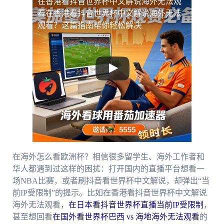
在香港看抖音世界杯中文解说海外无法观
看
在香港看抖音世界杯中文解说海外无法
观看？这篇指南帮你轻松解决
在海外怎么看欧洲杯？相信很多留学生、海外工作者和
华人都遇到过这样的困扰：打开国内的直播平台想看一
场NBA比赛，或者刷抖音看世界杯中文解说，却弹出“当
前IP受限制”的提示。比如在香港看抖音世界杯中文解说
海外无法观看，
在日本看抖音世界杯直播当前IP受限制
，
甚至想回看
在国外看世界杯巴西 vs 海地海外无法观看
的