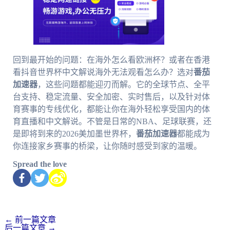
回到最开始的问题：在海外怎么看欧洲杯？或者在香港
看抖音世界杯中文解说海外无法观看怎么办？选对
番茄
加速器
，这些问题都能迎刃而解。它的全球节点、全平
台支持、稳定流量、安全加密、实时售后，以及针对体
育赛事的专线优化，都能让你在海外轻松享受国内的体
育直播和中文解说。不管是日常的NBA、足球联赛，还
是即将到来的2026美加墨世界杯，
番茄加速器
都能成为
你连接家乡赛事的桥梁，让你随时感受到家的温暖。
Spread the love
←
前一篇文章
后一篇文章
→