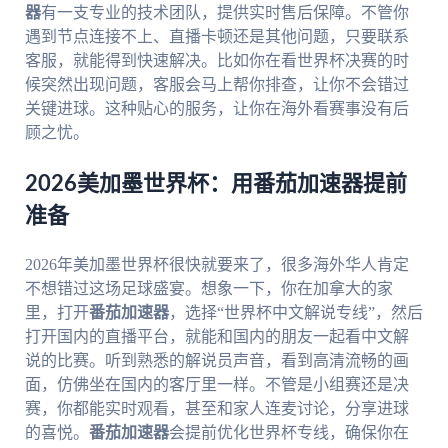
器
有一支专业的技术团队，提供实时售后保障。不管你
遇到节点连接不上、直播卡顿还是其他问题，只要联系
客服，就能得到快速解决。比如你在看世界杯决赛的时
候突然出现问题，客服会马上帮你排查，让你不会错过
关键进球。这种贴心的服务，让你在海外看赛事没有后
顾之忧。
2026美加墨世界杯：用番茄加速器提前
准备
2026年美加墨世界杯很快就要来了，很多海外华人肯定
不想错过这场足球盛宴。想象一下，你在加拿大的家
里，打开
番茄加速器
，选择“世界杯中文解说专线”，然后
打开国内的直播平台，就能和国内的朋友一起看中文解
说的比赛。听到熟悉的解说员声音，看到高清流畅的画
面，仿佛坐在国内的客厅里一样。不管是小组赛还是决
赛，你都能实时观看，甚至和家人连麦讨论，分享进球
的喜悦。
番茄加速器
会提前优化世界杯专线，确保你在