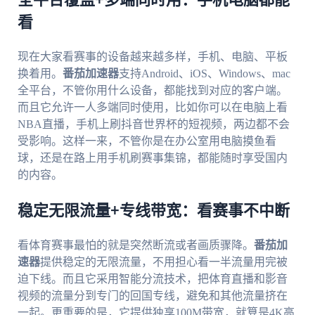
全平台覆盖+多端同时用：手机电脑都能
看
现在大家看赛事的设备越来越多样，手机、电脑、平板
换着用。
番茄加速器
支持Android、iOS、Windows、mac
全平台，不管你用什么设备，都能找到对应的客户端。
而且它允许一人多端同时使用，比如你可以在电脑上看
NBA直播，手机上刷抖音世界杯的短视频，两边都不会
受影响。这样一来，不管你是在办公室用电脑摸鱼看
球，还是在路上用手机刷赛事集锦，都能随时享受国内
的内容。
稳定无限流量+专线带宽：看赛事不中断
看体育赛事最怕的就是突然断流或者画质骤降。
番茄加
速器
提供稳定的无限流量，不用担心看一半流量用完被
迫下线。而且它采用智能分流技术，把体育直播和影音
视频的流量分到专门的回国专线，避免和其他流量挤在
一起。更重要的是，它提供独享100M带宽，就算是4K高