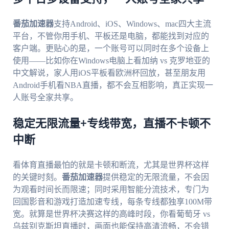
番茄加速器
支持Android、iOS、Windows、mac四大主流
平台，不管你用手机、平板还是电脑，都能找到对应的
客户端。更贴心的是，一个账号可以同时在多个设备上
使用——比如你在Windows电脑上看加纳 vs 克罗地亚的
中文解说，家人用iOS平板看欧洲杯回放，甚至朋友用
Android手机看NBA直播，都不会互相影响，真正实现一
人账号全家共享。
稳定无限流量+专线带宽，直播不卡顿不
中断
看体育直播最怕的就是卡顿和断流，尤其是世界杯这样
的关键时刻。
番茄加速器
提供稳定的无限流量，不会因
为观看时间长而限速；同时采用智能分流技术，专门为
回国影音和游戏打造加速专线，每条专线都独享100M带
宽。就算是世界杯决赛这样的高峰时段，你看葡萄牙 vs
乌兹别克斯坦直播时，画面也能保持高清流畅，不会错