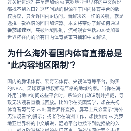
过关键进球？甚至连加纳 vs 克罗地亚世界杯的中文解说
都找不到入口？这些问题的根源在于国内体育平台的版
权协议，只允许国内IP访问。而解决这一切的关键，就是
选择一款靠谱的回国加速器。本文将带你了解如何通过
番茄加速器
，突破地域限制，流畅观看包括2026美加墨
世界杯在内的所有国内体育赛事直播和中文解说。
为什么海外看国内体育直播总是
“此内容地区限制”？
国内的腾讯体育、爱奇艺体育、央视体育等平台，购买
的NBA、足球赛事版权都有严格的地域约束。当你在海
外用当地IP访问这些平台时，系统会自动识别并拦截，导
致无法观看直播或回放。比如你在英国留学，想在央视
体育看葡萄牙 vs 韩国世界杯直播，屏幕上只会显示“海外
无法观看”的提示；或者你在澳洲工作，想找加纳 vs 克罗
地亚世界杯的中文解说，翻遍平台也找不到能播放的入
口。就连欧洲杯这样的热门赛事，海外访问时要么卡顿