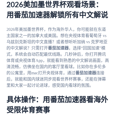
2026美加墨世界杯观看场景：
用番茄加速器解锁所有中文解说
2026年美加墨世界杯，作为海外华人，你可能就在东道
主国家之一的加拿大或美国。想在央视体育看葡萄牙 vs
乌兹别克斯坦的中文直播？或者想听听加纳 vs 克罗地亚
的中文解说？只需打开
番茄加速器
，选择“回国加速”模
式，系统会自动匹配最优线路。几秒钟后，你打开腾讯
体育或央视体育App，就能看到熟悉的中文解说画面，高
清流畅，仿佛坐在国内的客厅里看球。比如你在多伦多
的公寓里，用mac打开央视体育，通过
番茄加速器
连接
后，就能和国内球迷同步观看世界杯赛事，还能在弹幕
里和大家一起讨论进球，感受国内看球的氛围。
具体操作：用番茄加速器看海外
受限体育赛事