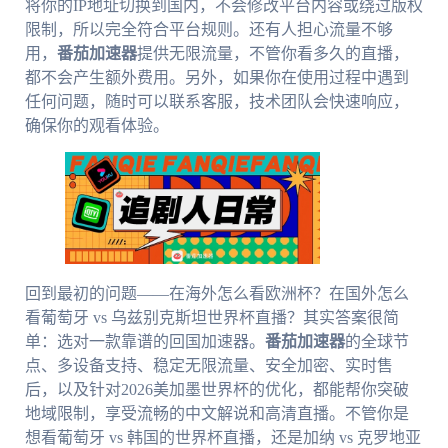
将你的IP地址切换到国内，不会修改平台内容或绕过版权
限制，所以完全符合平台规则。还有人担心流量不够
用，
番茄加速器
提供无限流量，不管你看多久的直播，
都不会产生额外费用。另外，如果你在使用过程中遇到
任何问题，随时可以联系客服，技术团队会快速响应，
确保你的观看体验。
回到最初的问题——在海外怎么看欧洲杯？在国外怎么
看葡萄牙 vs 乌兹别克斯坦世界杯直播？其实答案很简
单：选对一款靠谱的回国加速器。
番茄加速器
的全球节
点、多设备支持、稳定无限流量、安全加密、实时售
后，以及针对2026美加墨世界杯的优化，都能帮你突破
地域限制，享受流畅的中文解说和高清直播。不管你是
想看葡萄牙 vs 韩国的世界杯直播，还是加纳 vs 克罗地亚