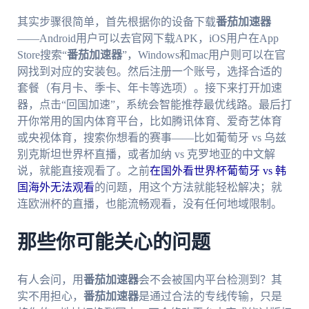
其实步骤很简单，首先根据你的设备下载
番茄加速器
——Android用户可以去官网下载APK，iOS用户在App
Store搜索“
番茄加速器
”，Windows和mac用户则可以在官
网找到对应的安装包。然后注册一个账号，选择合适的
套餐（有月卡、季卡、年卡等选项）。接下来打开加速
器，点击“回国加速”，系统会智能推荐最优线路。最后打
开你常用的国内体育平台，比如腾讯体育、爱奇艺体育
或央视体育，搜索你想看的赛事——比如葡萄牙 vs 乌兹
别克斯坦世界杯直播，或者加纳 vs 克罗地亚的中文解
说，就能直接观看了。之前
在国外看世界杯葡萄牙 vs 韩
国海外无法观看
的问题，用这个方法就能轻松解决；就
连欧洲杯的直播，也能流畅观看，没有任何地域限制。
那些你可能关心的问题
有人会问，用
番茄加速器
会不会被国内平台检测到？其
实不用担心，
番茄加速器
是通过合法的专线传输，只是