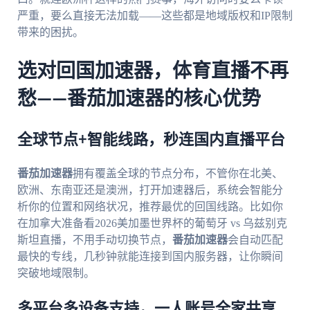
严重，要么直接无法加载——这些都是地域版权和IP限制
带来的困扰。
选对回国加速器，体育直播不再
愁——番茄加速器的核心优势
全球节点+智能线路，秒连国内直播平台
番茄加速器
拥有覆盖全球的节点分布，不管你在北美、
欧洲、东南亚还是澳洲，打开加速器后，系统会智能分
析你的位置和网络状况，推荐最优的回国线路。比如你
在加拿大准备看2026美加墨世界杯的葡萄牙 vs 乌兹别克
斯坦直播，不用手动切换节点，
番茄加速器
会自动匹配
最快的专线，几秒钟就能连接到国内服务器，让你瞬间
突破地域限制。
多平台多设备支持，一人账号全家共享