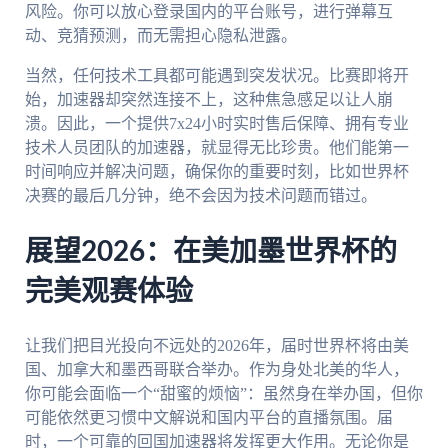
风险。你可以放心登录国内的平台账号，进行弹幕互
动、竞猜预测，而无需担心隐私泄露。
当然，任何技术工具都可能遇到突发状况。比赛即将开
始，加速器却突然连接不上，这种焦急感足以让人崩
溃。因此，一个提供7x24小时实时售后保障、拥有专业
技术人员团队的加速器，就显得无比珍贵。他们能第一
时间响应并解决问题，确保你的重要时刻，比如世界杯
决赛的最后几分钟，绝不会因为技术问题而错过。
展望2026：在美加墨世界杯的
完美观赛体验
让我们把目光投向不远处的2026年，届时世界杯将由美
国、加拿大和墨西哥联合举办。作为身处北美的华人，
你可能会面临一个“甜蜜的烦恼”：虽然身在举办国，但你
可能依然更习惯中文解说和国内平台的直播氛围。届
时，一个可靠的回国加速器将发挥更大作用。无论你是