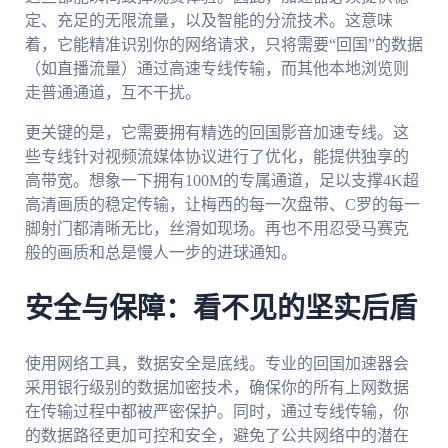
定、充足的无限流量，以及智能的分流技术。这意味
着，它能精准识别你的网络请求，只将需要“回国”的数据
（如直播流量）通过高速专线传输，而其他本地浏览则
走普通通道，互不干扰。
更关键的是，它需要拥有精选的回国影音加速专线。这
些专线针对视频流媒体协议进行了优化，能提供独享的
高带宽。想象一下拥有100M的专属通道，足以支撑4K超
高清画质的稳定传输，让梅西的每一次盘带、C罗的每一
脚射门都清晰无比，丝滑如现场。再也不用忍受马赛克
般的画质和总是慢人一步的进球通知。
安全与保障：看不见的坚实后盾
使用网络工具，数据安全是底线。专业的回国加速器会
采用银行级别的数据加密技术，确保你的所有上网数据
在传输过程中都被严密保护。同时，通过专线传输，你
的数据路径更加可控和安全，避免了公共网络中的潜在