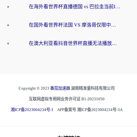
在海外看世界杯直播德国 vs 巴拉圭当前IP受限制？这篇指南帮你轻松解决地区限制
在国外看世界杯法国 VS 摩洛哥仅限中国大陆？别让地域限制拦下你的欢呼
在澳大利亚看抖音世界杯直播无法播放？海外党体育观赛终极指南来了！
Copyright © 2023
番茄加速器
湖南精准量科技有限公司
互联网虚拟专用网业务许可证 B1-20231050
湘ICP备2023004234号-1
APP备案号 湘ICP备2023004234号-3A