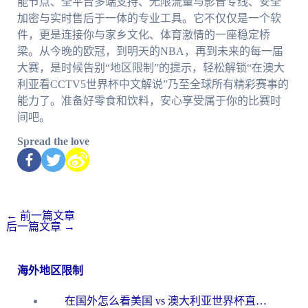
能节点、全平台多端支持、无限流量与影音专线、安全
加密与实时售后于一体的专业工具。它不仅仅是一个软
件，更是连接你与家乡文化、体育激情的一座稳定桥
梁。从今晚的欧冠，到明天的NBA，再到未来的每一届
大赛，是时候告别“地区限制”的提示，轻松解锁“在澳大
利亚看CCTV5世界杯中文解说”乃至全球所有精彩赛事的
能力了。准备好零食和饮料，安心享受属于你的比赛时
间吧。
Spread the love
←
前一篇文章
后一篇文章
→
海外地区限制
在国外怎么看美国 vs 澳大利亚世界杯直播？海外党必藏的中文解说观赛指南