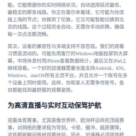
能。它能根据你的实时网络状况，自动选择延迟最低、
最稳定的那条线路。你正在墨尔本看球，它可能为你连
接上海的节点；你换到了伦敦，它又可能智能切换到北
京的线路。这个过程完全自动，无需你手动折腾，确保
每一次点击都流畅。
其次，设备的兼容性与多端支持不容忽视。我们的观看
习惯是流动的。可能先用客厅的Windows电脑投屏到大屏
幕，中场休息时用iPhone查看数据统计，最后又在iPad上
继续观看。一个好的加速器需要全面支持Android、iOS、
Windows、macOS所有主流平台，并且允许一个账号在多
个设备上同时使用。这样，你和家人无需争夺账号，各
自都能找到最舒服的观赛姿势。
为高清直播与实时互动保驾护航
观看体育赛事，尤其是像世界杯、欧洲杯这样的顶级赛
事，对网络的要求极为苛刻。卡顿、缓冲、画质骤降，
这些都能瞬间毁掉观赛体验。因此，加速器必须提供稳