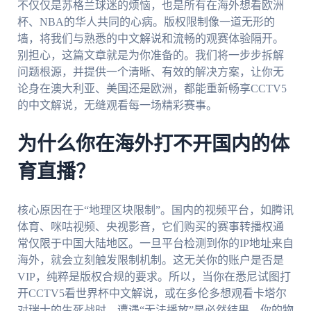
不仅仅是苏格兰球迷的烦恼，也是所有在海外想看欧洲
杯、NBA的华人共同的心病。版权限制像一道无形的
墙，将我们与熟悉的中文解说和流畅的观赛体验隔开。
别担心，这篇文章就是为你准备的。我们将一步步拆解
问题根源，并提供一个清晰、有效的解决方案，让你无
论身在澳大利亚、美国还是欧洲，都能重新畅享CCTV5
的中文解说，无缝观看每一场精彩赛事。
为什么你在海外打不开国内的体
育直播？
核心原因在于“地理区块限制”。国内的视频平台，如腾讯
体育、咪咕视频、央视影音，它们购买的赛事转播权通
常仅限于中国大陆地区。一旦平台检测到你的IP地址来自
海外，就会立刻触发限制机制。这无关你的账户是否是
VIP，纯粹是版权合规的要求。所以，当你在悉尼试图打
开CCTV5看世界杯中文解说，或在多伦多想观看卡塔尔
对瑞士的生死战时，遭遇“无法播放”是必然结果。你的物