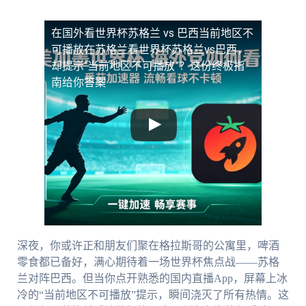
在国外看世界杯苏格兰 vs 巴西当前地区不
可播放
在苏格兰看世界杯苏格兰vs巴西，
却提示“当前地区不可播放”？这份终极指
南给你答案
深夜，你或许正和朋友们聚在格拉斯哥的公寓里，啤酒
零食都已备好，满心期待着一场世界杯焦点战——苏格
兰对阵巴西。但当你点开熟悉的国内直播App，屏幕上冰
冷的“当前地区不可播放”提示，瞬间浇灭了所有热情。这