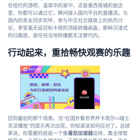
在纽约的酒吧、温哥华的家中，还是墨西哥城的旅店
里，你都可以通过它，瞬间接入国内平台的直播流。与
国内的亲友同步欢呼，参与中文社交媒体上的热烈讨
论，享受毫无延迟和卡顿的顶级转播画面，那种沉浸式
的归属感，是任何当地转播都无法替代的。
行动起来，重拾畅快观赛的乐趣
回到最初的那个场景。当“在国外看世界杯卡塔尔vs瑞士
无法播放”的提示再次出现，你知道该如何应对了。总结
来说，你需要的就是一个像
番茄加速器
这样，集全球智