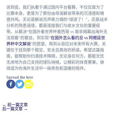
说到底，我们执着于通过国内平台看赛，不仅仅是为了
比赛本身，更是为了那份由母语解说带来的沉浸感和情
感共鸣。无论是解说员声嘶力竭的“球进了！”，还是战术
分析的熟悉语境，都是连接我们与故乡文化的重要纽
带。从解决“在国外看世界杯墨西哥 vs 南非揭幕战海外无
法观看”的窘迫，到实现“
在国外怎么看约旦 vs 阿根廷世
界杯中文解说
”的愿望，再到从容应对未来所有大赛，关
键在于找到那个稳定、安全且高效的桥梁。希望这篇指
南，能帮助你扫清技术障碍，无论身在何方，都能无忧
无虑地为自己支持的球队呐喊，让精彩的体育赛事，继
续成为你海外生活中一抹亮色和温暖的陪伴。
Spread the love
←
前一篇文章
后一篇文章
→