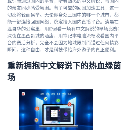
或许想通过国内的平台，听着熟悉的中文解说，与国内
的亲友同步感受氛围。有了可靠的回国加速工具，这一
切都将轻而易举。无论你身处三国中的哪一个城市，都
能一键连接回国网络，稳定接入国内直播平台。清晨在
温哥华的公寓里，用iPad看一场有中文解说的早场比赛；
深夜在墨西哥城的酒店，用笔记本电脑流畅收看国内平
台的赛后分析，完全不会因为地域限制而错过任何精彩
瞬间。这种自由，才是科技带给海外游子的真正便利。
重新拥抱中文解说下的热血绿茵
场