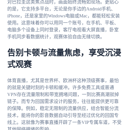
对巴拉圭这类焦点战时，画面始终流畅如现场。更贴心
的是，它支持多平台，无论是你手边的Android手机、
iPhone，还是家里的Windows电脑或Mac，都能轻松安装
使用。这意味着你可以用同一个账号，在手机、平板、
电脑多个设备上同时登录，客厅电视看大屏直播，卧室
手机同步看数据统计，观赛体验自由无缝切换。
告别卡顿与流量焦虑，享受沉浸
式观赛
体育直播，尤其是世界杯、欧洲杯这种顶级赛事，最怕
的就是关键时刻的卡顿和缓冲。许多免费工具或普通
VPN存在流量限制和带宽拥堵问题，一到比赛高潮就掉
链子。而专为回国需求设计的服务，往往能提供更可靠
的保障。例如，稳定无限制的流量供应，结合智能分流
技术，能将你的影音数据自动引导至经过优化的回国专
线上。这就像为赛事直播开辟了一条VIP专属车道，不受
其他网络拥堵的影响。