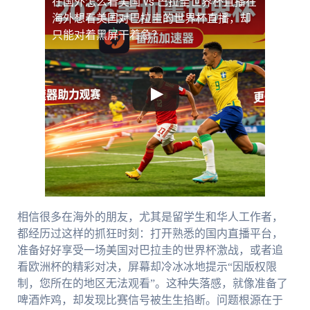
在国外怎么看美国 vs 巴拉圭世界杯直播
在
海外想看美国对巴拉圭的世界杯直播，却
只能对着黑屏干着急？
相信很多在海外的朋友，尤其是留学生和华人工作者，
都经历过这样的抓狂时刻：打开熟悉的国内直播平台，
准备好好享受一场美国对巴拉圭的世界杯激战，或者追
看欧洲杯的精彩对决，屏幕却冷冰冰地提示“因版权限
制，您所在的地区无法观看”。这种失落感，就像准备了
啤酒炸鸡，却发现比赛信号被生生掐断。问题根源在于