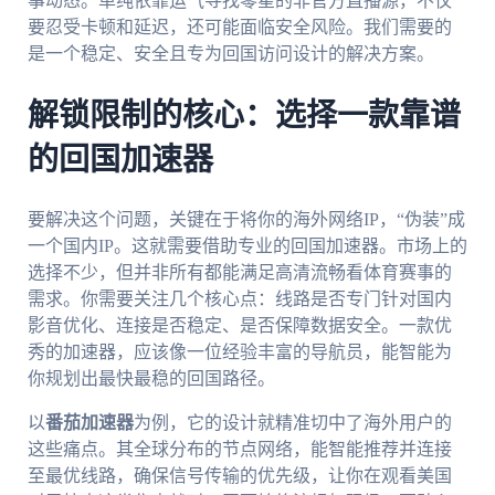
事动态。单纯依靠运气寻找零星的非官方直播源，不仅
要忍受卡顿和延迟，还可能面临安全风险。我们需要的
是一个稳定、安全且专为回国访问设计的解决方案。
解锁限制的核心：选择一款靠谱
的回国加速器
要解决这个问题，关键在于将你的海外网络IP，“伪装”成
一个国内IP。这就需要借助专业的回国加速器。市场上的
选择不少，但并非所有都能满足高清流畅看体育赛事的
需求。你需要关注几个核心点：线路是否专门针对国内
影音优化、连接是否稳定、是否保障数据安全。一款优
秀的加速器，应该像一位经验丰富的导航员，能智能为
你规划出最快最稳的回国路径。
以
番茄加速器
为例，它的设计就精准切中了海外用户的
这些痛点。其全球分布的节点网络，能智能推荐并连接
至最优线路，确保信号传输的优先级，让你在观看美国