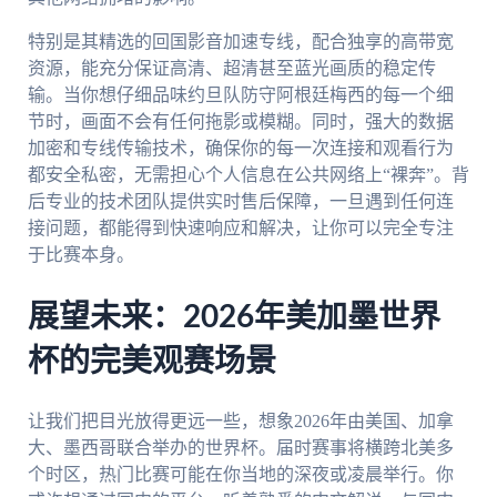
特别是其精选的回国影音加速专线，配合独享的高带宽
资源，能充分保证高清、超清甚至蓝光画质的稳定传
输。当你想仔细品味约旦队防守阿根廷梅西的每一个细
节时，画面不会有任何拖影或模糊。同时，强大的数据
加密和专线传输技术，确保你的每一次连接和观看行为
都安全私密，无需担心个人信息在公共网络上“裸奔”。背
后专业的技术团队提供实时售后保障，一旦遇到任何连
接问题，都能得到快速响应和解决，让你可以完全专注
于比赛本身。
展望未来：2026年美加墨世界
杯的完美观赛场景
让我们把目光放得更远一些，想象2026年由美国、加拿
大、墨西哥联合举办的世界杯。届时赛事将横跨北美多
个时区，热门比赛可能在你当地的深夜或凌晨举行。你