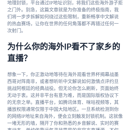
地理封锁，平台通过IP地址识别，将我们这些海外游子拒
之门外。别急，这篇文章就是为你准备的终极指南，我
们将一步步拆解如何绕过这些限制，重新畅享中文解说
的热血赛场，让你在世界的任何角落都不再错过任何一
次射门。
为什么你的海外IP看不了家乡的
直播？
想象一下，你正激动地等待在海外观看世界杯揭幕战墨
西哥对阵南非，或者想听听中文解说如何激情点评约旦
挑战阿根廷的经典战役。但无论你怎么刷新，页面始终
无动于衷。这并非平台有意为难，而是国际版权协议下
的无奈之举。直播平台，如腾讯体育、咪咕视频等，其
播放权限通常仅限于中国大陆地区。一旦系统检测到你
的网络IP地址来自海外，便会立刻触发封锁机制。这就像
一堵无形的墙，隔开了你和熟悉的乡音解说、实时的赛