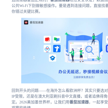
公共Wi-Fi下别做敏感操作。要是遇到连接问题，直接
你错过关键比赛。
回到开头的问题——在海外怎么看欧洲杯？其实只要选对
IP受限，还是在澳大利亚刷抖音中文直播，或者追佛得角
定。2026美加墨世界杯，让我们用
番茄加速器
，一起享受
观赛的热情。