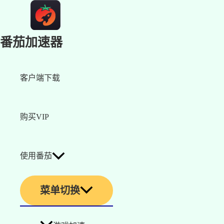
番茄加速器
客户端下载
购买VIP
使用番茄
菜单切换