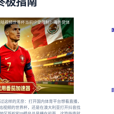
终极指南
咕视频世界杯当前IP受限制？海外党体
过这样的无奈：打开国内体育平台想看直播，
咪咕视频的世界杯，还是在澳大利亚打开抖音找
地区版权和IP壁垒总是横在前面。这篇指南就