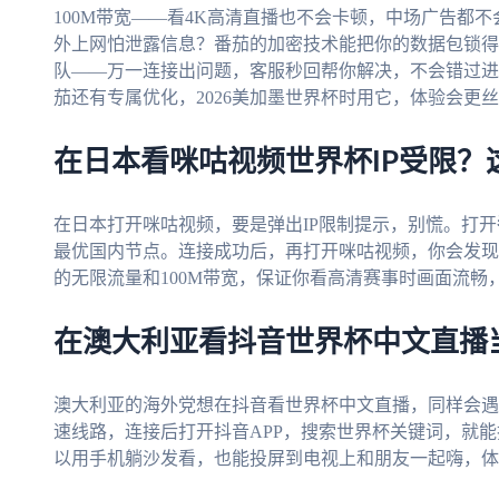
100M带宽——看4K高清直播也不会卡顿，中场广告都
外上网怕泄露信息？番茄的加密技术能把你的数据包锁得
队——万一连接出问题，客服秒回帮你解决，不会错过进
茄还有专属优化，2026美加墨世界杯时用它，体验会更
在日本看咪咕视频世界杯IP受限？
在日本打开咪咕视频，要是弹出IP限制提示，别慌。打开
最优国内节点。连接成功后，再打开咪咕视频，你会发现
的无限流量和100M带宽，保证你看高清赛事时画面流
在澳大利亚看抖音世界杯中文直播当
澳大利亚的海外党想在抖音看世界杯中文直播，同样会遇
速线路，连接后打开抖音APP，搜索世界杯关键词，就
以用手机躺沙发看，也能投屏到电视上和朋友一起嗨，体