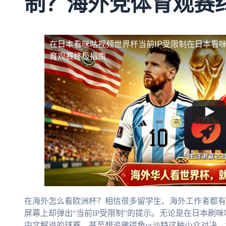
制？海外党体育观赛
在日本看咪咕视频世界杯当前IP受限制
在日本看咪
育观赛终极指南
在海外怎么看欧洲杯？相信很多留学生、海外工作者都有
屏幕上却弹出“当前IP受限制”的提示。无论是在日本刷
中文解说的球赛，甚至想追佛得角vs沙特这种小众对决，