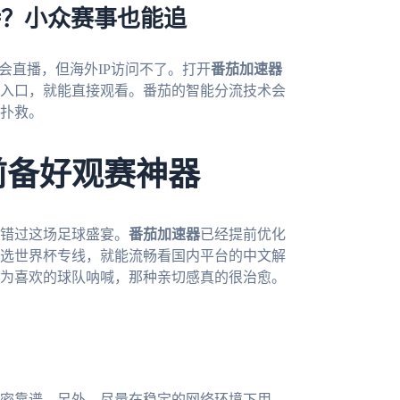
特？小众赛事也能追
会直播，但海外IP访问不了。打开
番茄加速器
入口，就能直接观看。番茄的智能分流技术会
扑救。
前备好观赛神器
想错过这场足球盛宴。
番茄加速器
已经提前优化
选世界杯专线，就能流畅看国内平台的中文解
为喜欢的球队呐喊，那种亲切感真的很治愈。
密靠谱。另外，尽量在稳定的网络环境下用，