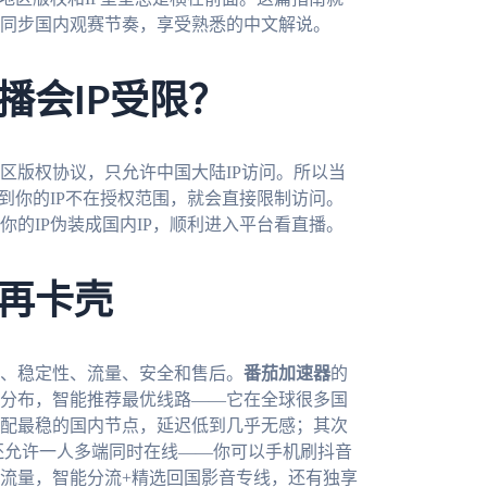
同步国内观赛节奏，享受熟悉的中文解说。
播会IP受限？
区版权协议，只允许中国大陆IP访问。所以当
到你的IP不在授权范围，就会直接限制访问。
的IP伪装成国内IP，顺利进入平台看直播。
再卡壳
、稳定性、流量、安全和售后。
番茄加速器
的
分布，智能推荐最优线路——它在全球很多国
配最稳的国内节点，延迟低到几乎无感；其次
都能用，还允许一人多端同时在线——你可以手机刷抖音
流量，智能分流+精选回国影音专线，还有独享