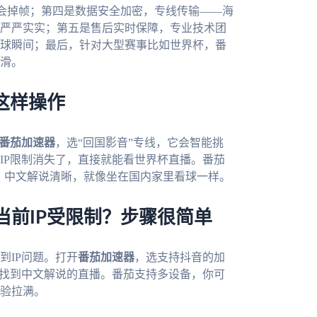
不会掉帧；第四是数据安全加密，专线传输——海
严严实实；第五是售后实时保障，专业技术团
球瞬间；最后，针对大型赛事比如世界杯，番
丝滑。
这样操作
番茄加速器
，选“回国影音”专线，它会智能挑
IP限制消失了，直接就能看世界杯直播。番茄
畅，中文解说清晰，就像坐在国内家里看球一样。
前IP受限制？步骤很简单
到IP问题。打开
番茄加速器
，选支持抖音的加
能找到中文解说的直播。番茄支持多设备，你可
验拉满。