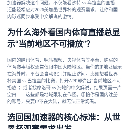
加速器解决这个问题，不仅能看沙特 vs 乌拉圭的直播，
还能轻松应对2026美加墨世界杯的观赛需求，让你和国
内球迷同步享受中文解说的激情。
为什么海外看国内体育直播总显
示“当前地区不可播放”？
国内的腾讯体育、咪咕视频、央视体育等平台，购买的
体育赛事版权通常仅限中国大陆地区。当你的IP地址显示
在海外时，平台会自动识别并阻止访问。比如想看世界
杯美国 vs 巴拉圭的比赛，打开APP却弹出“当前地区不可
播放”；或者找摩洛哥 vs 海地的中文解说，结果页面一片
空白——这些都是地域限制在作怪。哪怕你是国内注册
的账号，只要IP不在大陆，就无法正常观看。
选回国加速器的核心标准：从世