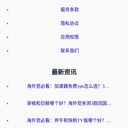
服务条款
隐私协议
应用权限
联系我们
最新资讯
海外党必看：加速器免费vpn怎么选？3步教你无缝访问国内资源
穿梭和巨鲸哪个好？海外党亲测3款回国加速器，教你避开90%的坑
海外党必看：斧牛和快帆TV版哪个好？3分钟选对回国加速器，无缝刷B站、追热剧