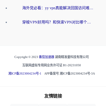
海外党必看：yy vpn真能解决回国访问难题？附云极initap测评+免费方案对比
穿梭VPN好用吗？和快滚VPN对比哪个回国效果更好？海外党选回国加速器必看指南
Copyright © 2023
番茄加速器
湖南精准量科技有限公司
互联网虚拟专用网业务许可证 B1-20231050
湘ICP备2023004234号-1
APP备案号 湘ICP备2023004234号-3A
友情链接