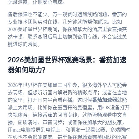
记录泄露，让你安心看球。
售后保障也不能少。万一观赛时遇到线路问题，番茄的
专业技术团队实时在线，几分钟就能帮你解决。比如
2026美加墨世界杯期间，你在加拿大的酒店里看直播突
然卡顿，联系客服后马上切换到备用专线，不会错过关
键进球的瞬间。
2026美加墨世界杯观赛场景：番茄加速
器如何助力？
2026年世界杯在美加墨三国举办，很多海外华人可能会
去现场，但想听听国内解说员的精彩点评；或者在当地
的家里，打开国内平台看直播。这时候
番茄加速器
就能
派上大用场。比如你在墨西哥的民宿里，用iOS设备打开
央视体育，连接番茄的回国专线，就能流畅观看中文直
播，画质清晰、声音同步；或者你在加拿大的朋友家，
用mac电脑投屏到电视上，和朋友一起看比赛，多端同时
在线也不会影响速度。甚至你在现场看完美国队的比赛