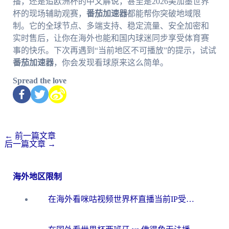
播，还是追欧洲杯的中文解说，甚至是2026美加墨世界
杯的现场辅助观赛，
番茄加速器
都能帮你突破地域限
制。它的全球节点、多端支持、稳定流量、安全加密和
实时售后，让你在海外也能和国内球迷同步享受体育赛
事的快乐。下次再遇到“当前地区不可播放”的提示，试试
番茄加速器
，你会发现看球原来这么简单。
Spread the love
←
前一篇文章
后一篇文章
→
海外地区限制
在海外看咪咕视频世界杯直播当前IP受限制？这篇指南帮你搞定所有体育赛事观看难题