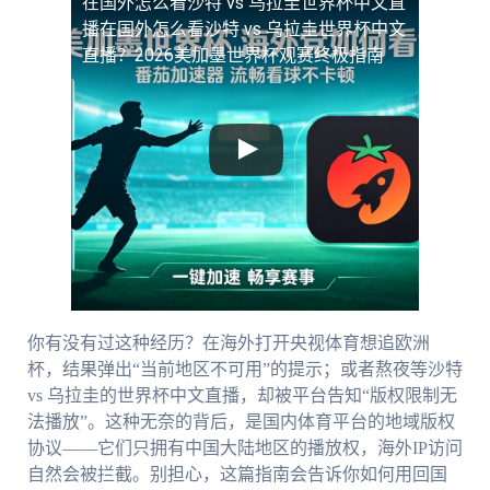
在国外怎么看沙特 vs 乌拉圭世界杯中文直
播
在国外怎么看沙特 vs 乌拉圭世界杯中文
直播？2026美加墨世界杯观赛终极指南
你有没有过这种经历？在海外打开央视体育想追欧洲
杯，结果弹出“当前地区不可用”的提示；或者熬夜等沙特
vs 乌拉圭的世界杯中文直播，却被平台告知“版权限制无
法播放”。这种无奈的背后，是国内体育平台的地域版权
协议——它们只拥有中国大陆地区的播放权，海外IP访问
自然会被拦截。别担心，这篇指南会告诉你如何用回国