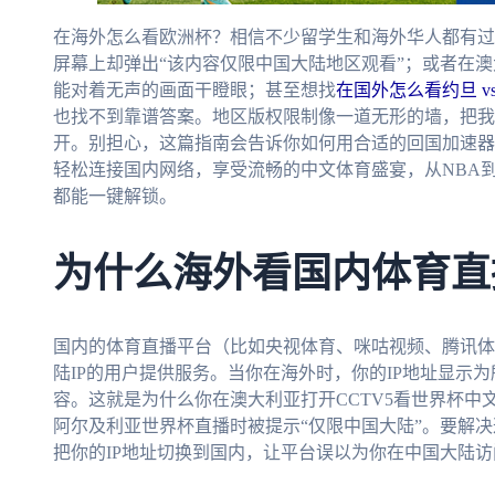
在海外怎么看欧洲杯？相信不少留学生和海外华人都有过
屏幕上却弹出“该内容仅限中国大陆地区观看”；或者在澳
能对着无声的画面干瞪眼；甚至想找
在国外怎么看约旦 v
也找不到靠谱答案。地区版权限制像一道无形的墙，把我
开。别担心，这篇指南会告诉你如何用合适的回国加速器
轻松连接国内网络，享受流畅的中文体育盛宴，从NBA
都能一键解锁。
为什么海外看国内体育直
国内的体育直播平台（比如央视体育、咪咕视频、腾讯体
陆IP的用户提供服务。当你在海外时，你的IP地址显示
容。这就是为什么你在澳大利亚打开CCTV5看世界杯中
阿尔及利亚世界杯直播时被提示“仅限中国大陆”。要解
把你的IP地址切换到国内，让平台误以为你在中国大陆访