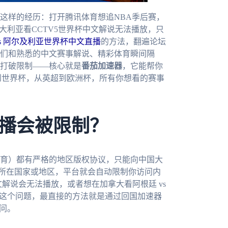
这样的经历：打开腾讯体育想追NBA季后赛，
大利亚看CCTV5世界杯中文解说无法播放，只
s 阿尔及利亚世界杯中文直播
的方法，翻遍论坛
们和熟悉的中文赛事解说、精彩体育瞬间隔
打破限制——核心就是
番茄加速器
，它能帮你
到世界杯，从英超到欧洲杯，所有你想看的赛事
播会被限制？
育）都有严格的地区版权协议，只能向中国大
为所在国家或地区，平台就会自动限制你访问内
文解说会无法播放，或者想在加拿大看阿根廷 vs
决这个问题，最直接的方法就是通过回国加速器
问。