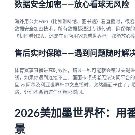
数据安全加密——放心看球无风险
海外用公共WiFi（比如咖啡馆、图书馆）看直播时，很
数据安全加密技术，所有数据都通过专线传输，确保你的
飞机时看NBA，还是在酒店用WiFi看世界杯，都能放
售后实时保障——遇到问题随时解
体育赛事直播讲究时效性，错过一秒可能就会错过关键进
线，如果你遇到连接不上、画面卡顿或者无法访问平台的
旦 vs 阿尔及利亚世界杯中文直播时，突然画面卡住了
路，让你不会错过任何精彩瞬间。
2026美加墨世界杯：用
景