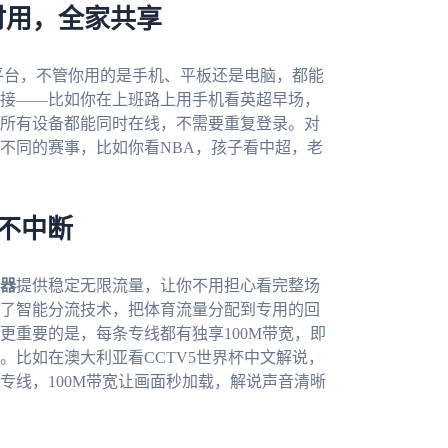
时用，全家共享
c四大主流平台，不管你用的是手机、平板还是电脑，都能
接——比如你在上班路上用手机看英超早场，
所有设备都能同时在线，不需要重复登录。对
不同的赛事，比如你看NBA，孩子看中超，老
不中断
器
提供稳定无限流量，让你不用担心看完整场
了智能分流技术，把体育流量分配到专用的回
更重要的是，每条专线都有独享100M带宽，即
。比如在澳大利亚看CCTV5世界杯中文解说，
专线，100M带宽让画面秒加载，解说声音清晰