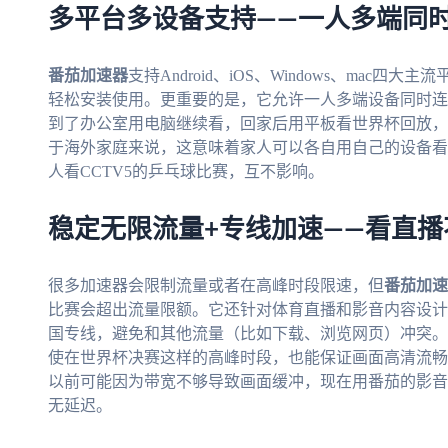
多平台多设备支持——一人多端同
番茄加速器
支持Android、iOS、Windows、ma
轻松安装使用。更重要的是，它允许一人多端设备同时连
到了办公室用电脑继续看，回家后用平板看世界杯回放，
于海外家庭来说，这意味着家人可以各自用自己的设备看
人看CCTV5的乒乓球比赛，互不影响。
稳定无限流量+专线加速——看直播
很多加速器会限制流量或者在高峰时段限速，但
番茄加速
比赛会超出流量限额。它还针对体育直播和影音内容设计
国专线，避免和其他流量（比如下载、浏览网页）冲突。
使在世界杯决赛这样的高峰时段，也能保证画面高清流畅
以前可能因为带宽不够导致画面缓冲，现在用番茄的影音
无延迟。