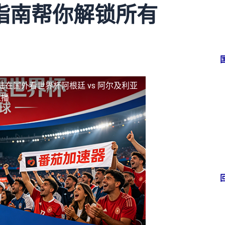
指南帮你解锁所有
陆
在国外看世界杯阿根廷 vs 阿尔及利亚
直播