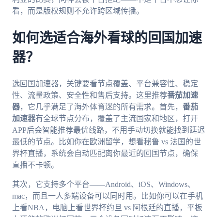
看，而是版权规则不允许跨区域传播。
如何选适合海外看球的回国加速
器？
选回国加速器，关键要看节点覆盖、平台兼容性、稳定
性、流量政策、安全性和售后支持。这里推荐
番茄加速
器
，它几乎满足了海外体育迷的所有需求。首先，
番茄
加速器
有全球节点分布，覆盖了主流国家和地区，打开
APP后会智能推荐最优线路，不用手动切换就能找到延迟
最低的节点。比如你在欧洲留学，想看秘鲁 vs 法国的世
界杯直播，系统会自动匹配离你最近的回国节点，确保
直播不卡顿。
其次，它支持多个平台——Android、iOS、Windows、
mac，而且一人多端设备可以同时用。比如你可以在手机
上看NBA，电脑上看世界杯约旦 vs 阿根廷的直播，平板