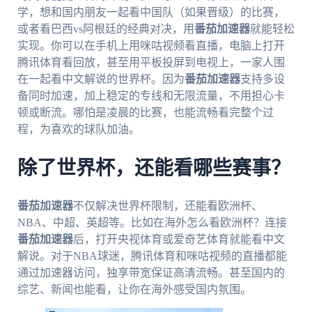
学，想和国内朋友一起看中国队（如果晋级）的比赛，
或者看巴西vs阿根廷的经典对决，用
番茄加速器
就能轻松
实现。你可以在手机上用咪咕视频看直播，电脑上打开
腾讯体育看回放，甚至用平板投屏到电视上，一家人围
在一起看中文解说的世界杯。因为
番茄加速器
支持多设
备同时加速，加上稳定的专线和无限流量，不用担心卡
顿或断流。哪怕是凌晨的比赛，也能流畅看完整个过
程，为喜欢的球队加油。
除了世界杯，还能看哪些赛事？
番茄加速器
不仅解决世界杯限制，还能看欧洲杯、
NBA、中超、英超等。比如在海外怎么看欧洲杯？连接
番茄加速器
后，打开央视体育或爱奇艺体育就能看中文
解说。对于NBA球迷，腾讯体育和咪咕视频的直播都能
通过加速器访问，独享带宽保证高清流畅。甚至国内的
综艺、新闻也能看，让你在海外感受国内氛围。