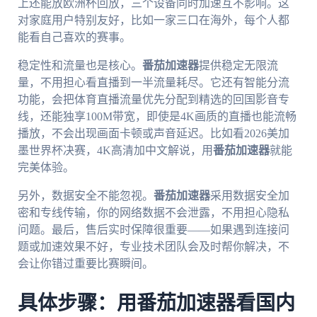
上还能放欧洲杯回放，三个设备同时加速互不影响。这
对家庭用户特别友好，比如一家三口在海外，每个人都
能看自己喜欢的赛事。
稳定性和流量也是核心。
番茄加速器
提供稳定无限流
量，不用担心看直播到一半流量耗尽。它还有智能分流
功能，会把体育直播流量优先分配到精选的回国影音专
线，还能独享100M带宽，即使是4K画质的直播也能流畅
播放，不会出现画面卡顿或声音延迟。比如看2026美加
墨世界杯决赛，4K高清加中文解说，用
番茄加速器
就能
完美体验。
另外，数据安全不能忽视。
番茄加速器
采用数据安全加
密和专线传输，你的网络数据不会泄露，不用担心隐私
问题。最后，售后实时保障很重要——如果遇到连接问
题或加速效果不好，专业技术团队会及时帮你解决，不
会让你错过重要比赛瞬间。
具体步骤：用番茄加速器看国内