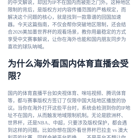
的中文解说，却因为IP不在国内而被拒之门外。这种地区
限制的背后，是版权方对内容传播范围的严格规定，而
解决这个问题的核心，就是找到一款靠谱的回国加速
器。今天这篇指南，不仅会帮你突破地区限制，还会结
合2026美加墨世界杯的观看场景，教你用最稳定的方式
享受中文赛事解说，让你在海外也能和国内朋友同步为
喜欢的球队呐喊。
为什么海外看国内体育直播会受
限？
国内的体育直播平台如央视体育、咪咕视频、腾讯体育
等，都与赛事版权方签订了仅限中国大陆地区播放的协
议。当你在海外打开这些平台时，系统会检测到你的IP地
址不在国内，从而触发地域限制机制。无论是欧洲杯、
世界杯，还是NBA、中超，只要涉及版权保护，都会遇
到这样的问题。比如你想在国外看世界杯巴拉圭 vs 澳大
利亚的比赛，同样会被平台拒绝——不是平台不想让你