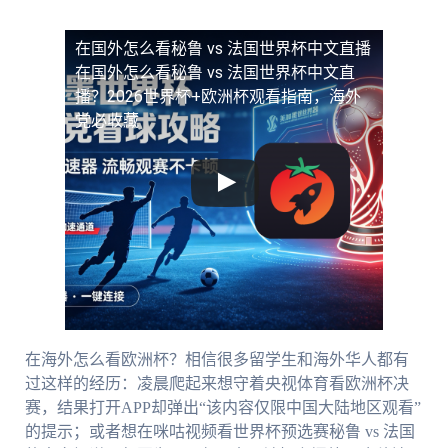
在国外怎么看秘鲁 vs 法国世界杯中文直播
在国外怎么看秘鲁 vs 法国世界杯中文直
播？2026世界杯+欧洲杯观看指南，海外
党必收藏
在海外怎么看欧洲杯？相信很多留学生和海外华人都有
过这样的经历：凌晨爬起来想守着央视体育看欧洲杯决
赛，结果打开APP却弹出“该内容仅限中国大陆地区观看”
的提示；或者想在咪咕视频看世界杯预选赛秘鲁 vs 法国