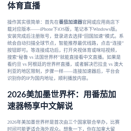
体育直播
操作其实很简单：首先在
番茄加速器
官网或应用商店下
载对应版本——iPhone下iOS版，笔记本下Windows版。
安装完成后注册账号，登录进去选择“回国加速”模式。系
统会自动扫描全球节点，智能推荐最优线路，点击“连接”
按钮即可。等连接成功后，打开央视体育或咪咕视频，
搜索“秘鲁 vs 法国世界杯”就能直接看中文直播。如果是
看约旦 vs 阿根廷的世界杯直播，或者解决巴拉圭 vs 澳大
利亚的地区限制，步骤一样——连接加速器后，平台会
识别你的IP为国内地址，顺利播放内容。
2026美加墨世界杯：用番茄加
速器畅享中文解说
2026年美加墨世界杯是首次由三个国家联合举办，比赛
时间可能更适合海外观众。想象一下，你在加拿大留