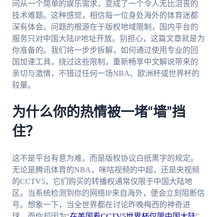
间从一个简单的娱乐需求，变成了一个令人无比沮丧的
技术难题。这种感觉，相信每一位身处海外的体育迷都
深有体会。问题的根源在于版权地域限制，国内平台的
服务只对中国大陆IP地址开放。别担心，这篇文章就是为
你准备的。我们将一步步拆解，如何通过使用专业的回
国加速工具，绕过这些限制，重新畅享中文解说带来的
亲切与激情，不错过任何一场NBA、欧洲杯或世界杯的
较量。
为什么你的热情被一堵“墙”挡
住？
这不是平台有意为难，而是版权协议白纸黑字的规定。
无论是腾讯体育的NBA，咪咕视频的中超，还是央视频
的CCTV5，它们购买的转播权通常仅限于中国大陆地
区。当系统检测到你的网络IP来自海外，便会立刻阻断信
号。想象一下，当全世界都在讨论昨晚梅西的神奇进
球，而你却因为“
在美国看CCTV5世界杯仅限中国大陆
”