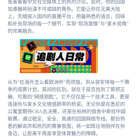
或者看看中文社交媒体上的热烈讨论。此时，你的回国
加速器将扮演不可或缺的角色。它能让你在北美大陆
上，无缝接入国内的直播平台，用最熟悉的语言，回味
和补充现场的每一个细节，实现“现场激情”与“家乡视角”
的完美融合。
从为“在海外怎么看欧洲杯”而烦恼，到从容安排每一个赛
季的观赛计划，其间的区别，就在于是否找到了那把正
确、可靠的“网络钥匙”。它不仅仅是一个技术工具，更是
连接你与家乡文化情感脐带的桥梁。无论你是在悉尼的
公寓里期待CBA总决赛，还是在柏林的宿舍中牵挂中超
联赛，通过稳定、安全、高速的回国网络专线，那份熟
悉的解说声和热烈的赛事氛围，将一如既往地陪伴在你
身边，让距离不再是享受体育魅力的障碍。