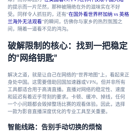
的提示而一片茫然，那种被隔绝在外的滋味实在不好
受。同样令人抓狂的，还有“
在国外看世界杯加纳 vs 英格
兰海外无法观看
”的瞬间，仿佛你与家乡的热烈氛围之
间，隔着一道看不见的鸿沟。
破解限制的核心：找到一把稳定
的“网络钥匙”
解决之道，就是让自己在网络的“世界地图”上，看起来正
身处中国。这需要借助回国加速器或VPN。但并非所有
工具都适合用于高清直播。直播对网络的稳定性、速度
和延迟有着近乎苛刻的要求。卡顿、缓冲、掉线，任何
一个小问题都会毁掉整场比赛的观看体验。因此，选择
一款为影音直播深度优化的专业工具至关重要。
智能线路：告别手动切换的烦恼