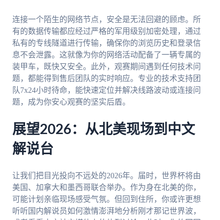
连接一个陌生的网络节点，安全是无法回避的顾虑。所
有的数据传输都应经过严格的军用级别加密处理，通过
私有的专线隧道进行传输，确保你的浏览历史和登录信
息不会泄露。这就像为你的网络活动配备了一辆专属的
装甲车，既快又安全。此外，观赛期间遇到任何技术问
题，都能得到售后团队的实时响应。专业的技术支持团
队7x24小时待命，能快速定位并解决线路波动或连接问
题，成为你安心观赛的坚实后盾。
展望2026：从北美现场到中文
解说台
让我们把目光投向不远处的2026年。届时，世界杯将由
美国、加拿大和墨西哥联合举办。作为身在北美的你，
可能计划亲临现场感受气氛。但回到住所，你或许更想
听听国内解说员如何激情澎湃地分析刚才那记世界波，