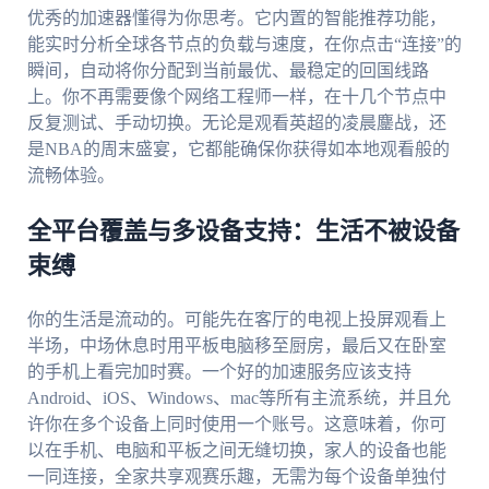
优秀的加速器懂得为你思考。它内置的智能推荐功能，
能实时分析全球各节点的负载与速度，在你点击“连接”的
瞬间，自动将你分配到当前最优、最稳定的回国线路
上。你不再需要像个网络工程师一样，在十几个节点中
反复测试、手动切换。无论是观看英超的凌晨鏖战，还
是NBA的周末盛宴，它都能确保你获得如本地观看般的
流畅体验。
全平台覆盖与多设备支持：生活不被设备
束缚
你的生活是流动的。可能先在客厅的电视上投屏观看上
半场，中场休息时用平板电脑移至厨房，最后又在卧室
的手机上看完加时赛。一个好的加速服务应该支持
Android、iOS、Windows、mac等所有主流系统，并且允
许你在多个设备上同时使用一个账号。这意味着，你可
以在手机、电脑和平板之间无缝切换，家人的设备也能
一同连接，全家共享观赛乐趣，无需为每个设备单独付