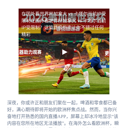
在国外看世界杯加拿大 vs 卡塔尔当前IP受
限制
在国外看世界杯加拿大 vs 卡塔尔当前
IP受限制？这篇终极指南让你不错过任何
精彩
深夜，你或许正和朋友们聚在一起，啤酒和零食都已备
好，满心期待即将开始的欧洲杯焦点战。然而，当你兴
奋地打开熟悉的国内直播APP，屏幕上却冰冷地显示“该
内容在您所在地区无法播放”。在海外怎么看欧洲杯，瞬