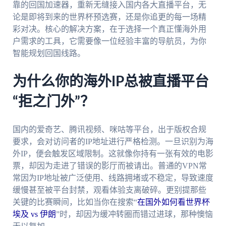
靠的回国加速器，重新无缝接入国内各大直播平台，无
论是即将到来的世界杯预选赛，还是你追更的每一场精
彩对决。核心的解决方案，在于选择一个真正懂海外用
户需求的工具，它需要像一位经验丰富的导航员，为你
智能规划回国线路。
为什么你的海外IP总被直播平台
“拒之门外”？
国内的爱奇艺、腾讯视频、咪咕等平台，出于版权合规
要求，会对访问者的IP地址进行严格检测。一旦识别为海
外IP，便会触发区域限制。这就像你持有一张有效的电影
票，却因为走进了错误的影厅而被请出。普通的VPN常
常因为IP地址被广泛使用、线路拥堵或不稳定，导致速度
缓慢甚至被平台封禁，观看体验支离破碎。更别提那些
关键的比赛瞬间，比如当你在搜索“
在国外如何看世界杯
埃及 vs 伊朗
”时，却因为缓冲转圈而错过进球，那种懊恼