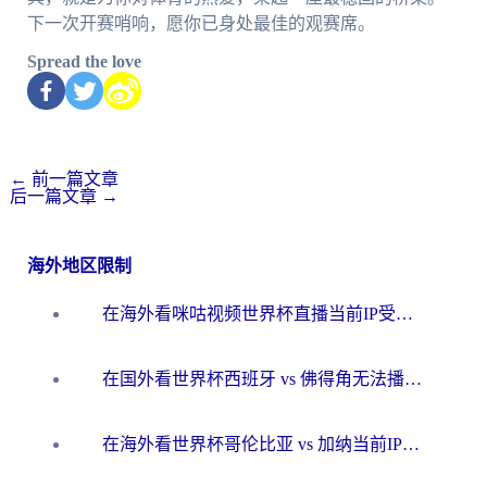
下一次开赛哨响，愿你已身处最佳的观赛席。
Spread the love
←
前一篇文章
后一篇文章
→
海外地区限制
在海外看咪咕视频世界杯直播当前IP受限制？这篇指南帮你搞定所有体育赛事观看难题
在国外看世界杯西班牙 vs 佛得角无法播放？这篇指南帮你解锁所有中文体育直播
在海外看世界杯哥伦比亚 vs 加纳当前IP受限制？这篇指南帮你流畅看中文解说赛事