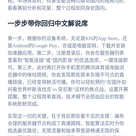
标。中场休息时，你甚至能流畅切换到国内的视频App，
看看赛前分析和花絮，整个过程如同身处国内。
一步步带你回归中文解说席
第一步，根据你的设备系统，无论是iOS的App Store，还
是Android的Google Play，亦或是电脑官网，下载并安装
加速器应用。第二步，注册登录后，你会在服务器列表
里看到“智能连接”或“国内影音”的优选选项，一键连接即
可。第三步，此时再打开你手机里的腾讯体育或电脑浏
览器中的咪咕视频，你会发现那些原本灰暗不可点的直
播链接，已经变得鲜活可播。你可以轻松预约“在国外如
何看世界杯斯洛伐克 vs 突尼斯”这样的焦点战，设置开赛
提醒。整个过程简单直观，技术细节全部由后台的智能
系统默默完成。
实现这一切的关键，在于背后那些看不见的支撑：遍布
全球的服务器节点构成了高速路网，智能算法实时为你
挑选最优路径；无限流量和独享带宽是畅通无阻的保