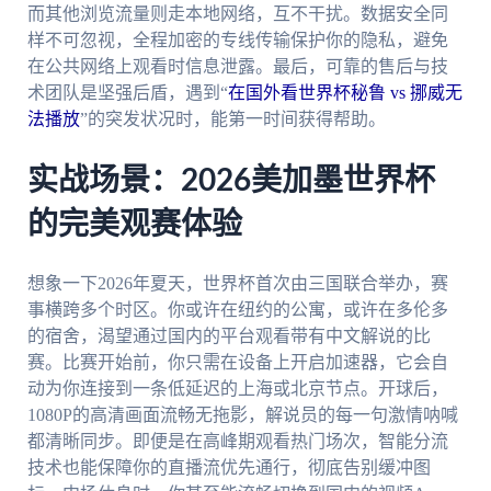
而其他浏览流量则走本地网络，互不干扰。数据安全同
样不可忽视，全程加密的专线传输保护你的隐私，避免
在公共网络上观看时信息泄露。最后，可靠的售后与技
术团队是坚强后盾，遇到“
在国外看世界杯秘鲁 vs 挪威无
法播放
”的突发状况时，能第一时间获得帮助。
实战场景：2026美加墨世界杯
的完美观赛体验
想象一下2026年夏天，世界杯首次由三国联合举办，赛
事横跨多个时区。你或许在纽约的公寓，或许在多伦多
的宿舍，渴望通过国内的平台观看带有中文解说的比
赛。比赛开始前，你只需在设备上开启加速器，它会自
动为你连接到一条低延迟的上海或北京节点。开球后，
1080P的高清画面流畅无拖影，解说员的每一句激情呐喊
都清晰同步。即便是在高峰期观看热门场次，智能分流
技术也能保障你的直播流优先通行，彻底告别缓冲图