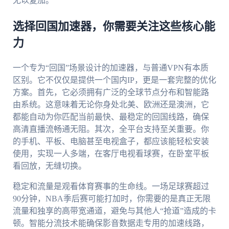
无以复加。
选择回国加速器，你需要关注这些核心能
力
一个专为“回国”场景设计的加速器，与普通VPN有本质
区别。它不仅仅是提供一个国内IP，更是一套完整的优化
方案。首先，它必须拥有广泛的全球节点分布和智能路
由系统。这意味着无论你身处北美、欧洲还是澳洲，它
都能自动为你匹配当前最快、最稳定的回国线路，确保
高清直播流畅通无阻。其次，全平台支持至关重要。你
的手机、平板、电脑甚至电视盒子，都应该能轻松安装
使用，实现一人多端，在客厅电视看球赛，在卧室平板
看回放，无缝切换。
稳定和流量是观看体育赛事的生命线。一场足球赛超过
90分钟，NBA季后赛可能打加时，你需要的是真正无限
流量和独享的高带宽通道，避免与其他人“抢道”造成的卡
顿。智能分流技术能确保影音数据走专用的加速线路，