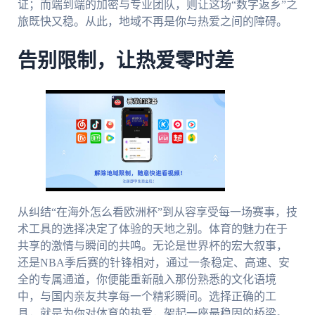
证；而端到端的加密与专业团队，则让这场“数字返乡”之
旅既快又稳。从此，地域不再是你与热爱之间的障碍。
告别限制，让热爱零时差
从纠结“在海外怎么看欧洲杯”到从容享受每一场赛事，技
术工具的选择决定了体验的天地之别。体育的魅力在于
共享的激情与瞬间的共鸣。无论是世界杯的宏大叙事，
还是NBA季后赛的针锋相对，通过一条稳定、高速、安
全的专属通道，你便能重新融入那份熟悉的文化语境
中，与国内亲友共享每一个精彩瞬间。选择正确的工
具，就是为你对体育的热爱，架起一座最稳固的桥梁。