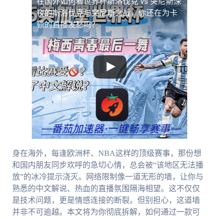
在国外如何看世界杯斯洛伐克 vs 突尼斯
深
夜的斯洛伐克与突尼斯之战，你还在为卡
顿的直播发愁吗？
身在海外，每逢欧洲杯、NBA这样的顶级赛事，那份想
和国内朋友同步欢呼的急切心情，总会被“该地区无法播
放”的冰冷提示浇灭。网络限制像一道无形的墙，让你与
熟悉的中文解说、热血的直播氛围隔海相望。这不仅仅
是技术问题，更是情感连接的断裂。但别担心，这道墙
并非不可逾越。本文将为你彻底拆解，如何通过一款可