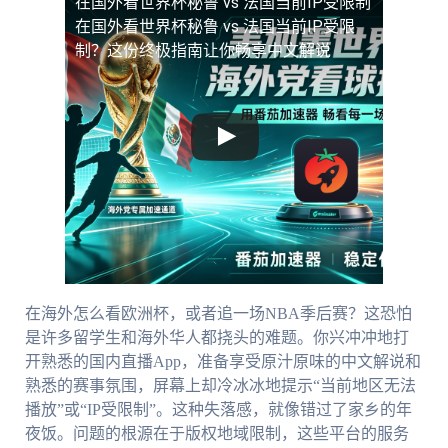
在国外看世界杯秘鲁 vs 法国当前IP受限制
在国外看世界杯秘鲁 vs 法国当前IP受限
制？这份终极指南让你畅享中文解说
在海外怎么看欧洲杯，或者追一场NBA季后赛？这恐怕
是许多留学生和海外华人都挠头的难题。你兴冲冲地打
开熟悉的国内直播App，准备享受原汁原味的中文解说和
熟悉的赛事氛围，屏幕上却冷冰冰地提示“当前地区无法
播放”或“IP受限制”。这种失落感，就像错过了家乡的年
夜饭。问题的根源在于版权地域限制，这些平台的服务