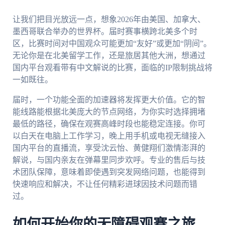
让我们把目光放远一点，想象2026年由美国、加拿大、
墨西哥联合举办的世界杯。届时赛事横跨北美多个时
区，比赛时间对中国观众可能更加“友好”或更加“阴间”。
无论你是在北美留学工作，还是旅居其他大洲，想通过
国内平台观看带有中文解说的比赛，面临的IP限制挑战将
一如既往。
届时，一个功能全面的加速器将发挥更大价值。它的智
能线路能根据北美庞大的节点网络，为你实时选择拥堵
最低的路径，确保在观赛高峰时段也能稳定连接。你可
以白天在电脑上工作学习，晚上用手机或电视无缝接入
国内平台的直播流，享受沈云怡、黄健翔们激情澎湃的
解说，与国内亲友在弹幕里同步欢呼。专业的售后与技
术团队保障，意味着即使遇到突发网络问题，也能得到
快速响应和解决，不让任何精彩进球因技术问题而错
过。
如何开始你的无障碍观赛之旅