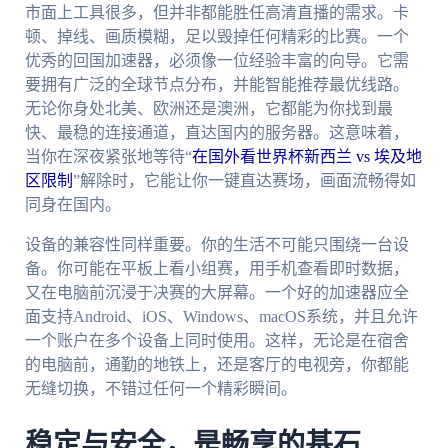
市面上工具很多，但并非都能胜任高清直播的需求。卡
顿、掉线、画质模糊，足以毁掉任何精彩的比赛。一个
优秀的回国加速器，必须像一位经验丰富的向导。它需
要拥有广泛的全球节点分布，并能智能推荐最优线路。
无论你身处北美、欧洲还是澳洲，它都能为你找到最
快、最稳的连接通道，直达国内的服务器。这意味着，
当你在深夜紧张地等待“
在国外看世界杯新西兰 vs 埃及地
区限制
”解除时，它能让你一键直达赛场，画面流畅得如
同身在国内。
设备的兼容性同样重要。你的生活不可能只围绕一台设
备。你可能在平板上看小组赛，用手机查看即时数据，
又在电脑前沉浸于决赛的大屏幕。一个好的加速器应全
面支持Android、iOS、Windows、macOS系统，并且允许
一个账户在多个设备上同时使用。这样，无论是在宿舍
的电脑前，通勤的地铁上，还是客厅的电视旁，你都能
无缝切换，不错过任何一个精彩瞬间。
稳定与安全，是畅享的基石