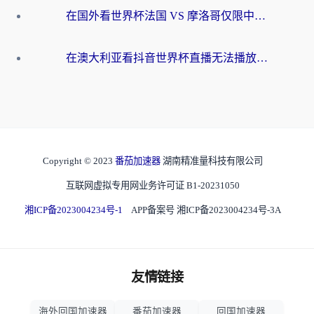
在国外看世界杯法国 VS 摩洛哥仅限中国大陆？别让地域限制拦下你的欢呼
在澳大利亚看抖音世界杯直播无法播放？海外党体育观赛终极指南来了！
Copyright © 2023
番茄加速器
湖南精准量科技有限公司
互联网虚拟专用网业务许可证 B1-20231050
湘ICP备2023004234号-1
APP备案号 湘ICP备2023004234号-3A
友情链接
海外回国加速器
番茄加速器
回国加速器