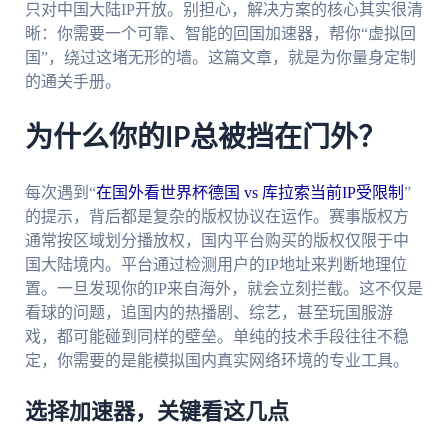
只对中国大陆IP开放。别担心，解决方案的核心其实很清
晰：你需要一个可靠、智能的回国加速器，帮你“虚拟回
国”，绕过这堵无形的墙。这篇文章，就是为你量身定制
的通关手册。
为什么你的IP总被挡在门外？
每次遇到“
在国外看世界杯德国 vs 库拉索当前IP受限制
”
的提示，背后都是复杂的版权协议在运作。赛事版权方
通常按区域划分播放权，国内平台购买的版权仅限于中
国大陆境内。平台通过检测用户的IP地址来判断地理位
置。一旦发现你的IP来自海外，就会立刻拦截。这不仅是
看球的问题，追国内的热播剧、综艺，甚至玩国服游
戏，都可能碰到同样的壁垒。单纯的技术手段往往不稳
定，你需要的是能模拟国内真实网络环境的专业工具。
选择加速器，关键看这几点