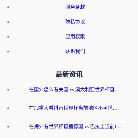
服务条款
隐私协议
应用权限
联系我们
最新资讯
在国外怎么看美国 vs 澳大利亚世界杯直播？海外党必藏的中文解说观赛指南
在加拿大看抖音世界杯当前地区不可播放？海外党体育观赛终极指南
在海外看世界杯直播德国 vs 巴拉圭当前IP受限制？这篇指南帮你轻松解决地区限制