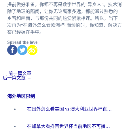
提前做好准备，你都不再是数字世界的“异乡人”。技术消
除了地理的隔阂，让你无论离家多远，都能通过熟悉的
乡音和画面，与那份共同的热爱紧紧相连。所以，当下
次再为“在海外怎么看欧洲杯”而烦恼时，你知道，解决方
案已经握在手中。
Spread the love
←
前一篇文章
后一篇文章
→
海外地区限制
在国外怎么看美国 vs 澳大利亚世界杯直播？海外党必藏的中文解说观赛指南
在加拿大看抖音世界杯当前地区不可播放？海外党体育观赛终极指南