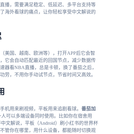
直播，需要满足稳定、低延迟、多平台支持等
了海外看球的痛点，让你轻松享受中文解说的
迟
（美国、越南、欧洲等），打开APP后它会智
，它会自动匹配最近的回国节点，减少数据传
速器看NBA直播，总是卡顿，换了番茄之后，
功劳，不用你手动试节点，节省时间又高效。
用
手机用来刷视频，平板用来追剧看球。
番茄加
台，而且一人可以多端设备同时使用。比如你在宿舍用
杯中文解说，平板（Android）刷小红书的世界杯
不管你在哪里，用什么设备，都能随时切换观