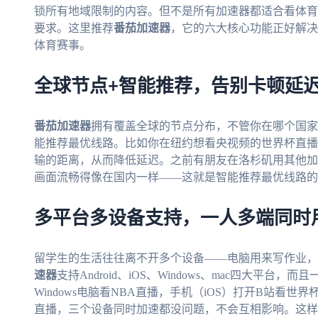
锁所有地域限制的内容。但不是所有加速器都适合看体育
要求。这里推荐
番茄加速器
，它的六大核心功能正好解决
体育赛事。
全球节点+智能推荐，告别卡顿延
番茄加速器
拥有覆盖全球的节点分布，不管你在哪个国家
能推荐最优线路。比如你在纽约想看央视频的世界杯直播
输的距离，从而降低延迟。之前有朋友在洛杉矶用其他加
画面流畅得像在国内一样——这就是智能推荐最优线路的
多平台多设备支持，一人多端同时
留学生的生活往往离不开多个设备——电脑用来写作业，
速器
支持Android、iOS、Windows、mac四大平
Windows电脑看NBA直播，手机（iOS）打开B站看世界
直播，三个设备同时加速都没问题，不会互相影响。这样