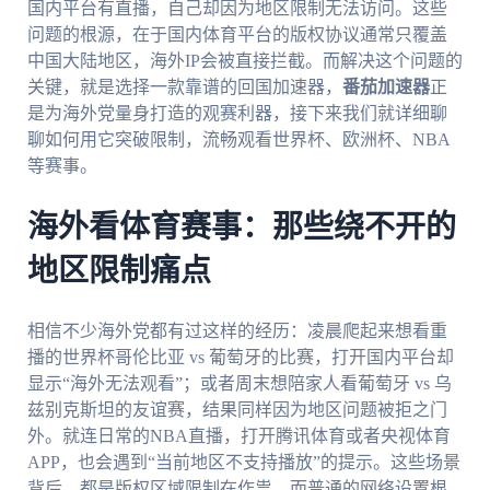
国内平台有直播，自己却因为地区限制无法访问。这些
问题的根源，在于国内体育平台的版权协议通常只覆盖
中国大陆地区，海外IP会被直接拦截。而解决这个问题的
关键，就是选择一款靠谱的回国加速器，
番茄加速器
正
是为海外党量身打造的观赛利器，接下来我们就详细聊
聊如何用它突破限制，流畅观看世界杯、欧洲杯、NBA
等赛事。
海外看体育赛事：那些绕不开的
地区限制痛点
相信不少海外党都有过这样的经历：凌晨爬起来想看重
播的世界杯哥伦比亚 vs 葡萄牙的比赛，打开国内平台却
显示“海外无法观看”；或者周末想陪家人看葡萄牙 vs 乌
兹别克斯坦的友谊赛，结果同样因为地区问题被拒之门
外。就连日常的NBA直播，打开腾讯体育或者央视体育
APP，也会遇到“当前地区不支持播放”的提示。这些场景
背后，都是版权区域限制在作祟，而普通的网络设置根