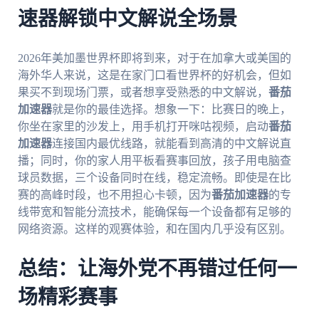
速器解锁中文解说全场景
2026年美加墨世界杯即将到来，对于在加拿大或美国的
海外华人来说，这是在家门口看世界杯的好机会，但如
果买不到现场门票，或者想享受熟悉的中文解说，
番茄
加速器
就是你的最佳选择。想象一下：比赛日的晚上，
你坐在家里的沙发上，用手机打开咪咕视频，启动
番茄
加速器
连接国内最优线路，就能看到高清的中文解说直
播；同时，你的家人用平板看赛事回放，孩子用电脑查
球员数据，三个设备同时在线，稳定流畅。即使是在比
赛的高峰时段，也不用担心卡顿，因为
番茄加速器
的专
线带宽和智能分流技术，能确保每一个设备都有足够的
网络资源。这样的观赛体验，和在国内几乎没有区别。
总结：让海外党不再错过任何一
场精彩赛事