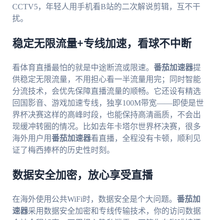
CCTV5，年轻人用手机看B站的二次解说剪辑，互不干
扰。
稳定无限流量+专线加速，看球不中断
看体育直播最怕的就是中途断流或限速。
番茄加速器
提
供稳定无限流量，不用担心看一半流量用完；同时智能
分流技术，会优先保障直播流量的顺畅。它还设有精选
回国影音、游戏加速专线，独享100M带宽——即使是世
界杯决赛这样的高峰时段，也能保持高清画质，不会出
现缓冲转圈的情况。比如去年卡塔尔世界杯决赛，很多
海外用户用
番茄加速器
看直播，全程没有卡顿，顺利见
证了梅西捧杯的历史性时刻。
数据安全加密，放心享受直播
在海外使用公共WiFi时，数据安全是个大问题。
番茄加
速器
采用数据安全加密和专线传输技术，你的访问数据