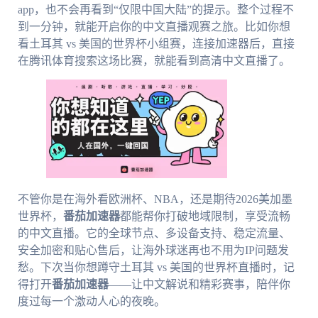
app，也不会再看到“仅限中国大陆”的提示。整个过程不
到一分钟，就能开启你的中文直播观赛之旅。比如你想
看土耳其 vs 美国的世界杯小组赛，连接加速器后，直接
在腾讯体育搜索这场比赛，就能看到高清中文直播了。
不管你是在海外看欧洲杯、NBA，还是期待2026美加墨
世界杯，
番茄加速器
都能帮你打破地域限制，享受流畅
的中文直播。它的全球节点、多设备支持、稳定流量、
安全加密和贴心售后，让海外球迷再也不用为IP问题发
愁。下次当你想蹲守土耳其 vs 美国的世界杯直播时，记
得打开
番茄加速器
——让中文解说和精彩赛事，陪伴你
度过每一个激动人心的夜晚。