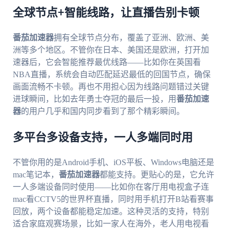
全球节点+智能线路，让直播告别卡顿
番茄加速器
拥有全球节点分布，覆盖了亚洲、欧洲、美
洲等多个地区。不管你在日本、美国还是欧洲，打开加
速器后，它会智能推荐最优线路——比如你在英国看
NBA直播，系统会自动匹配延迟最低的回国节点，确保
画面流畅不卡顿。再也不用担心因为线路问题错过关键
进球瞬间，比如去年勇士夺冠的最后一投，用
番茄加速
器
的用户几乎和国内同步看到了那个精彩瞬间。
多平台多设备支持，一人多端同时用
不管你用的是Android手机、iOS平板、Windows电脑还是
mac笔记本，
番茄加速器
都能支持。更贴心的是，它允许
一人多端设备同时使用——比如你在客厅用电视盒子连
mac看CCTV5的世界杯直播，同时用手机打开B站看赛事
回放，两个设备都能稳定加速。这种灵活的支持，特别
适合家庭观赛场景，比如一家人在海外，老人用电视看