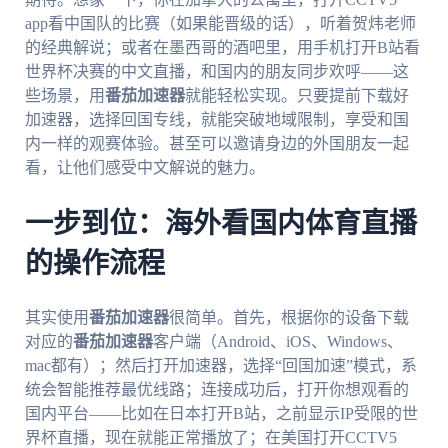
app看中国队的比赛（如果能晋级的话），听着贺炜老师
的经典解说；或者在墨西哥的酒吧里，用手机打开B站看
世界杯决赛的中文直播，和国内的朋友同步欢呼——这
些场景，用
番茄加速器
就能轻松实现。只要提前下载好
加速器，选择回国专线，就能突破地域限制，享受和国
内一样的观赛体验。甚至可以邀请身边的外国朋友一起
看，让他们感受中文解说的魅力。
一步到位：海外看国内体育直播
的操作流程
其实使用
番茄加速器
很简单。首先，根据你的设备下载
对应的
番茄加速器
客户端（Android、iOS、Windows、
mac都有）；然后打开加速器，选择“回国加速”模式，系
统会智能推荐最优线路；连接成功后，打开你想观看的
国内平台——比如在日本打开B站，之前显示IP受限的世
界杯直播，现在就能正常播放了；在美国打开CCTV5