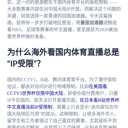
实，这一切的根源都在于国内体育平台的版权限制——
大多数赛事内容仅对中国大陆IP开放。而解决这个问题的
关键，就是选择一款靠谱的回国加速器。今天这篇指
南，就带你一步步打破地区壁垒，用
番茄加速器
流畅观
看NBA、足球等赛事的中文直播，甚至提前为2026美加
墨世界杯做好准备。
为什么海外看国内体育直播总是
“IP受限”？
国内的CCTV5、B站、腾讯体育等平台，为了遵守版权
协议，都会对访问IP进行地域限制。比如
在美国看
CCTV5世界杯仅限中国大陆
，即使你是付费用户，只要
IP不在国内，就无法打开直播页面；
在日本看B站世界杯
中文直播当前IP受限制
，屏幕上只会显示“该内容仅在中
国大陆地区可用”的提示。这种限制，让很多海外华人、
留学生和工作者错过了自己喜欢的赛事，尤其是听不到
熟悉的中文解说，总觉得少了点味道。比如去年欧洲杯