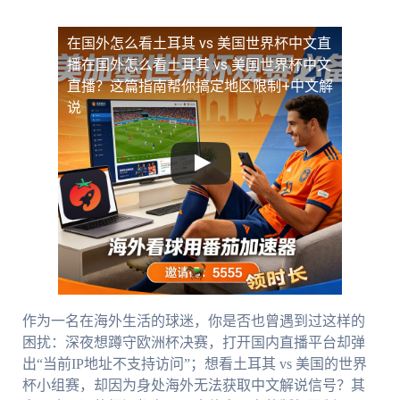
在国外怎么看土耳其 vs 美国世界杯中文直
播
在国外怎么看土耳其 vs 美国世界杯中文
直播？这篇指南帮你搞定地区限制+中文解
说
作为一名在海外生活的球迷，你是否也曾遇到过这样的
困扰：深夜想蹲守欧洲杯决赛，打开国内直播平台却弹
出“当前IP地址不支持访问”；想看土耳其 vs 美国的世界
杯小组赛，却因为身处海外无法获取中文解说信号？其