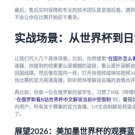
最后，售后实时保障和专业的技术团队是坚强后盾。遇到
不会让你在比赛开始前干着急。
实战场景：从世界杯到日
让我们代入几个具体场景。比如，你想搜索“
在国外怎么看
速器，你搜到的结果要么是模糊的盗链，要么是外语解说
回国线路，然后像在国内一样，打开央视频或咪咕视频A
场比赛的官方高清直播，聆听贺炜等解说名嘴的激情点评
再比如，你是一位在俄罗斯的留学生，习惯了B站（哔哩
“
在俄罗斯看B站世界杯中文解说当前IP受限制
”时，
番茄
内用户，所有关于赛事的官方直播、UP主自制解说频道
了。
展望2026：美加墨世界杯的观赛