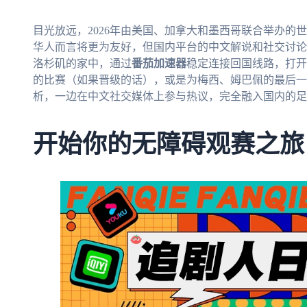
目光放远，2026年由美国、加拿大和墨西哥联合举办的
华人而言将更为友好，但国内平台的中文解说和社交讨论
洛杉矶的家中，通过
番茄加速器
稳定连接回国线路，打开
的比赛（如果晋级的话），或是为梅西、姆巴佩的最后一
析，一边在中文社交媒体上参与热议，完全融入国内的足
开始你的无障碍观赛之旅