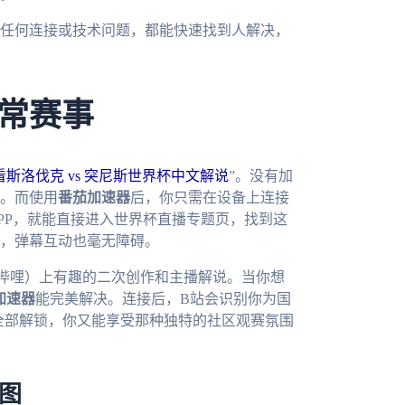
任何连接或技术问题，都能快速找到人解决，
常赛事
斯洛伐克 vs 突尼斯世界杯中文解说
”。没有加
。而使用
番茄加速器
后，你只需在设备上连接
PP，就能直接进入世界杯直播专题页，找到这
，弹幕互动也毫无障碍。
哔哩）上有趣的二次创作和主播解说。当你想
加速器
能完美解决。连接后，B站会识别你为国
全部解锁，你又能享受那种独特的社区观赛氛围
蓝图