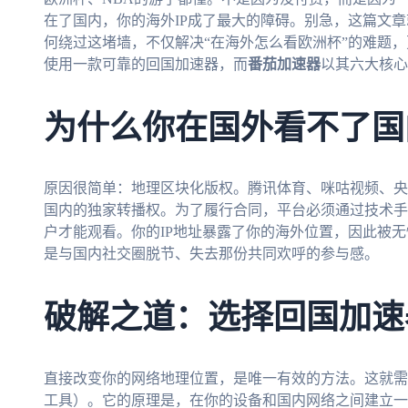
在了国内，你的海外IP成了最大的障碍。别急，这篇文
何绕过这堵墙，不仅解决“在海外怎么看欧洲杯”的难题
使用一款可靠的回国加速器，而
番茄加速器
以其六大核心
为什么你在国外看不了国
原因很简单：地理区块化版权。腾讯体育、咪咕视频、央
国内的独家转播权。为了履行合同，平台必须通过技术手
户才能观看。你的IP地址暴露了你的海外位置，因此被
是与国内社交圈脱节、失去那份共同欢呼的参与感。
破解之道：选择回国加速
直接改变你的网络地理位置，是唯一有效的方法。这就需
工具）。它的原理是，在你的设备和国内网络之间建立一