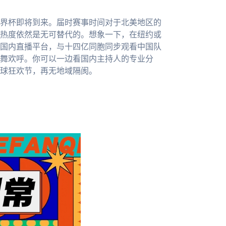
世界杯即将到来。届时赛事时间对于北美地区的
热度依然是无可替代的。想象一下，在纽约或
国内直播平台，与十四亿同胞同步观看中国队
舞欢呼。你可以一边看国内主持人的专业分
球狂欢节，再无地域隔阂。