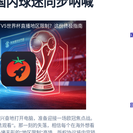
国内球迷同步呐喊
TV5世界杯直播地区限制？这份终极指南
兴奋地打开电脑，准备迎接一场欧冠焦点战。
法观看”。那一刻的失落，相信每个在海外想看
堵无形的“地区限制”高墙。版权协议将内容锁