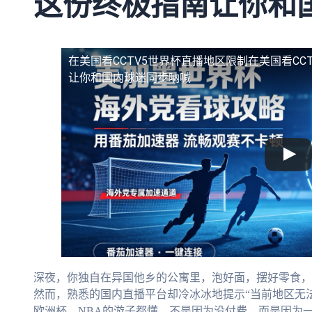
这份终极指南让你和
在美国看CCTV5世界杯直播地区限制
在美国看CC
让你和国内球迷同步呐喊
深夜，你独自在异国他乡的公寓里，泡好面，摆好零食，
然而，熟悉的国内直播平台却冷冰冰地提示“当前地区无
欧洲杯、NBA的游子都懂。不是因为没付费，而是因为一