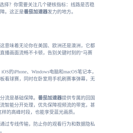
何选择？你需要关注几个硬核指标：线路是否稳
障。这正是
番茄加速器
发力的地方。
这意味着无论你在美国、欧洲还是澳洲，它都
直播画面流畅不卡顿，告别关键时刻的“马赛
的iPhone、Windows电脑和macOS笔记本，
板看球赛，同时在卧室用手机刷赛事弹幕，无
分流是基础保障。
番茄加速器
提供专属的回国
流智能分开处理，优先保障视频流的带宽，甚
赛这样的高峰时段，也能享受蓝光画质。
通过专线传输，防止你的观看行为和数据隐私
。