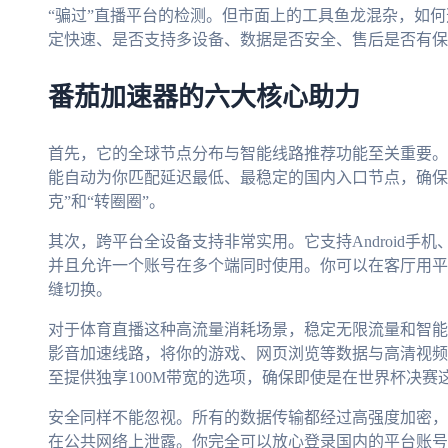
“骗过”直播平台的检测。但市面上的工具鱼龙混杂，如
定快速、是否支持多设备、数据是否安全、售后是否有保
番茄加速器的六大核心助力
首先，它的全球节点分布与智能线路推荐功能至关重要。
能自动为你匹配延迟最低、最稳定的国内入口节点，确保
克”和“转圈圈”。
其次，跨平台全设备支持非常实用。它支持Android手机、iOS
并且允许一个账号在多个端同时使用。你可以在客厅用平
缝切换。
对于体育直播这种高流量消耗场景，稳定无限流量和智能
影音加速线路，将你的游戏、网页浏览等数据与高清视频
至提供独享100M带宽的选项，确保即使是在世界杯决
安全同样不能忽视。所有的数据传输都经过高强度加密，
在公共网络上泄露。你完全可以放心登录国内的平台账号